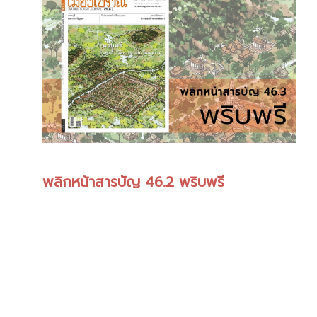
พลิกหน้าสารบัญ 46.2 พริบพรี