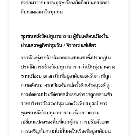
ส่งต่อมาจากบรรพบุรุษ ยังคงยึดถือเป็นครรลอง
สืบทอดต่อมาในชุมชน
ชุมชนหลังวัดปทุมวนาราม ผู้ขับเคลื่อนเมืองใน
ย่านเศรษฐกิจปทุมวัน / จิราพร แซ่เตียว
จากท้องทุ่งรกร้างริมคลองแสนแสบซึ่งปรากฏใน
ประวัติการสร้างวัดปทุมวนารามว่าเป็นทุ่งนาหลวง
ชานเมืองบางกอก ถิ่นที่อยู่อาศัยของครัวลาวที่ถูก
กวาดต้อนมาจากเวียงจันทน์ครั้งศึกเจ้าอนุวงศ์ สู่
การติดตามประวัติศาสตร์บอกเล่าจากลูกหลานข้า
ราชบริพารวังสระปทุม และวังเพ็ชรบูรณ์ ชาว
ชุมชนหลังวัดปทุมวนาราม เรื่องราวความ
เปลี่ยนแปลงของพื้นที่และผู้คน การปรับตัวและ
การเผชิญกับความไม่มั่นคงในเรื่องที่อยู่อาศัยบน