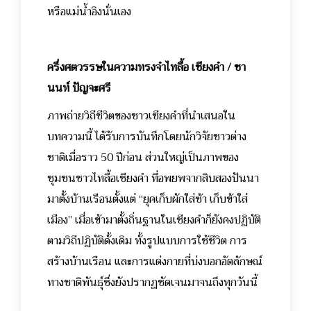
หรือแม่น้ำอิงนั่นเอง
ครึ่งศตวรรษในความทรงจำไทลื้อ เชียงคำ / ชา
นนท์ ปัญจะศรี
ภาพถ่ายวิถีชีวิตของชาวเชียงคำที่นำเสนอใน
บทความนี้ ได้รับการบันทึกโดยนักวิจัยชาวต่าง
ชาติเมื่อราว 50 ปีก่อน ส่วนใหญ่เป็นภาพของ
ชุมชนชาวไทลื้อเชียงคำ ที่อพยพจากสิบสองปันนา
มาตั้งบ้านเรือนตั้งแต่ “ยุคเก็บผักใส่ซ้า เก็บข้าใส่
เมือง” เมื่อเข้ามาตั้งถิ่นฐานในเชียงคำก็ยังคงปฏิบัติ
ตามวิถีปฏิบัติดั้งเดิม ทั้งรูปแบบการใช้ชีวิต การ
สร้างบ้านเรือน และการแต่งกายที่บ่งบอกอัตลักษณ์
ทางชาติพันธุ์ซึ่งยังปรากฏชัดเจนมาจนถึงทุกวันนี้