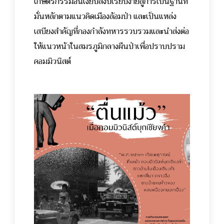
เกษตรกรรมอันเงียบสงบเรียบง่ายสู่การเป็นฐานที่
มั่นหลักตามแนวคิดเมืองล้อมป่า และเป็นแหล่ง
เสบียงสำคัญที่กองกำลังทหารรวบรวมและนำส่งต่อ
ให้แนวหน้าในสมรภูมิกลางผืนป่าเพื่อปราบปราม
คอมมิวนิสต์