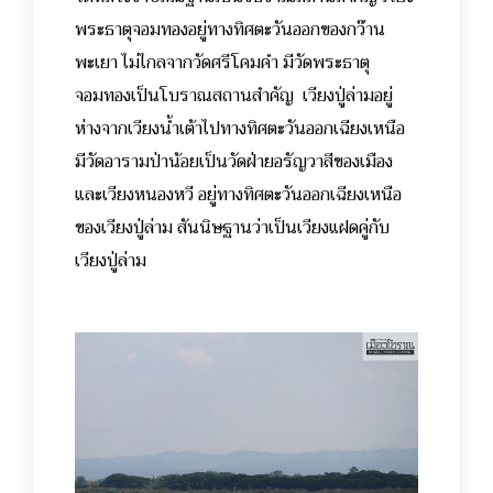
พระธาตุจอมทองอยู่ทางทิศตะวันออกของกว๊าน
พะเยา ไม่ไกลจากวัดศรีโคมคำ มีวัดพระธาตุ
จอมทองเป็นโบราณสถานสำคัญ เวียงปู่ล่ามอยู่
ห่างจากเวียงน้ำเต้าไปทางทิศตะวันออกเฉียงเหนือ
มีวัดอารามป่าน้อยเป็นวัดฝ่ายอรัญวาสีของเมือง
และเวียงหนองหวี อยู่ทางทิศตะวันออกเฉียงเหนือ
ของเวียงปู่ล่าม สันนิษฐานว่าเป็นเวียงแฝดคู่กับ
เวียงปู่ล่าม