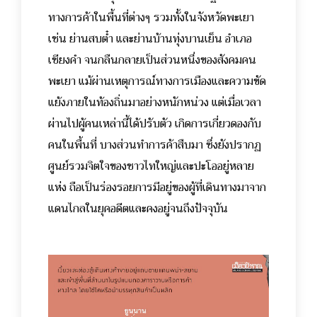
ทางการค้าในพื้นที่ต่างๆ รวมทั้งในจังหวัดพะเยา
เช่น ย่านสบต๋ำ และย่านบ้านทุ่งบานเย็น อำเภอ
เชียงคำ จนกลืนกลายเป็นส่วนหนึ่งของสังคมคน
พะเยา แม้ผ่านเหตุการณ์ทางการเมืองและความขัด
แย้งภายในท้องถิ่นมาอย่างหนักหน่วง แต่เมื่อเวลา
ผ่านไปผู้คนเหล่านี้ได้ปรับตัว เกิดการเกี่ยวดองกับ
คนในพื้นที่ บางส่วนทำการค้าสืบมา ซึ่งยังปรากฏ
ศูนย์รวมจิตใจของชาวไทใหญ่และปะโออยู่หลาย
แห่ง ถือเป็นร่องรอยการมีอยู่ของผู้ที่เดินทางมาจาก
แดนไกลในยุคอดีตและคงอยู่จนถึงปัจจุบัน