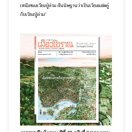
เหนือของเวียงปู่ล่าม สันนิษฐานว่าเป็นเวียงแฝดคู่
กับเวียงปู่ล่าม”