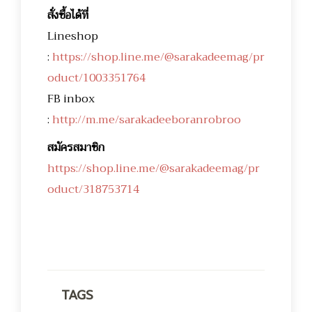
สั่งซื้อได้ที่
Lineshop
:
https://shop.line.me/@sarakadeemag/pr
oduct/1003351764
FB inbox
:
http://m.me/sarakadeeboranrobroo
สมัครสมาชิก
https://shop.line.me/@sarakadeemag/pr
oduct/318753714
TAGS