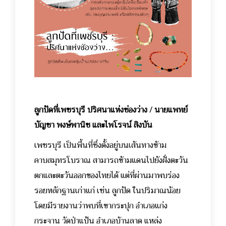
ลูกปัดที่เพชรบุรี ปริศนาแห่งช่องว่าง / นายแพทย์
บัญชา พงษ์พานิช และไพโรจน์ สิงบัน
เพชรบุรี เป็นพื้นที่ซึ่งตั้งอยู่บนเส้นทางข้าม
คาบสมุทรโบราณ สามารถข้ามแดนไปยังฝั่งตะวัน
ตกและตะวันออกของไทยได้ แต่ที่ผ่านมาพบร่อง
รอยหลักฐานเก่าแก่ เช่น ลูกปัด ในปริมาณน้อย
โดยมีรายงานว่าพบที่เขากระปุก อำเภอแก่ง
กระจาน วัดป่าแป้น อำเภอบ้านลาด แหล่ง