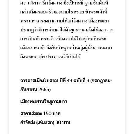
ความศิลาจารึกวัดควาง ซึ่งเป็นหลักฐานชั้นต้นที่
กล่าวถึงครอบครัวของนายไสหรวย ข้าพระเจ้าที่
พระมหาเถรลงกาถวายให้แก่วัดควาง เมืองพะเยา
ปรากฏว่ามีการจ่ายค่าไถ่ตัวลูกสาวคนโตให้ออกจาก
การเป็นข้าพระเจ้า เนื่องจากได้ไปอยู่กินกับพระ
เมืองเกษเกล้า จึงสันนิษฐานว่าหญิงผู้นั้นอาจหมาย
ถึงพระนางจิรประภาเทวีก็เป็นได้
วารสารเมืองโบราณ ปีที่ 48 ฉบับที่ 3 (กรกฎาคม-
กันยายน 2565)
เมืองพะเยาหรือภูกามยาว
ราคาเล่มละ 150 บาท
ค่าจัดส่ง (เล่มแรก) 30 บาท