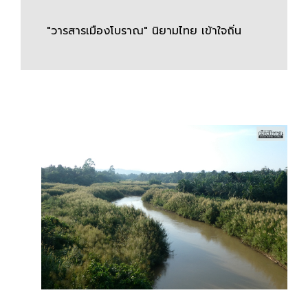
"วารสารเมืองโบราณ" นิยามไทย เข้าใจถิ่น