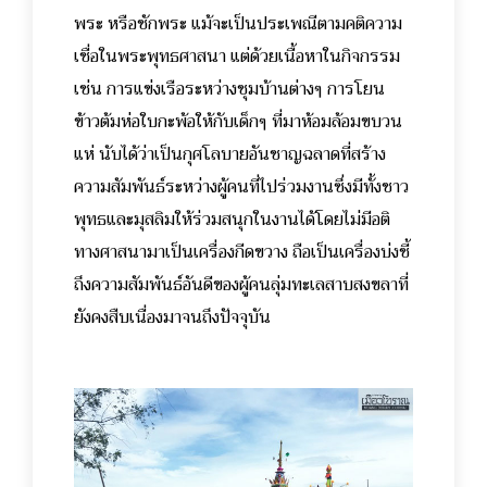
พระ หรือชักพระ แม้จะเป็นประเพณีตามคติความ
เชื่อในพระพุทธศาสนา แต่ด้วยเนื้อหาในกิจกรรม
เช่น การแข่งเรือระหว่างชุมบ้านต่างๆ การโยน
ข้าวต้มห่อใบกะพ้อให้กับเด็กๆ ที่มาห้อมล้อมขบวน
แห่ นับได้ว่าเป็นกุศโลบายอันชาญฉลาดที่สร้าง
ความสัมพันธ์ระหว่างผู้คนที่ไปร่วมงานซึ่งมีทั้งชาว
พุทธและมุสลิมให้ร่วมสนุกในงานได้โดยไม่มีอติ
ทางศาสนามาเป็นเครื่องกีดขวาง ถือเป็นเครื่องบ่งชี้
ถึงความสัมพันธ์อันดีของผู้คนลุ่มทะเลสาบสงขลาที่
ยังคงสืบเนื่องมาจนถึงปัจจุบัน