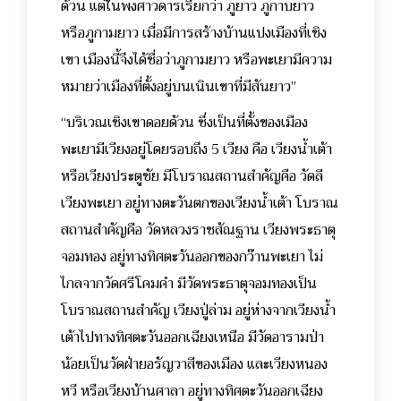
ด้วน แต่ในพงศาวดารเรียกว่า ภูยาว ภูกาบยาว
หรือภูกามยาว เมื่อมีการสร้างบ้านแปงเมืองที่เชิง
เขา เมืองนี้จึงได้ชื่อว่าภูกามยาว หรือพะเยามีความ
หมายว่าเมืองที่ตั้งอยู่บนเนินเขาที่มีสันยาว”
“บริเวณเชิงเขาดอยด้วน ซึ่งเป็นที่ตั้งของเมือง
พะเยามีเวียงอยู่โดยรอบถึง 5 เวียง คือ เวียงน้ำเต้า
หรือเวียงประตูชัย มีโบราณสถานสำคัญคือ วัดลี
เวียงพะเยา อยู่ทางตะวันตกของเวียงน้ำเต้า โบราณ
สถานสำคัญคือ วัดหลวงราชสัณฐาน เวียงพระธาตุ
จอมทอง อยู่ทางทิศตะวันออกของกว๊านพะเยา ไม่
ไกลจากวัดศรีโคมคำ มีวัดพระธาตุจอมทองเป็น
โบราณสถานสำคัญ เวียงปู่ล่าม อยู่ห่างจากเวียงน้ำ
เต้าไปทางทิศตะวันออกเฉียงเหนือ มีวัดอารามป่า
น้อยเป็นวัดฝ่ายอรัญวาสีของเมือง และเวียงหนอง
หวี หรือเวียงบ้านศาลา อยู่ทางทิศตะวันออกเฉียง