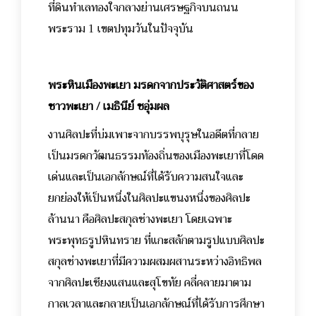
ที่ดินทำเลทองใจกลางย่านเศรษฐกิจบนถนน
พระราม 1 เขตปทุมวันในปัจจุบัน
พระหินเมืองพะเยา มรดกจากประวัติศาสตร์ของ
ชาวพะเยา / เมธินีย์ ชอุ่มผล
งานศิลปะที่บ่มเพาะจากบรรพบุรุษในอดีตที่กลาย
เป็นมรดกวัฒนธรรมท้องถิ่นของเมืองพะเยาที่โดด
เด่นและเป็นเอกลักษณ์ที่ได้รับความสนใจและ
ยกย่องให้เป็นหนึ่งในศิลปะแขนงหนึ่งของศิลปะ
ล้านนา คือศิลปะสกุลช่างพะเยา โดยเฉพาะ
พระพุทธรูปหินทราย ที่แกะสลักตามรูปแบบศิลปะ
สกุลช่างพะเยาที่มีความผสมผสานระหว่างอิทธิพล
จากศิลปะเชียงแสนและสุโขทัย คลี่คลายมาตาม
กาลเวลาและกลายเป็นเอกลักษณ์ที่ได้รับการศึกษา