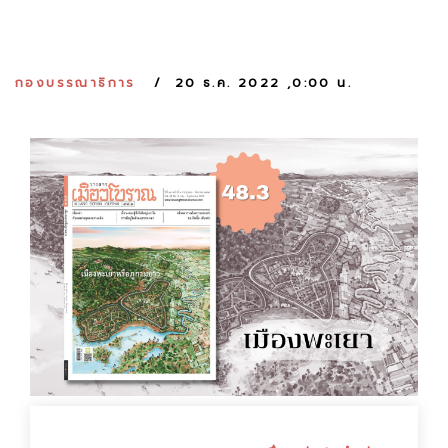
:
กองบรรณาธิการ
20 ธ.ค. 2022 ,0:00 น.