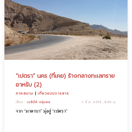
“เปตรา” นคร (ที่เคย) ร้างกลางทะเลทราย
อาหรับ (2)
ภาคสนาม
|
เที่ยวแบบวารสาร
เรื่อง :
เมธินีย์ ชอุ่มผล
1 มี.ค. 2019 ,8:30 น.
จาก “มาดาบา” มุ่งสู่ “เปตรา”