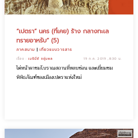
“เปตรา” นคร (ที่เคย) ร้าง กลางทะเล
ทรายอาหรับ” (5)
ภาคสนาม
|
เที่ยวแบบวารสาร
เรื่อง :
เมธินีย์ ชอุ่มผล
19 ก.ค. 2019 ,8:30 น.
ไต่หน้าผาชมโบราณสถานที่หลบซ่อน และเยี่ยมชม
พิพิธภัณฑ์ของเมืองเปตราแห่งใหม่