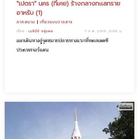
"เปตรา" นคร (ที่เคย) ร้างกลางทะเลทราย
อาหรับ (1)
ภาคสนาม
|
เที่ยวแบบวารสาร
เรื่อง :
เมธินีย์ ชอุ่มผล
7 ก.พ. 2019 ,0:00 น.
ออกเดินทางสู่จุดหมายปลายทางแรกที่ทะเลเดดซี
ประเทศจอร์แดน