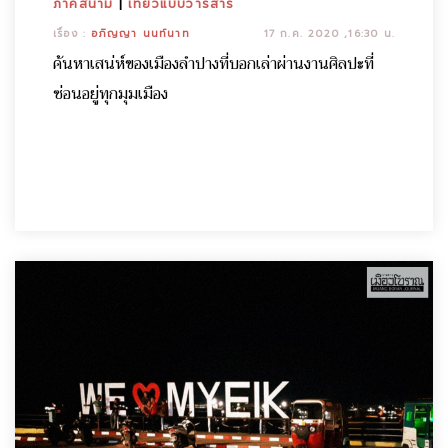
ภาคสนาม
|
เที่ยวแบบวารสาร
เรื่อง :
อภิญญา นนท์นาท
17 ก.ค. 2020 ,16:30 น.
ค้นหาเสน่ห์ของเมืองลำปางที่บอกเล่าผ่านงานศิลปะที่
ซ่อนอยู่ทุกมุมเมือง