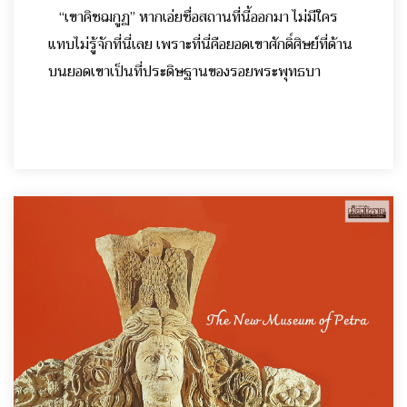
“เขาคิชฌกูฏ” หากเอ่ยชื่อสถานที่นี้ออกมา ไม่มีใคร
แทบไม่รู้จักที่นี่เลย เพราะที่นี่คือยอดเขาศักดิ์ศิษย์ที่ด้าน
บนยอดเขาเป็นที่ประดิษฐานของรอยพระพุทธบา