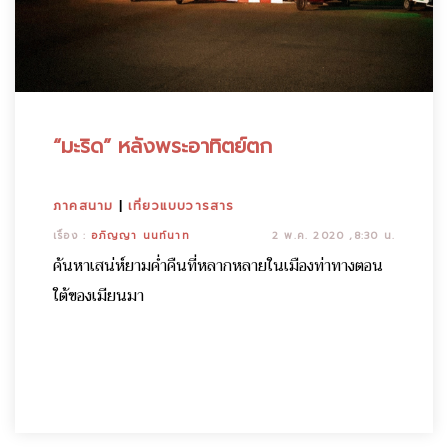
“มะริด” หลังพระอาทิตย์ตก
ภาคสนาม
|
เที่ยวแบบวารสาร
เรื่อง :
อภิญญา นนท์นาท
2 พ.ค. 2020 ,8:30 น.
ค้นหาเสน่ห์ยามค่ำคืนที่หลากหลายในเมืองท่าทางตอน
ใต้ของเมียนมา