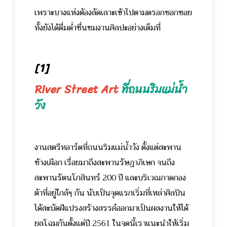
เพราะบางแห่งต้องลัดเลาะเข้าไปตามตรอกซอกซอย
ทั้งยังได้ดื่มด่ำชื่นชมงานศิลปะอย่างเต็มที่
[1]
River Street Art
ที่ถนนริมแม่น้ำ
วัง
งานสตรีทอาร์ตที่ถนนริมแม่น้ำวัง ตั้งแต่สะพาน
ช้างเผือก เรื่อยมาถึงสะพานรัษฎาภิเษก จนถึง
สะพานรัตนโกสินทร์ 200 ปี และบริเวณกาดกอง
ต้าที่อยู่ใกล้ๆ กัน นับเป็นจุดแรกเริ่มที่เหล่าศิลปิน
ได้สะบัดฝีแปรงสร้างสรรค์ออกมาเป็นผลงานให้ได้
ยลโฉมกันตั้งแต่ปี 2561 ในจุดนี้เราแนะนำให้เริ่ม