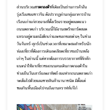
ส่วนบริเวณ
กาดกองต้า
ที่เดิมเป็นย่านการค้าอัน
รุ่งเรืองของชาวจีน ดังปรากฏผ่านกลุ่มอาคารบ้าน
เรือนเก่าแก่สวยงามที่ตั้งเรียงรายอยู่ตลอดแนว
ถนนตลาดเก่า บริเวณนี้ก็มีงานสตรีทอาร์ตสอด
แทรกอยู่ตามผนังตึกเก่าและซอกซอยต่างๆ ในช่วง
วันจันทร์-ศุกร์เป็นช่วงเวลาที่เหมาะสมสำหรับนัก
ท่องเที่ยวที่ต้องการเดินละเลียดเที่ยวชมบ้านหลัง
เก่าๆ ในย่านนี้ แต่หากต้องการบรรยากาศที่คึกคัก
แนะนำให้มาเที่ยวชมถนนคนเดินกาดกองต้าใน
ช่วงเย็นวันเสาร์และอาทิตย์ สองฟากถนนตลาดเก่า
จะเต็มไปด้วยแผงขายสินค้านานาชนิด มีตั้งแต่
ของกินพื้นเมืองไปจนถึงงานคราฟท์เก๋ไก๋