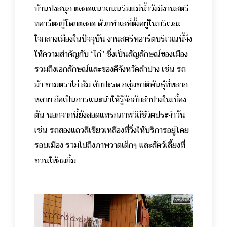
บ้านปงสนุก ตลอดแนวถนนริมแม่น้ำวังมีงานสตรี
ทอาร์ตอยู่โดยตลอด ด้วยทำเลที่ตั้งอยู่ในบริเวณ
ใจกลางเมืองในปัจจุบัน งานสตรีทอาร์ตบริเวณนี้จึง
ให้ความสำคัญกับ “ไก่” ซึ่งเป็นสัญลักษณ์ของเมือง
รวมถึงเอกลักษณ์และของดีจังหวัดลำปาง เช่น รถ
ม้า ชามตราไก่ ส้ม สับปะรด กลุ่มชาติพันธุ์ที่หลาก
หลาย ถือเป็นการแนะนำให้รู้จักกับลำปางในเบื้อง
ต้น นอกจากนี้ยังสอดแทรกภาพวิถีชีวิตประจำวัน
เช่น รถสองแถวสีเขียวเหลืองที่วิ่งให้บริการอยู่โดย
รอบเมือง รวมไปถึงภาพวาดเด็กๆ และสัตว์เลี้ยงที่
ชวนให้อมยิ้ม