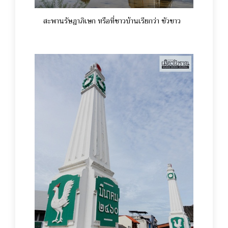
สะพานรัษฎาภิเษก หรือที่ชาวบ้านเรียกว่า ขัวขาว