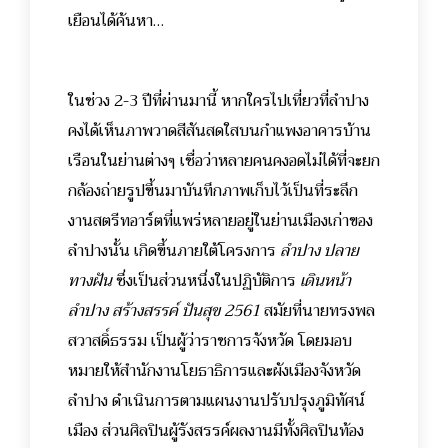
เยือนได้ค้นหา…
ในช่วง 2-3 ปีที่ผ่านมานี้ หากใครไปเที่ยวที่ลำปาง
คงได้เห็นภาพวาดสีสันสดใสบนกำแพงอาคารบ้าน
เรือนในย่านต่างๆ เชื่อว่าหลายคนคงอดไม่ได้ที่จะยก
กล้องถ่ายรูปขึ้นมาบันทึกภาพเก็บไว้เป็นที่ระลึก
งานสตรีทอาร์ตที่แพร่หลายอยู่ในย่านเมืองเก่าของ
ลำปางนั้น เกิดขึ้นภายใต้โครงการ
ลำปาง ปลาย
ทางฝัน
ซึ่งเป็นส่วนหนึ่งในปฏิบัติการ
เดินหน้า
ลำปาง สร้างสรรค์ ปันสุข 2561
สมัยที่นายทรงพล
สวาสดิ์ธรรม เป็นผู้ว่าราชการจังหวัด โดยมอบ
หมายให้สำนักงานโยธาธิการและผังเมืองจังหวัด
ลำปาง ดำเนินการตามแผนงานปรับปรุงภูมิทัศน์
เมือง ส่วนศิลปินผู้รังสรรค์ผลงานมีทั้งศิลปินท้อง