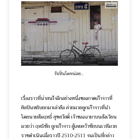
รับปิ่นโตหน่อย...
เรื่องราวที่น่าสนใจอีกอย่างหนึ่งของกาดเก๊าจาวที่
ศิลปินหยิบยกมาเล่าคือ ค่ายมวยลูกเก๊าจาวที่นำ
โดยนายสัมฤทธิ์ สุขสวัสดิ์ เจ้าของฉายาบนสังเวียน
มวยว่า ฤทธิชัย ลูกเก๊าจาว ผู้เคยคว้าชัยบนเวทีมวย
ราชดำเนินเมื่อราวปี 2510-2511 จนเป็นที่กล่าว