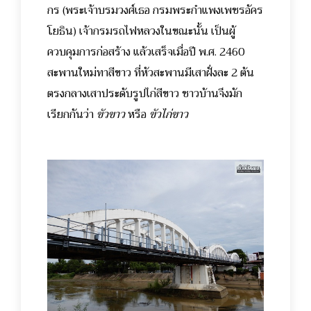
กร (พระเจ้าบรมวงศ์เธอ กรมพระกำแพงเพชรอัคร
โยธิน) เจ้ากรมรถไฟหลวงในขณะนั้น เป็นผู้
ควบคุมการก่อสร้าง แล้วเสร็จเมื่อปี พ.ศ. 2460
สะพานใหม่ทาสีขาว ที่หัวสะพานมีเสาฝั่งละ 2 ต้น
ตรงกลางเสาประดับรูปไก่สีขาว ชาวบ้านจึงมัก
เรียกกันว่า
ขัวขาว
หรือ
ขัวไก่ขาว