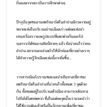
ถิ่นและจากสถาบันการศึกษาต่างๆ
ปัจจุบันจุดชมงานสตรีทอาร์ตในลำปางมีกระจายอยู่
หลายแห่งในบริเวณย่านเมืองเก่า แต่ละแห่งนำ
เสนอเรื่องราวและรูปแบบที่แตกต่างกันออกไป
นอกจากได้ชมงานศิลป์สวยๆ แล้ว ยังน่าสนใจว่าคน
ลำปาง อยากบอกเล่าอะไรให้นักท่องเที่ยวอย่างเราๆ
ได้ทำความรู้จักเมืองแห่งนี้มากยิ่งขึ้น…
วารสารเมืองโบราณขอแนะนำเส้นทางเที่ยวชม
สตรีทอาร์ตในลำปางที่น่าสนใจทั้งหมด 3 จุดด้วย
กัน ทั้งหมดอยู่ในบริเวณตัวเมือง สามารถเดินทาง
ไปถึงได้โดยสะดวก ซึ่งในแต่ละจุดนั้นเราแนะนำว่า
ให้ใช้การเดินเท้าหรือปั่นจักรยานเพื่อเที่ยวชม