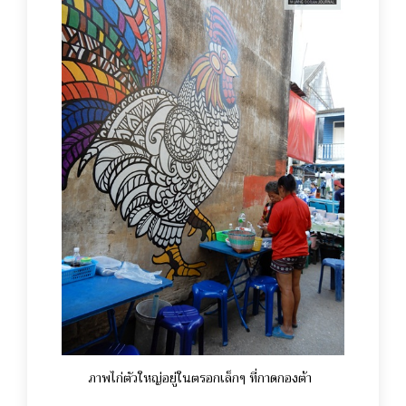
ภาพไก่ตัวใหญ่อยู่ในตรอกเล็กๆ ที่กาดกองต้า