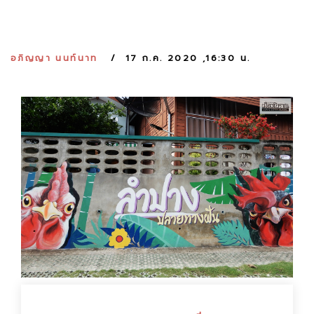
:
อภิญญา นนท์นาท
17 ก.ค. 2020 ,16:30 น.