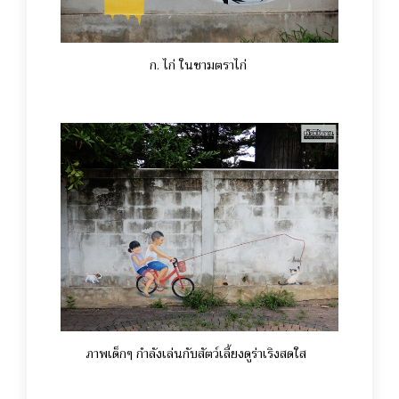
ก. ไก่ ในชามตราไก่
ภาพเด็กๆ กำลังเล่นกับสัตว์เลี้ยงดูร่าเริงสดใส