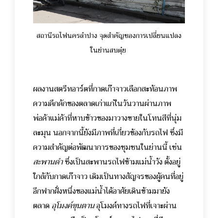
สถานีรถไฟนครลำปาง จุดสำคัญของการเปลี่ยนแปลง
ในย่านสบตุ๋ย
ผลงานสตรีทอาร์ตที่กาดเก๊าจาวเลือกสะท้อนภาพ
ความคึกคักของตลาดเก่าแก่ในวันวานผ่านภาพ
พ่อค้าแม่ค้าที่หาบข้าวของมาวางขายในโทนสีที่นุ่ม
ละมุน นอกจากนี้ยังมีภาพที่เกี่ยวข้องกับรถไฟ ซึ่งมี
ความสำคัญต่อพัฒนาการของชุมชนในย่านนี้ เช่น
สะพานดำ
ซึ่งเป็นสะพานรถไฟข้ามแม่น้ำวัง ตั้งอยู่
ใกล้กับกาดเก๊าจาว เดิมเป็นทางสัญจรของผู้คนที่อยู่
อีกฟากฝั่งหนึ่งของแม่น้ำได้อาศัยเดินข้ามมายัง
ตลาด
อุโมงค์ขุนตาน
อุโมงค์ทางรถไฟที่เจาะผ่าน