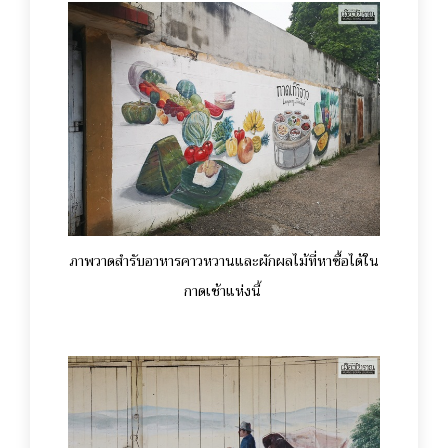
ภาพวาดสำรับอาหารคาวหวานและผักผลไม้ที่หาซื้อได้ใน
กาดเช้าแห่งนี้