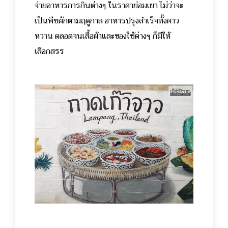
จ่ายอาหารการกินต่างๆ ในราคาย่อมเยา ไม่ว่าจะ
เป็นพืชผักตามฤดูกาล อาหารปรุงสำเร็จทั้งคาว
หวาน ตลอดจนเสื้อผ้าและของใช้ต่างๆ ก็มีให้
เลือกสรร