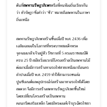
ต้นที่
สะพานรัษฎาภิเษก
หรือที่คนท้องถิ่นเรียกกัน
ว่า
ขัวรัษฎา
ซึ่งคำว่า “ขัว” หมายถึงสะพานในภาษา
ถิ่นเหนือ
สะพานรัษฎาภิเษกสร้างขึ้นเมื่อปี พ.ศ. 2436 เพื่อ
เฉลิมฉลองในโอกาสที่พระบาทสมเด็จพระ
จุลจอมเกล้าเจ้าอยู่หัว รัชกาลที่ 5 ครองราชสมบัติ
ครบ 25 ปี สมัยเริ่มแรกมีโครงสร้างเป็นสะพานไม้
ต่อมาเมื่อมีการสร้างทางรถไฟสายเหนือมาถึงนคร
ลำปางเมื่อปี พ.ศ. 2459 ทำให้สามารถขนส่ง
ปูนซีเมนต์และอุปกรณ์ก่อสร้างมาทางรถไฟได้โดย
สะดวก จึงมีการสร้างสะพานรัษฎาภิเษกขึ้นใหม่
โดยเปลี่ยนโครงสร้างเป็นสะพาน
คอนกรีตเสริมเหล็ก โดยมีพระองค์เจ้าบุรฉัตรไชยา