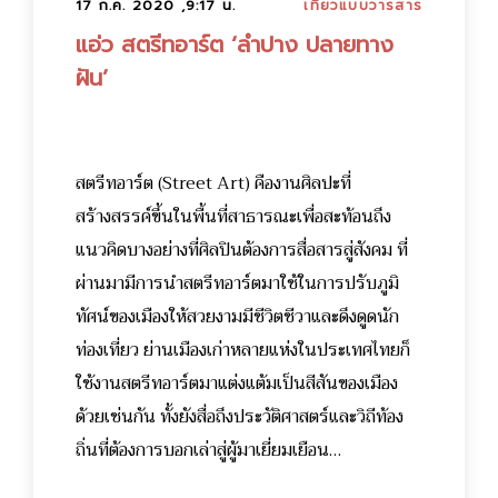
17 ก.ค. 2020 ,9:17 น.
เที่ยวแบบวารสาร
แอ่ว สตรีทอาร์ต ‘ลำปาง ปลายทาง
ฝัน’
สตรีทอาร์ต (Street Art) คืองานศิลปะที่
สร้างสรรค์ขึ้นในพื้นที่สาธารณะเพื่อสะท้อนถึง
แนวคิดบางอย่างที่ศิลปินต้องการสื่อสารสู่สังคม ที่
ผ่านมามีการนำสตรีทอาร์ตมาใช้ในการปรับภูมิ
ทัศน์ของเมืองให้สวยงามมีชีวิตชีวาและดึงดูดนัก
ท่องเที่ยว ย่านเมืองเก่าหลายแห่งในประเทศไทยก็
ใช้งานสตรีทอาร์ตมาแต่งแต้มเป็นสีสันของเมือง
ด้วยเช่นกัน ทั้งยังสื่อถึงประวัติศาสตร์และวิถีท้อง
ถิ่นที่ต้องการบอกเล่าสู่ผู้มาเยี่ยมเยือน…