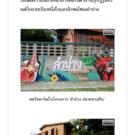
ไม่ได้มีความหมายที่เกี่ยวข้องกับตำนานกุกกุฏนคร
แต่ก็กลายเป็นหนึ่งในเอกลักษณ์ของลำปาง
สตรีทอาร์ตในโครงการ 'ลำปาง ปลายทางฝัน'