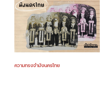
ความทรงจำม้งนครไทย