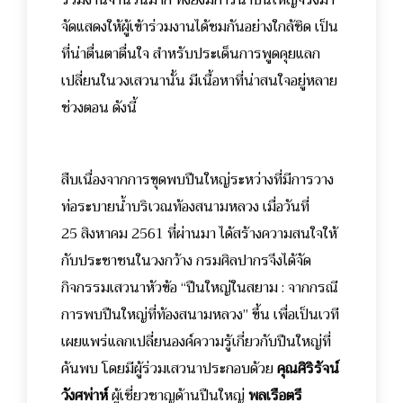
ร่วมงานจำนวนมาก ทั้งยังมีการนำปืนใหญ่จริงมา
จัดแสดงให้ผู้เข้าร่วมงานได้ชมกันอย่างใกล้ชิด เป็น
ที่น่าตื่นตาตื่นใจ สำหรับประเด็นการพูดคุยแลก
เปลี่ยนในวงเสวนานั้น มีเนื้อหาที่น่าสนใจอยู่หลาย
ช่วงตอน ดังนี้
สืบเนื่องจากการขุดพบปืนใหญ่ระหว่างที่มีการวาง
ท่อระบายน้ำบริเวณท้องสนามหลวง เมื่อวันที่
25 สิงหาคม 2561 ที่ผ่านมา ได้สร้างความสนใจให้
กับประชาชนในวงกว้าง กรมศิลปากรจึงได้จัด
กิจกรรมเสวนาหัวข้อ “ปืนใหญ่ในสยาม : จากกรณี
การพบปืนใหญ่ที่ท้องสนามหลวง” ขึ้น เพื่อเป็นเวที
เผยแพร่แลกเปลี่ยนองค์ความรู้เกี่ยวกับปืนใหญ่ที่
ค้นพบ โดยมีผู้ร่วมเสวนาประกอบด้วย
คุณศิริรัจน์
วังศพ่าห์
ผู้เชี่ยวชาญด้านปืนใหญ่
พลเรือตรี