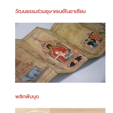
วัฒนธรรมร่วมอุษาคเนย์ในอาเซียน
พลิกพับบุด