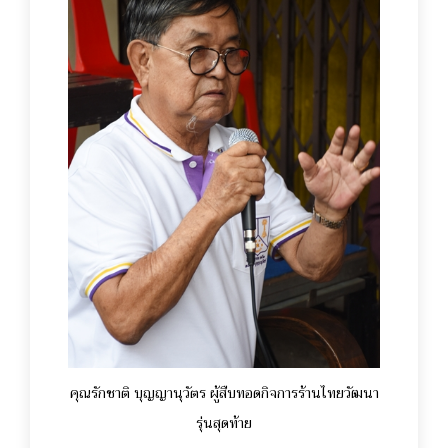
คุณรักชาติ บุญญานุวัตร ผู้สืบทอดกิจการร้านไทยวัฒนา
รุ่นสุดท้าย