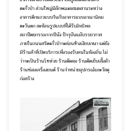
ตะกั่วป่า ส่วนใหญ่มีลักษณะผสมผสานระหว่าง
อาคารตึกแถวแบบจีนกับอาคารแบบอาณานิคม
ตะวันตก สะท้อนรูปแบบที่ได้รับอิทธิพล
สถาปัตยกรรมจากปีนัง ปัจจุบันแม้บรรยากาศ
ภายในถนนศรีตะกั่วป่าจะค่อนข้างเงียบเหงา แต่ยัง
มีร้านค้าที่เปิดบริการเพื่อรองรับคนในท้องถิ่น ไม่
ว่าจะเป็นร้านโชห่วย ร้านตัดผม ร้านตัดเย็บเสื้อผ้า
ร้านซ่อมเครื่องยนต์ ร้านจำหน่ายอุปกรณ์และวัสดุ
ก่อสร้าง