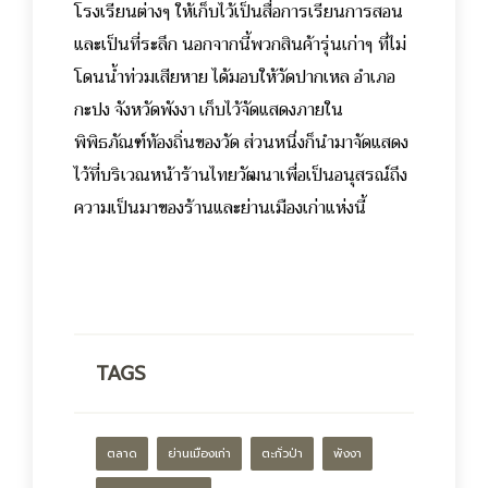
โรงเรียนต่างๆ ให้เก็บไว้เป็นสื่อการเรียนการสอน
และเป็นที่ระลึก นอกจากนี้พวกสินค้ารุ่นเก่าๆ ที่ไม่
โดนน้ำท่วมเสียหาย ได้มอบให้วัดปากเหล อำเภอ
กะปง จังหวัดพังงา เก็บไว้จัดแสดงภายใน
พิพิธภัณฑ์ท้องถิ่นของวัด ส่วนหนึ่งก็นำมาจัดแสดง
ไว้ที่บริเวณหน้าร้านไทยวัฒนาเพื่อเป็นอนุสรณ์ถึง
ความเป็นมาของร้านและย่านเมืองเก่าแห่งนี้
TAGS
ตลาด
ย่านเมืองเก่า
ตะกั่วป่า
พังงา