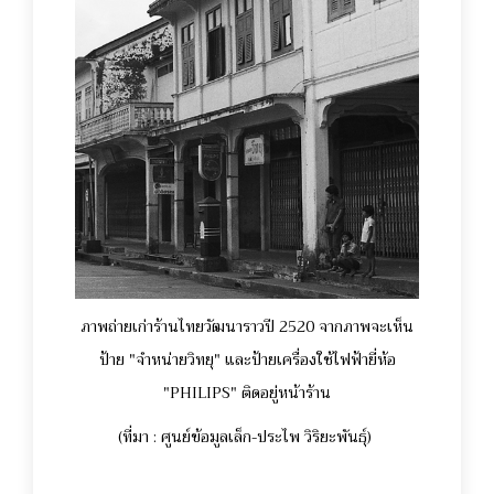
ภาพถ่ายเก่าร้านไทยวัฒนาราวปี 2520 จากภาพจะเห็น
ป้าย "จำหน่ายวิทยุ" และป้ายเครื่องใช้ไฟฟ้ายี่ห้อ
"PHILIPS" ติดอยู่หน้าร้าน
(ที่มา : ศูนย์ข้อมูลเล็ก-ประไพ วิริยะพันธุ์)