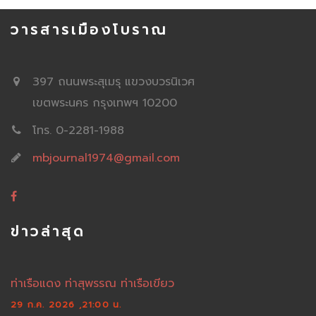
วารสารเมืองโบราณ
397 ถนนพระสุเมรุ แขวงบวรนิเวศ
เขตพระนคร กรุงเทพฯ 10200
โทร. 0-2281-1988
mbjournal1974@gmail.com
ข่าวล่าสุด
ท่าเรือแดง ท่าสุพรรณ ท่าเรือเขียว
29 ก.ค. 2026 ,21:00 น.