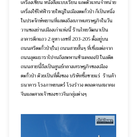
เครื่องเขียน หนังสือแบบเรียน และตัวแทนจำหน่าย
เครื่องใช้ไฟฟ้ารายใหญ่ในเมืองตะกั่วป่า ก็เป็นหนึ่ง
ในประจักษ์พยานที่แสดงถึงสภาพเศรษฐกิจในวัน
วานของย่านเมืองเก่าแห่งนี้
ร้านไทยวัฒนาเป็น
อาคารตึกแถว 2 คูหา เลขที่ 203-205 ตั้งอยู่บน
ถนนศรีตะกั่วป่า(ใน) ถนนสายสั้นๆ ที่เชื่อมต่อจาก
ถนนอุดมธาราไปจนถึงสะพานข้ามคลองปิ ในอดีต
ถนนสายนี้ถือเป็นศูนย์กลางเศรษฐกิจของเมือง
ตะกั่วป่า ด้วยเป็นที่ตั้งของ บริษัทซื้อขายแร่ ร้านค้า
ธนาคาร โรงภาพยนตร์ โรงรำวง ตลอดจนสมาคม
จีนและศาลเจ้าของชาวจีนกลุ่มต่างๆ