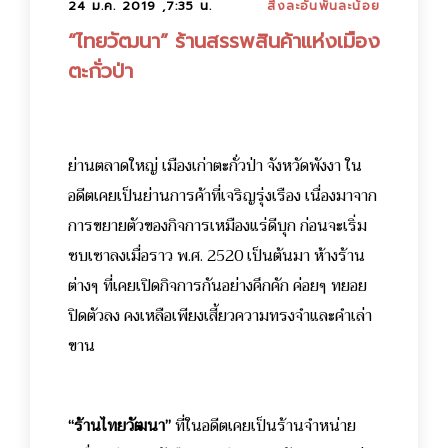
24 ม.ค. 2019 ,7:35 น.
สิ่งละอันพันละน้อย
“ไทยวัฒนา” ร้านสรรพสินค้าแห่งเมือง
ตะกั่วป่า
ย่านตลาดใหญ่ เมืองเก่าตะกั่วป่า จังหวัดพังงา ใน
อดีตเคยเป็นย่านการค้าที่เจริญรุ่งเรือง เนื่องมาจาก
การขยายตัวของกิจการเหมืองแร่ดีบุก ก่อนจะเริ่ม
ซบเซาลงเมื่อราว พ.ศ. 2520 เป็นต้นมา ห้างร้าน
ต่างๆ ที่เคยเปิดกิจการกันอย่างคึกคัก ค่อยๆ ทยอย
ปิดตัวลง คงเหลือเพียงเสี้ยวความทรงจำและคำเล่า
ขาน
“ร้านไทยวัฒนา”
ที่ในอดีตเคยเป็นร้านจำหน่าย