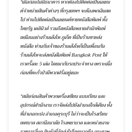
“เมื่อก่อนไม่มีธนาคาร หากต้องไปติดต่อเป็นเอเยน
ต์จำหน่ายสินค้าต่างๆ ที่กรุงเทพฯ จะต้องพกเงินสด
ไป ท่านไปติดต่อเป็นเอเยนต์ขายหนังสือพิมพ์ ทั้ง
ไทยรัฐ เดลินิวส์ รวมถึงหนังสือหลายสำนักพิมพ์
เหมือนอย่างร้านเส้งโห ภูเก็ต ที่เป็นร้านขายส่ง
หนังสือ ท่านกับเจ้าของร้านเส้งโหก็เป็นเพื่อนกัน
ร้านเส้งโหจะส่งหนังสือพิมพ์ Bangkok Post ให้
เราครั้งละ 5 เล่ม โดยมากับรถประจำทาง เพราะเมื่อ
ก่อนที่ตะกั่วป่ามีพวกฝรั่งอยู่เยอะ
“สมัยก่อนสินค้าพวกเครื่องเขียน แบบเรียน และ
อุปกรณ์สำนักงาน เราจัดส่งไปยังอำเภอใกล้เคียง ทั้ง
ที่อำเภอกะปง อำเภอคุระบุรี ไม่ว่าจะเป็นโรงเรียน
เทศบาล สถานีอนามัย โรงพยาบาล และหน่วยงาน
ราชการอื่นๆ สินค้าที่จัดส่งไปโดยมากคือ กระดาษ