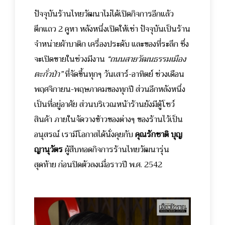
ปัจจุบันร้านไทยวัฒนาไม่ได้เปิดกิจการอีกแล้ว
ตึกแถว 2 คูหา หลังหนึ่งเปิดให้เช่า ปัจจุบันเป็นร้าน
จำหน่ายผ้าบาติก เครื่องประดับ และของที่ระลึก ซึ่ง
จะเปิดขายในช่วงมีงาน
“ถนนสายวัฒนธรรมเมือง
ตะกั่วป่า”
ที่จัดขึ้นทุกๆ วันเสาร์-อาทิตย์ ช่วงเดือน
พฤศจิกายน-พฤษภาคมของทุกปี ส่วนอีกหลังหนึ่ง
เป็นที่อยู่อาศัย ส่วนบริเวณหน้าร้านยังมีตู้โชว์
สินค้า ภายในจัดวางข้าวของต่างๆ ของร้านไว้เป็น
อนุสรณ์ เรามีโอกาสได้นั่งคุยกับ
คุณรักชาติ บุญ
ญานุวัตร
ผู้สืบทอดกิจการร้านไทยวัฒนารุ่น
สุดท้าย ก่อนปิดตัวลงเมื่อราวปี พ.ศ. 2542