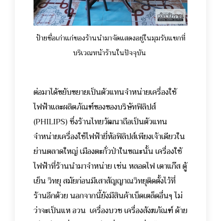
ป้ายชื่อเก่าแก่ของร้านนำมาจัดแสดงอยู่ในมุมรับแขกที่
บริเวณหน้าร้านในปัจจุบัน
ต่อมาได้ขยับขยายเป็นตัวแทนจำหน่ายเครื่องใช้
ไฟฟ้าและผลิตภัณฑ์ของของบริษัทฟิลิปส์
(PHILIPS) ซึ่งร้านไทยวัฒนาถือเป็นตัวแทน
จำหน่ายเครื่องใช้ไฟฟ้ายี่ห้อฟิลิปส์เพียงเจ้าเดียวใน
ย่านตลาดใหญ่ เมืองตะกั่วป่าในขณะนั้น เครื่องใช้
ไฟฟ้าที่ร้านนำมาจำหน่าย เช่น หลอดไฟ เตาแก๊ส ตู้
เย็น วิทยุ สมัยก่อนมีเสาสัญญาณวิทยุติดตั้งไว้ที่
ร้านอีกด้วย
นอกจากนี้ยังมีสินค้าเบ็ดเตล็ดอื่นๆ ไม่
ว่าจะเป็นแห อวน เครื่องบวช เครื่องสังฆภัณฑ์ ด้าย