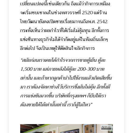
เปลี่ยนแปลงนี้เช่นเดียวกัน ถึงแม้ว่ากิจการเหมือง
จะเริ่มซบเซาลงในช่วงทศวรรษที่ 2520 แต่ร้าน
ไทยวัฒนายังคงเปิดขายเรื่อยมาจนถึงพ.ศ. 2542
กระทั่งเห็นว่าผลกำไรที่ได้เริ่มไม่คุ้มทุน อีกทั้งการ
แข่งขันทางธุรกิจไม่ได้จำกัดอยู่แค่ในท้องถิ่นเล็กๆ
อีกต่อไป จึงเป็นเหตุให้ตัดสินใจเลิกกิจการ
“สมัยก่อนเราเคยได้กำไรจากการขายตู้เย็น ตู้ละ
1,500 บาท แต่ภายหลังได้ตู้ละ 200-300 บาท
เท่านั้น และถ้าหากลูกค้านำไปใช้งานแล้วเกิดเสียขึ้น
มา เราต้องจัดหาช่างไว้บริการซึ่งมันไม่คุ้ม อีกทั้งมี
การแข่งขันมากขึ้น บริษัทที่กรุงเทพฯ ก็บีบให้เรา
ต้องขายให้ได้เท่านั้นเท่านี้ เราก็สู้ไม่ไหว”