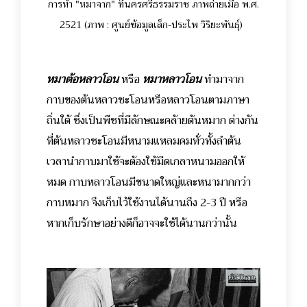
การทำ "หมาจาก" ที่นครศรีธรรมราช ภาพถ่ายเมื่อ พ.ศ.
2521 (ภาพ : ศูนย์ข้อมูลเล็ก-ประไพ วิริยะพันธุ์)
หมาต้อหลาวโอน
หรือ
หมาหลาวโอน
ทำมาจาก
กาบของต้นหลาวชะโอนหรือหลาวโอนตามภาษา
ถิ่นใต้ ซึ่งเป็นพืชที่มีลักษณะคล้ายต้นหมาก ต่างกัน
ที่ต้นหลาวชะโอนมีหนามแหลมคมทั่วทั้งลำต้น
เวลานำกาบมาใช้จะต้องใช้มีดเกลาหนามออกให้
หมด กาบหลาวโอนมีขนาดใหญ่และหนามากกว่า
กาบหมาก จึงเก็บไว้ใช้งานได้นานถึง 2-3 ปี หรือ
หากเก็บรักษาอย่างดีก็อาจจะใช้ได้นานกว่านั้น