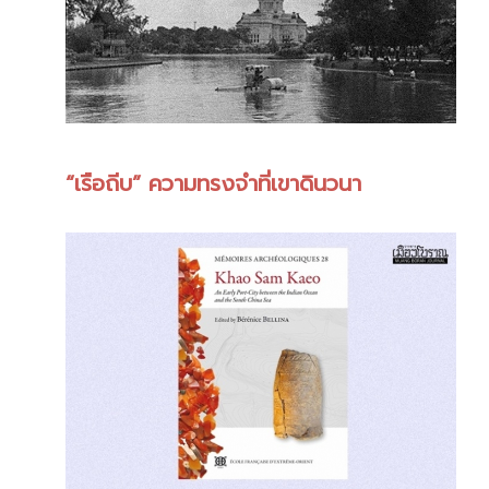
“เรือถีบ” ความทรงจำที่เขาดินวนา