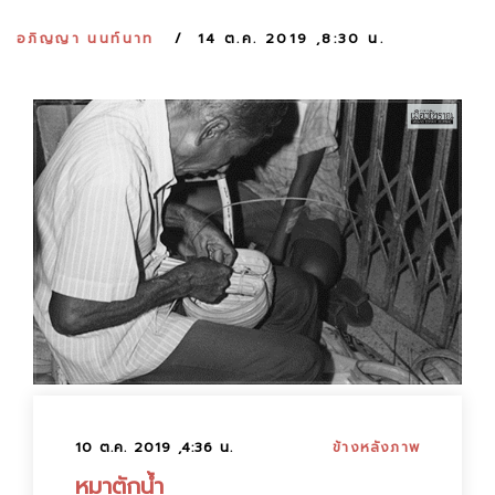
:
อภิญญา นนท์นาท
14 ต.ค. 2019 ,8:30 น.
10 ต.ค. 2019 ,4:36 น.
ข้างหลังภาพ
หมาตักน้ำ