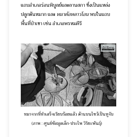
แถบอำเภอร่อนพิบูลย์และลานสกา ซึ่งเป็นแหล่ง
ปลูกต้นหมาก และ
หมาต้อหลาวโอน
พบในแถบ
พื้นที่ป่าเขา เช่น อำเภอพรหมคีรี
หมาจากที่ทำเสร็จเรียบร้อยแล้ว ด้านบนไขว้เป็นหูจับ
(ภาพ : ศูนย์ข้อมูลเล็ก-ประไพ วิริยะพันธุ์)