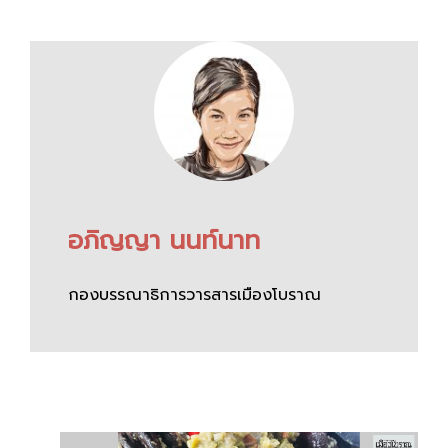
อภิญญา นนท์นาท
กองบรรณาธิการวารสารเมืองโบราณ