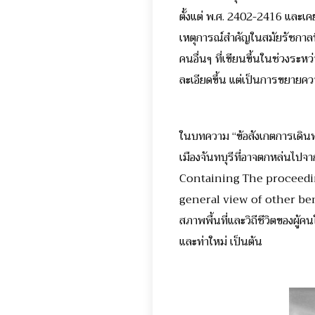
ตั้งแต่ พ.ศ. 2402-2416 และเ
เหตุการณ์สำคัญในสมัยรัชกาลที่
คนอื่นๆ ที่เขียนขึ้นในช่วงระ
ละเอียดขึ้น แต่เป็นการขยายคว
ในบทความ “ข้อสังเกตการเดินทาง
เมืองจันทบุรีที่อาจตกหล่นไป
Containing The proceedin
general view of other benevo
สภาพพื้นที่และวิถีชีวิตของผู้ค
และท่าใหม่ เป็นต้น