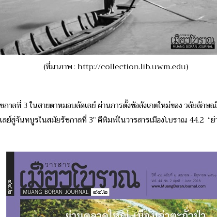
(ที่มาภาพ : http://collection.lib.uwm.edu)
ัชกาลที่ 3 ในสายตาหมอบลัดเลย์ ผ่านการตั้งข้อสังเกตใหม่ของ วลัยลักษณ์ 
ย์สู่จันทบูรในสมัยรัชกาลที่ 3” ตีพิมพ์ในวารสารเมืองโบราณ 44.2 “ย่าน