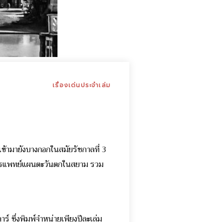
เรื่องเด่นประจำเล่ม
เข้ามายังบางกอกในสมัยรัชกาลที่ 3
างการแพทย์แผนตะวันตกในสยาม รวม
์ ซึ่งพิมพ์จำหน่ายเพียงปีละเล่ม