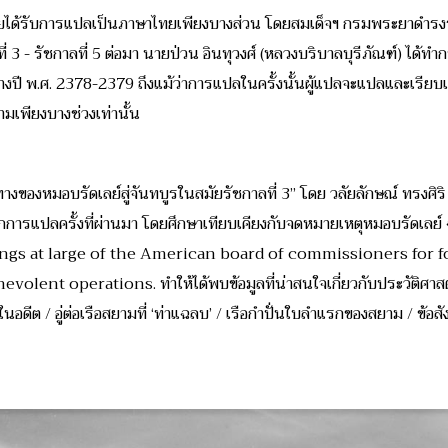
คยได้รับการแปลเป็นภาษาไทยเพียงบางส่วน โดยสมเด็จฯ กรมพระยาดำรงรา
 3 - รัชกาลที่ 5
ต่อมา นายป่วน อินทุวงศ์ (หลวงบริบาลบุรีภัณฑ์) ได้
หว่างปี พ.ศ. 2378-2379 ถึงแม้ว่าการแปลในครั้งนั้นผู้แปลจะแปลและเรี
ามเพียงบางช่วงเท่านั้น
ของหมอบรัดเลย์สู่จันทบูรในสมัยรัชกาลที่ 3” โดย วลัยลักษณ์ ทรงศิริ จ
จากการแปลครั้งที่ผ่านมา โดยศึกษาเทียบเคียงกับจดหมายเหตุหมอบรัดเล
gs at large of the American board of commissioners for fo
lent operations. ทำให้ได้พบข้อมูลที่น่าสนใจเกี่ยวกับประวัติศาสตร์ส
นในอดีต / อู่ต่อเรือสยามที่ ‘ท่าแฉลบ’ / เรือกำปั่นใบลำแรกของสยาม / ข้อ