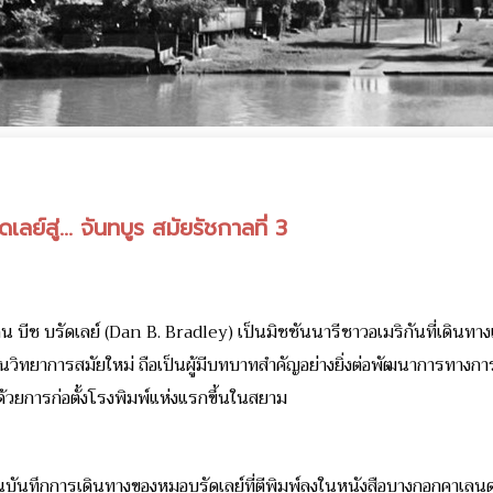
ย์สู่... จันทบูร สมัยรัชกาลที่ 3
บีช บรัดเลย์ (Dan B. Bradley) เป็นมิชชันนารีชาวอเมริกันที่เดินทาง
จนวิทยาการสมัยใหม่ ถือเป็นผู้มีบทบาทสำคัญอย่างยิ่งต่อพัฒนาการท
้วยการก่อตั้งโรงพิมพ์แห่งแรกขึ้นในสยาม
บันทึกการเดินทางของหมอบรัดเลย์ที่ตีพิมพ์ลงในหนังสือบางกอกคาเลนดาร