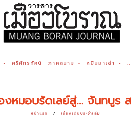
ร
ศรีศักรทัศน์
ภาคสนาม
หยิบมาเล่า
..
หมอบรัดเลย์สู่... จันทบูร ส
หน้าแรก
เรื่องเด่นประจำเล่ม