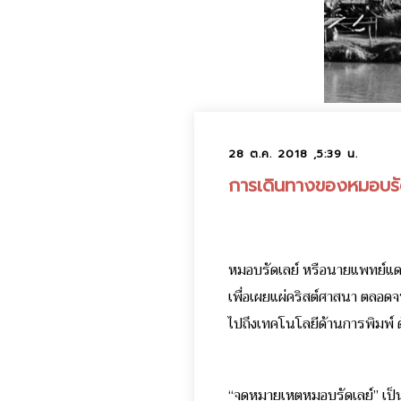
28 ต.ค. 2018 ,5:39 น.
การเดินทางของหมอบรัดเล
หมอบรัดเลย์ หรือนายแพทย์แดน 
เพื่อเผยแผ่คริสต์ศาสนา ตลอด
ไปถึงเทคโนโลยีด้านการพิมพ์ ด
“จดหมายเหตุหมอบรัดเลย์” เป็น