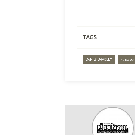
TAGS
DAN B. BRADLEY
หมอบรัดเ