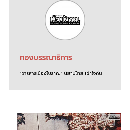
กองบรรณาธิการ
"วารสารเมืองโบราณ" นิยามไทย เข้าใจถิ่น