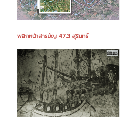
พลิกหน้าสารบัญ 47.3 สุรินทร์