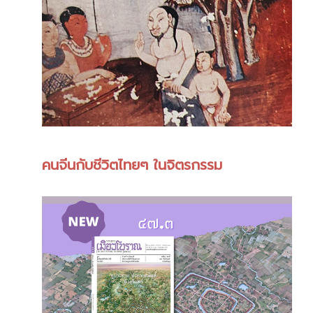
คนจีนกับชีวิตไทยๆ ในจิตรกรรม