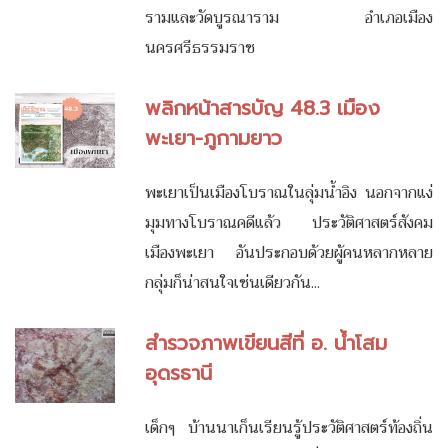
รามและวัดบูรณาราม อำเภอเมือง
นครศรีธรรมราช
พลิกหน้าสารบัญ 48.3 เมือง
พะเยา-ภูกามยาว
พะเยาเป็นเมืองโบราณในลุ่มน้ำอิง นอกจากแง่
มุมทางโบราณคดีแล้ว ประวัติศาสตร์สังคม
เมืองพะเยา อันประกอบด้วยผู้คนหลากหลาย
กลุ่มก็น่าสนใจเช่นเดียวกัน...
สำรวจภาพเขียนสีที่ อ. น้ำโสม
อุดรธานี
เด็กๆ บ้านนาเก็นเรียนรู้ประวัติศาสตร์ท้องถิ่น