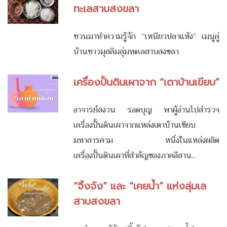
ทะเลสาบสงขลา
ชวนมาทำความรู้จัก “เหนียวปลาแห้ง” เมนูคู่
บ้านชาวมุสลิมลุ่มทะเลสาบสงขลา
เครื่องปั้นดินเผาจาก “เตาบ้านเขียบ”
อาจารย์สงวน รอดบุญ พาผู้อ่านไปสำรวจ
เครื่องปั้นดินเผาจากแหล่งเตาบ้านเขียบ
มหาสารคาม หนึ่งในแหล่งผลิต
เครื่องปั้นดินเผาที่สำคัญของภาคอีสาน...
“จิ้งจัง” และ “เคยน้ำ” แห่งลุ่มเล
สาบสงขลา