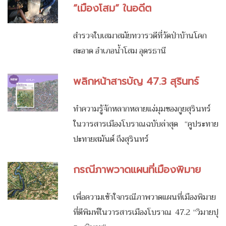
“เมืองโสม” ในอดีต
สำรวจใบเสมาสมัยทวารวดีที่วัดป่าบ้านโคก
สะอาด อำเภอน้ำโสม อุดรธานี
พลิกหน้าสารบัญ 47.3 สุรินทร์
ทำความรู้จักหลากหลายแง่มุมของกูยสุรินทร์
ในวารสารเมืองโบราณฉบับล่าสุด “คูประทาย
ปะทายสมันต์ ถึงสุรินทร์
กรณีภาพวาดแผนที่เมืองพิมาย
เพื่อความเข้าใจกรณีภาพวาดแผนที่เมืองพิมาย
ที่ตีพิมพ์ในวารสารเมืองโบราณ 47.2 “วิมายปุ