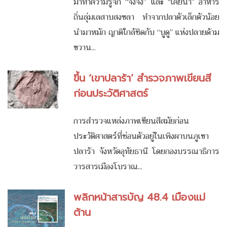
มาทำความรู้จัก “จิ้งจัง” และ “เคยน้ำ” อาหาร
ถิ่นลุ่มเลสาบสงขลา ทำจากปลาตัวเล็กตัวน้อย
นำมาหมัก ญาติใกล้ชิดกับ “บูดู” แห่งปลายด้าม
ขวาน...
ขึ้น ‘เขาปลาร้า’ สำรวจภาพเขียนสี
ก่อนประวัติศาสตร์
การสำรวจแหล่งภาพเขียนสีสมัยก่อน
ประวัติศาสตร์ที่ซ่อนตัวอยู่ในเพิงผาบนภูเขา
ปลาร้า จังหวัดอุทัยธานี โดยกองบรรณาธิการ
วารสารเมืองโบราณ...
พลิกหน้าสารบัญ 48.4 เมืองแม่
ต้าน