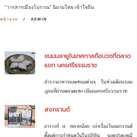
:
"วารสารเมืองโบราณ" นิยามไทย เข้าใจถิ่น
หน้าแรก
ADMIN
ขนมมลายูในเทศกาลถือบวชที่ตลาด
แขก นครศรีธรรมราช
สำรวจอาหารและขนมต่างๆ ในช่วงเดือนรอม
ฎอนที่ย่านตลาดแขก เมืองนครศรีธรรมราช
สงกรานต์
อาจารย์ ส. พลายน้อย เล่าเรื่องวันสงกรานต์
ตั้งแต่การกำหนดวันในปฏิทิน และประเพณี