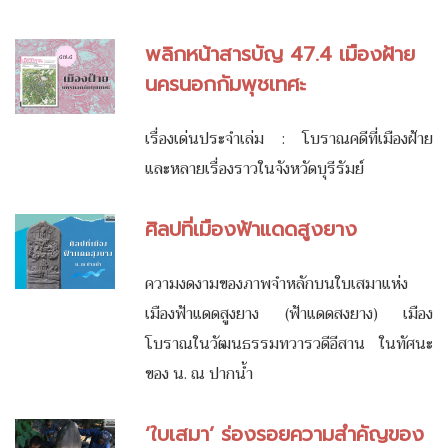
พลิกหน้าสารบัญ 47.4 เมืองฝ้าย
นครนอกกัมพุชเทศะ
เรื่องเด่นประจำเล่ม : โบราณคดีที่เมืองฝ้าย
และหลายเรื่องราวในจังหวัดบุรีรัมย์
ศิลปที่เมืองฟ้าแดดสูงยาง
ความงดงามของภาพจำหลักบนใบเสมาแห่ง
เมืองฟ้าแดดสูงยาง (ฟ้าแดดสงยาง) เมือง
โบราณในวัฒนธรรมทวารวดีอีสาน ในทัศนะ
ของ น. ณ ปากน้ำ
‘ใบเสมา’ ร่องรอยความสำคัญของ