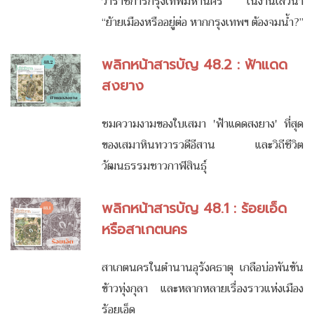
ว่าราชการกรุงเทพมหานคร ในงานเสวนา
“ย้ายเมืองหรืออยู่ต่อ หากกรุงเทพฯ ต้องจมน้ำ?”
พลิกหน้าสารบัญ 48.2 : ฟ้าแดด
สงยาง
ชมความงามของใบเสมา 'ฟ้าแดดสงยาง' ที่สุด
ของเสมาหินทวารวดีอีสาน และวิถีชีวิต
วัฒนธรรมชาวกาฬสินธุ์
พลิกหน้าสารบัญ 48.1 : ร้อยเอ็ด
หรือสาเกตนคร
สาเกตนครในตำนานอุรังคธาตุ เกลือบ่อพันขัน
ข้าวทุ่งกุลา และหลากหลายเรื่องราวแห่งเมือง
ร้อยเอ็ด