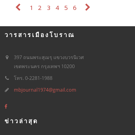
1
2
3
4
5
6
วารสารเมืองโบราณ
397 ถนนพระสุเมรุ แขวงบวรนิเวศ
เขตพระนคร กรุงเทพฯ 10200
โทร. 0-2281-1988
mbjournal1974@gmail.com
ข่าวล่าสุด