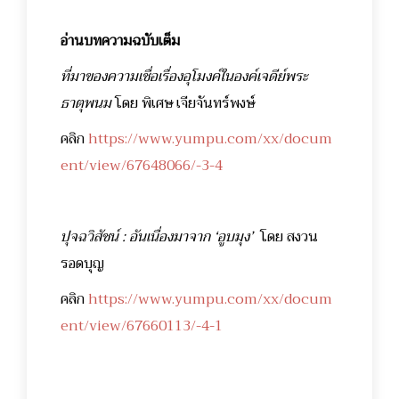
อ่านบทความฉบับเต็ม
ที่มาของความเชื่อเรื่องอุโมงค์ในองค์เจดีย์พระ
ธาตุพนม
โดย พิเศษ เจียจันทร์พงษ์
คลิก
https://www.yumpu.com/xx/docum
ent/view/67648066/-3-4
ปุจฉวิสัชน์ : อันเนื่องมาจาก ‘อูบมุง’
โดย สงวน
รอดบุญ
คลิก
https://www.yumpu.com/xx/docum
ent/view/67660113/-4-1