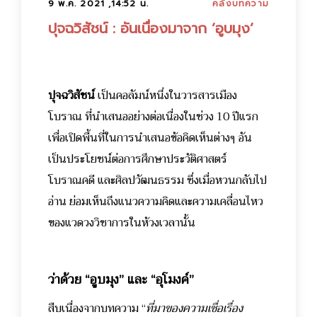
9 พ.ค. 2021 ,14:52 น.
คลังบทความ
ปุจฉวิสัชน์ : อันเนื่องมาจาก ‘อูบมุง’
ปุจฉวิสัชน์
เป็นคอลัมน์หนึ่งในวารสารเมือง
โบราณ ที่นำเสนออย่างต่อเนื่องในช่วง 10 ปีแรก
เพื่อเปิดพื้นที่ในการนำเสนอข้อคิดเห็นต่างๆ อัน
เป็นประโยชน์ต่อการศึกษาประวัติศาสตร์
โบราณคดี และศิลปวัฒนธรรม ซึ่งเมื่อหวนกลับไป
อ่าน ย่อมเห็นถึงแนวความคิดและความเคลื่อนไหว
ของแวดวงวิชาการในห้วงเวลานั้น
ว่าด้วย “อูบมุง” และ “อุโมงค์”
สืบเนื่องจากบทความ “
ที่มาของความเชื่อเรื่อง