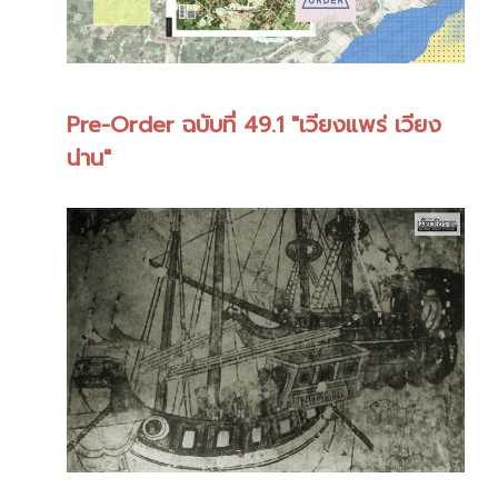
Pre-Order ฉบับที่ 49.1 "เวียงแพร่ เวียง
น่าน"