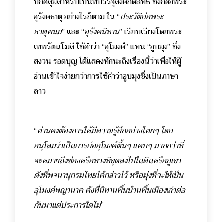
ปกคลุมสำหรับเป็นที่บรรจุสิ่งศักดิ์สิทธิ์ ซึ่งก็คือพระ
อุรังคธาตุ
อย่างไรก็ตาม ใน “
ประวัติย่อพระ
ธาตุพนม
” และ “
อุรังคนิทาน
” เรียบเรียงโดยพระ
เทพรัตนโมลี ใช้คำว่า “อุโมงค์” แทน “อูบมุง” ซึ่ง
สงวน รอดบุญ ได้แสดงทัศนะถึงเรื่องนี้ว่าเพื่อให้ผู้
อ่านเข้าใจง่ายกว่าการใช้คำว่าอูบมุงซึ่งเป็นภาษา
ลาว
“
ท่านคงต้องการให้มีความรู้สึกอย่างไทยๆ โดย
อนุโลมว่าเป็นการก่ออุโมงค์ตื้นๆ แคบๆ มากกว่าที่
จะหมายถึงช่องหรือทางที่ขุดลงไปในดินหรือภูเขา
ดังที่พจนานุกรมไทยได้กล่าวไว้ หรือมุ่งที่จะให้เป็น
อุโมงค์พญานาค ดังที่นิทานพื้นบ้านพื้นเมืองเล่าต่อ
กันมาแต่ประการใดไม่
”