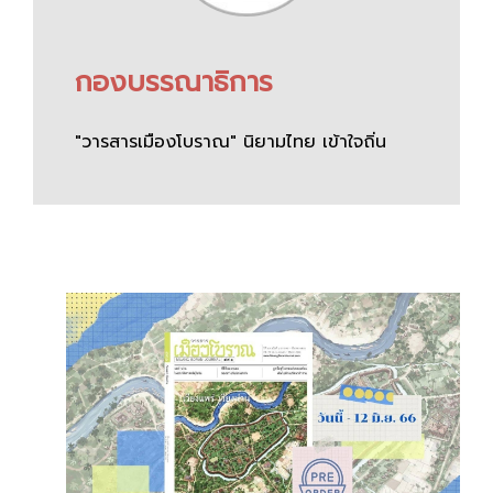
กองบรรณาธิการ
"วารสารเมืองโบราณ" นิยามไทย เข้าใจถิ่น