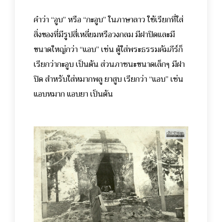
คำว่า “อูบ” หรือ “กะอูบ” ในภาษาลาว ใช้เรียกที่ใส่
สิ่งของที่มีรูปสี่เหลี่ยมหรือวงกลม มีฝาปิดและมี
ขนาดใหญ่กว่า “แอบ” เช่น ตู้ใส่พระธรรมคัมภีร์ก็
เรียกว่ากะอูบ เป็นต้น ส่วนภาชนะขนาดเล็กๆ มีฝา
ปิด สำหรับใส่หมากพลู ยาสูบ เรียกว่า “แอบ” เช่น
แอบหมาก แอบยา เป็นต้น