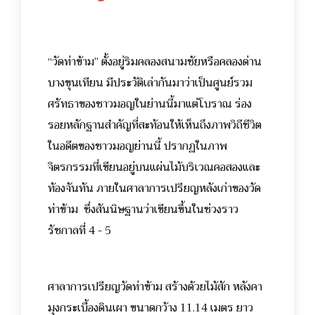
“วัดท่าข้าม” ตั้งอยู่ริมคลองสนามชัยหรือคลองด่าน
บางขุนเทียน มีประวัติเล่ากันมาว่าเป็นศูนย์รวม
ศรัทธาของชาวมอญในย่านนี้มาแต่โบราณ ร่อง
รอยหลักฐานสำคัญที่สะท้อนให้เห็นถึงภาพวิถีชีวิต
ในอดีตของชาวมอญย่านนี้ ปรากฏในภาพ
จิตรกรรมที่เขียนอยู่บนแผ่นไม้บริเวณคอสองและ
ท้องจันทัน ภายในศาลาการเปรียญหลังเก่าของวัด
ท่าข้าม ซึ่งสันนิษฐานว่าเขียนขึ้นในช่วงราว
รัชกาลที่ 4 - 5
ศาลาการเปรียญวัดท่าข้าม สร้างด้วยไม้สัก หลังคา
มุงกระเบื้องดินเผา ขนาดกว้าง 11.14 เมตร ยาว