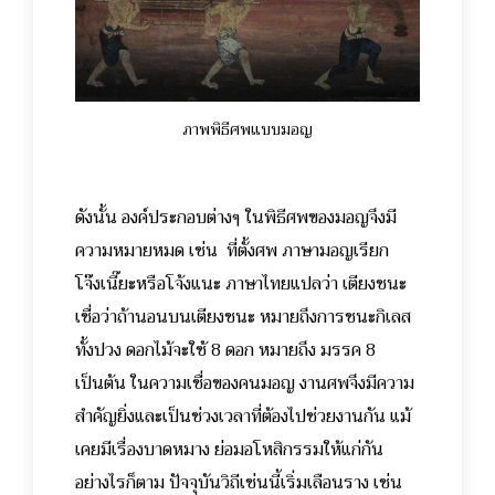
ภาพพิธีศพแบบมอญ
ดังนั้น องค์ประกอบต่างๆ ในพิธีศพของมอญจึงมี
ความหมายหมด เช่น ที่ตั้งศพ ภาษามอญเรียก
โจ๊งเนี๊ยะหรือโจ้งแนะ ภาษาไทยแปลว่า เตียงชนะ
เชื่อว่าถ้านอนบนเตียงชนะ หมายถึงการชนะกิเลส
ทั้งปวง ดอกไม้จะใช้ 8 ดอก หมายถึง มรรค 8
เป็นต้น ในความเชื่อของคนมอญ งานศพจึงมีความ
สำคัญยิ่งและเป็นช่วงเวลาที่ต้องไปช่วยงานกัน แม้
เคยมีเรื่องบาดหมาง ย่อมอโหสิกรรมให้แก่กัน
อย่างไรก็ตาม ปัจจุบันวิถีเช่นนี้เริ่มเลือนราง เช่น