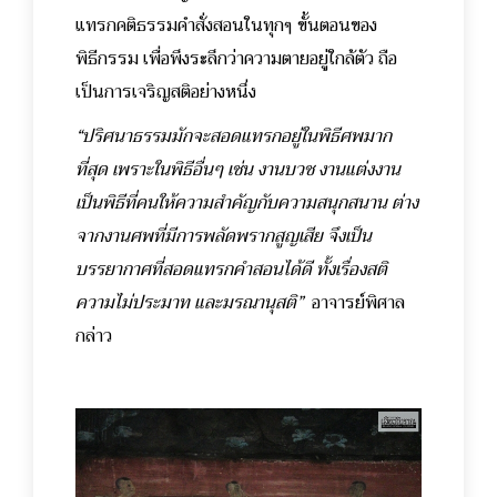
แทรกคติธรรมคำสั่งสอนในทุกๆ ขั้นตอนของ
พิธีกรรม เพื่อพึงระลึกว่าความตายอยู่ใกล้ตัว ถือ
เป็นการเจริญสติอย่างหนึ่ง
“ปริศนาธรรมมักจะสอดแทรกอยู่ในพิธีศพมาก
ที่สุด เพราะในพิธีอื่นๆ เช่น งานบวช งานแต่งงาน
เป็นพิธีที่คนให้ความสำคัญกับความสนุกสนาน ต่าง
จากงานศพที่มีการพลัดพรากสูญเสีย จึงเป็น
บรรยากาศที่สอดแทรกคำสอนได้ดี ทั้งเรื่องสติ
ความไม่ประมาท และมรณานุสติ”
อาจารย์พิศาล
กล่าว