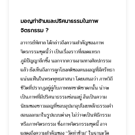
มอญท่าข้ามและปริศนาธรรมในภาพ
จิตรกรรม ?
อาจารย์พิศาล ได้กล่าวถึงความสำคัญของภาพ
จิตรกรรมชุดนี้ว่า เป็นเรื่องราวที่สอดแทรก
ภูมิปัญญาลึกซึ้ง นอกจากความงามทางศิลปกรรม
แล้ว ยังเห็นถึงการผูกโยงคติของคนมอญที่มีศรัทธา
แน่นแฟ้นในพระพุทธศาสนา โดยเสนอว่า ภาพวิถี
ชีวิตที่ปรากฎอยู่คู่กับภาพทศชาติชาดกนั้น น่าจะ
เป็นภาพที่มีปริศนาธรรมซ่อนอยู่ อันเป็นความ
นิยมของชาวมอญที่ชอบอุปมาอุปไมยหลักธรรมคำ
สอนออกมาในรูปแบบต่างๆ ไม่ว่าจะเป็นพิธีกรรม
หรือภาพจิตรกรรม ซึ่งภาพจิตรกรรมชุดนี้ อาจ
แสดงถึงความสำคัญของ “วัดท่าข้าม” ในฐานะวัด