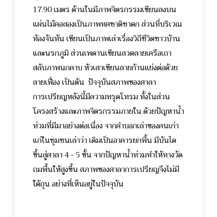
17.90 เมตร ด้านในมีภาพจิตรกรรมเขียนลงบน
แผ่นไม้คอสองเป็นภาพทศชาติชาดก ส่วนที่บริเวณ
ท้องจันทัน เขียนเป็นภาพเล่าเรื่องวิถีชีวิตชาวบ้าน
และนรกภูมิ ส่วนเพดานเขียนลวดลายเครือเถา
สลับภาพนกคาบ หัวเสาเขียนลายก้านแย่งต่อด้วย
ลายเฟื่อง เป็นต้น ปัจจุบันสภาพของศาลา
การเปรียญหลังนี้มีความทรุดโทรม ทั้งในส่วน
โครงสร้างและภาพจิตรกรรมภายใน ด้วยปัญหาน้ำ
ท่วมที่มีมาอย่างต่อเนื่อง จากคำบอกเล่าของคนเก่า
แก่ในชุมชนเล่าว่า เดิมเป็นอาคารยกพื้น มีบันได
ขึ้นสู่ศาลา 4 - 5 ขั้น จากปัญหาน้ำท่วมทำให้ทางวัด
ถมพื้นให้สูงขึ้น สภาพของศาลาการเปรียญจึงไม่มี
ใต้ถุน อย่างที่เห็นอยู่ในปัจจุบัน