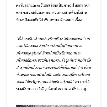
ตะวันออกและตะวันตกเขียนเป็นภาพมโหสถชาดก
และพระเวสสันดรชาดก ส่วนทางด้านข้างทั้งด้าน
ทิศเหนือและทิศใต้ เขียนชาดกด้านละ 4 เรื่อง
“ที่ด้านสกัด ด้านหน้า เขียนเรื่อง ‘มโหสถชาดก’ บน
แผ่นไม้คอสอง 2 แผ่น แผ่นหนึ่งเป็นตอนพระ
มโหสถขุดอุโมงค์ อีกแผ่นหนึ่งเขียนตอนพระ
มโหสถถือพระขรรค์ปราบพระเจ้าจุลนีพรหมทัต ซึ่ง
2 ฉากนี้พบในงานจิตรกรรมสมัยรัชกาลที่ 4-5 ค่อน
ข้างเยอะ ก่อนหน้านั้นมักจะเขียนตอนที่พระมโหสถ
หลอกให้เกวัฏพราหมณ์ก้มเก็บแก้วมณี”
อาจารย์อำ
พลอธิบายฉากสำคัญเรื่องมโหสถชาดกที่ปรากฎ