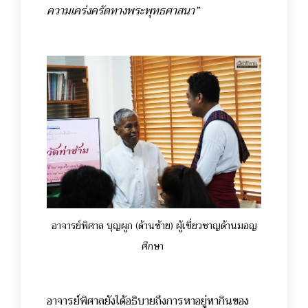
ความเคร่งครัดทางพระพุทธศาสนา”
อาจารย์พิศาล บุญผูก (ด้านซ้าย) ผู้เชี่ยวชาญด้านมอญ
ศึกษา
อาจารย์พิศาลยังได้อธิบายถึงการหาอยู่หากินของ