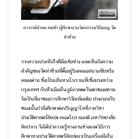
อาจารย์อำพล คมขำ ผู้ศึกษางานจิตรกรรมวิถีมอญ วัด
ท่าข้าม
จากความประทับใจฝีมือเชิงช่าง และเห็นถึงความ
สำคัญของวัดท่าข้ามที่ตั้งอยู่ริมคลองสนามชัยหรือ
คลองด่าน ซึ่งเป็นเส้นทางโบราณที่เชื่อมระหว่าง
กรุงเทพฯ กับหัวเมืองในภูมิภาคตะวันตกของสยาม
จึงเป็นที่มาของการศึกษาวิจัยเพิ่มเติม ประกอบกับ
ขณะนั้นกำลังศึกษาต่อปริญญาโทที่ภาควิชา
ประวัติศาสตร์ศิลปะ คณะโบราณคดี มหาวิทยาลัย
ศิลปากร จึงได้นำความรู้ทางงานช่างและวิธีการ
ศึกษาทางประวัติศาสตร์ศิลปะมาเป็นเครื่องมือใน