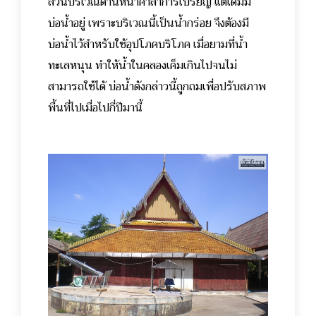
ส่วนบริเวณด้านหน้าศาลาการเปรียญ แต่เดิมมี
บ่อน้ำอยู่ เพราะบริเวณนี้เป็นน้ำกร่อย จึงต้องมี
บ่อน้ำไว้สำหรับใช้อุปโภคบริโภค เมื่อยามที่น้ำ
ทะเลหนุน ทำให้น้ำในคลองเค็มเกินไปจนไม่
สามารถใช้ได้ บ่อน้ำดังกล่าวนี้ถูกถมเพื่อปรับสภาพ
พื้นที่ไปเมื่อไปกี่ปีมานี้