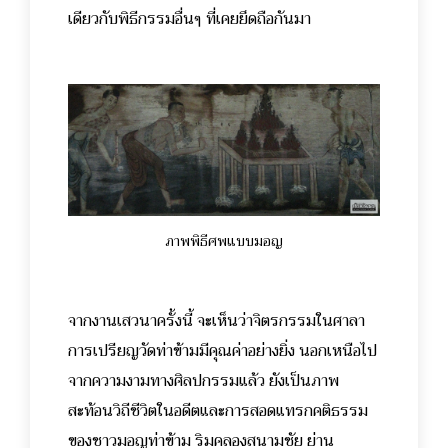
เดียวกับพิธีกรรมอื่นๆ ที่เคยยึดถือกันมา
ภาพพิธีศพแบบมอญ
จากงานเสวนาครั้งนี้ จะเห็นว่าจิตรกรรมในศาลา
การเปรียญวัดท่าข้ามมีคุณค่าอย่างยิ่ง นอกเหนือไป
จากความงามทางศิลปกรรมแล้ว ยังเป็นภาพ
สะท้อนวิถีชีวิตในอดีตและการสอดแทรกคติธรรม
ของชาวมอญท่าข้าม ริมคลองสนามชัย ย่าน