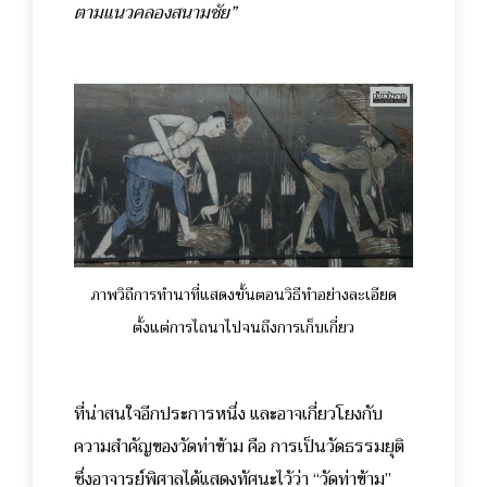
ตามแนวคลองสนามชัย”
ภาพวิถีการทำนาที่แสดงขั้นตอนวิธีทำอย่างละเอียด
ตั้งแต่การไถนาไปจนถึงการเก็บเกี่ยว
ที่น่าสนใจอีกประการหนึ่ง และอาจเกี่ยวโยงกับ
ความสำคัญของวัดท่าข้าม คือ การเป็นวัดธรรมยุติ
ซึ่งอาจารย์พิศาลได้แสดงทัศนะไว้ว่า “วัดท่าข้าม”