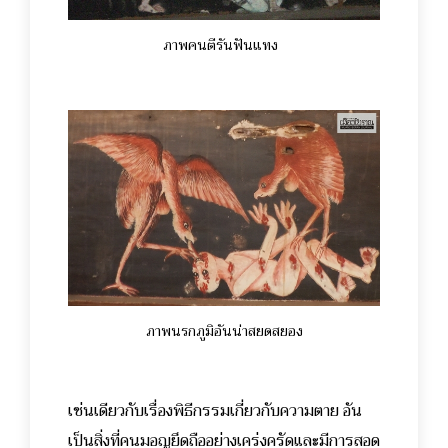
ภาพคนตีรันฟันแทง
ภาพนรกภูมิอันน่าสยดสยอง
เช่นเดียวกับเรื่องพิธีกรรมเกี่ยวกับความตาย อัน
เป็นสิ่งที่คนมอญยึดถืออย่างเคร่งครัดและมีการสอด