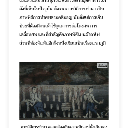
เป็นสวนส้ม ย่านชุมชน และโรงงานอุตสาหกรรม
ดังที่เห็นในปัจจุบัน ถัดจากภาพวิถีการทำนา เป็น
ภาพพิธีการทำศพตามคติมอญ นับตั้งแต่การเจ็บ
ป่วยที่ต้องมีคนเฝ้าไข้ดูแล การต่อโลงศพ การ
เคลื่อนศพ และที่สำคัญคือภาพพิธีโยนผ้าลาไฟ
ส่วนที่ท้องจันทันอีกฝั่งหนึ่งเขียนเป็นเรื่องนรกภูมิ
ภาพวิถีการทำนา สอดคล้องกับสภาพนิเวศน์ดั้งเดิมของ