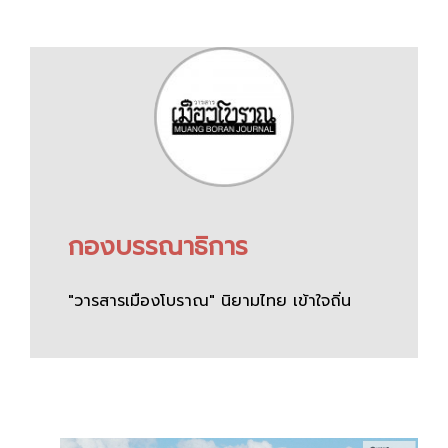
กองบรรณาธิการ
"วารสารเมืองโบราณ" นิยามไทย เข้าใจถิ่น