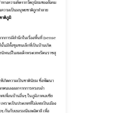
งำทางความคิดจากวัตถุนิยมของสังคม
ในความเป็นมนุษยชาติถูกทำลาย
าติภูมิ
จากการมีสำนึกในเรื่องพื้นที่ (sense
นมีทั้งชุมชนเล็กที่เป็นบ้านเกิด
ะราชนิพนธ์ในสมเด็จพระเทพรัตนราชสุ
พื่อให้เกิดความเป็นชาตินิยม ซึ่งพัฒนา
ลดแอกตนเองออกจากการครอบงำ
ื่อนบ้านอื่นๆ ในภูมิภาคเอเชีย
 เพราะเป็นประเทศที่ไม่เคยเป็นเมือง
 กันกับเยอรมนีและอิตาลี เพื่อ