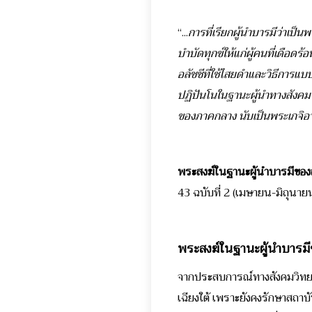
“...
การที่เรียกผู้นำบารมีว่าเป็น
บำบัดทุกข์ให้แก่ผู้คนที่เดือดร
อลัชชีที่ใช้ไสยดำและวิธีการ
ปฏิปันโนในฐานะผู้นำทางสังคม 
ของภาคกลาง นับเป็นพระเกจิอาจ
พระสงฆ์ในฐานะผู้นำบารมีของ
43 ฉบับที่ 2 (เมษายน-มิถุนายน
พระสงฆ์ในฐานะผู้นำบารมี
จากประสบการณ์ทางสังคมวิทยา
เฉียงใต้ เพราะยังคงรักษาสถาบ