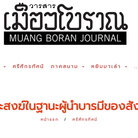
ร
ศรีศักรทัศน์
ภาคสนาม
หยิบมาเล่า
..
ะสงฆ์ในฐานะผู้นำบารมีของสั
หน้าแรก
ศรีศักรทัศน์