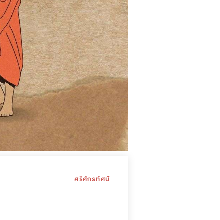
ศรีศักรทัศน์