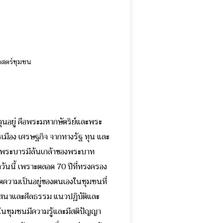
ศาสตร์ชุมชน
จุนอยู่ คือพระมหากษัตริย์และพระ
รเมือง เศรษฐกิจ จากทางรัฐ ทุน และ
วยพระบารมีล้นเกล้าของพระบาท
ุกวันนี้ เพราะตลอด 70 ปีที่ทรงครอง
ตความเป็นอยู่ของตนเองในชุมชนที่
าสนาและศีลธรรม แนวปฏิบัติและ
นในชุมชนมีความรู้และมีสติปัญญา