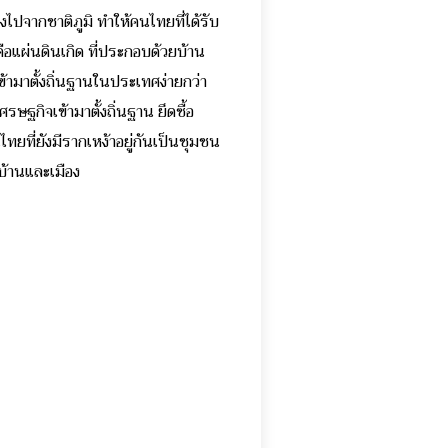
างไปจากชาติภูมิ ทำให้คนไทยที่ได้รับ
อแผ่นดินเกิด ที่ประกอบด้วยบ้าน
้ามาตั้งถิ่นฐานในประเทศง่ายกว่า
ฐกิจเข้ามาตั้งถิ่นฐาน ยึดซื้อ
ที่ยังมีรากเหง้าอยู่กันเป็นชุมชน
บ้านและเมือง