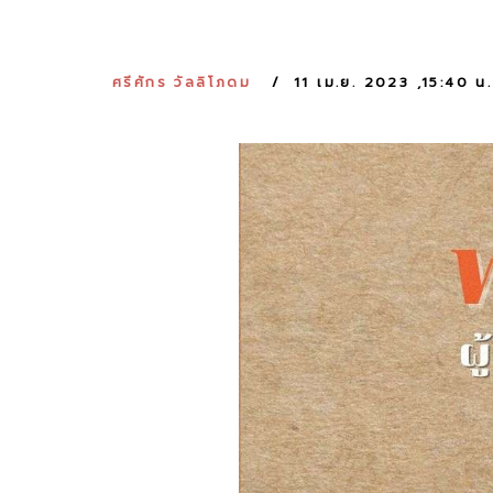
ศรีศักร วัลลิโภดม
11 เม.ย. 2023 ,15:40 น.