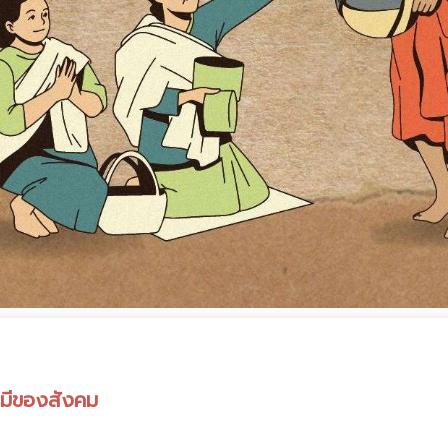
รมีของสังคม