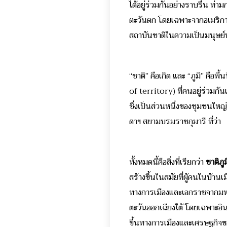
ได้อยู่ร่วมกันอย่างราบรื่น 
ตะวันตก โดยเฉพาะจากอเมริกาแ
สถาบันชาติในความเป็นมนุษย์น
“ชาติ” คือเกิด และ “ภูมิ” คือพ
of territory) ที่คนอยู่ร่วมกั
ซึ่งเป็นส่วนหนึ่งของชุมชนใหญ
ดาฯ สยามบรมราชกุมารี ที่ว่า 
ทั้งหมดนี้คือสิ่งที่เรียกว่า
ชาติภูม
สร้างขึ้นในสมัยที่ผู้คนในบ้
ทางการเมืองและเอกราชจากมหา
ตะวันออกเฉียงใต้ โดยเฉพาะอิน
ขึ้นทางการเมืองและเศรษฐกิจขอ