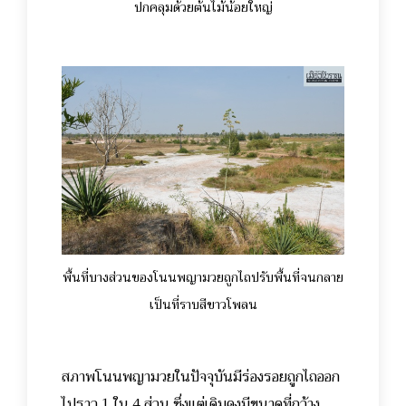
ปกคลุมด้วยต้นไม้น้อยใหญ่
พื้นที่บางส่วนของโนนพญามวยถูกไถปรับพื้นที่จนกลาย
เป็นที่ราบสีขาวโพลน
สภาพโนนพญามวยในปัจจุบันมีร่องรอยถูกไถออก
ไปราว 1 ใน 4 ส่วน ซึ่งแต่เดิมคงมีขนาดที่กว้าง