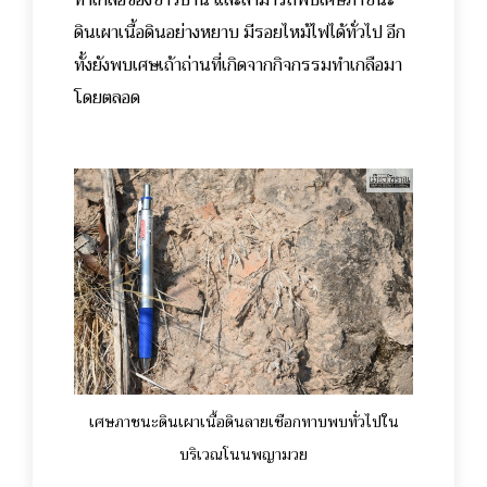
ทำเกลือของชาวบ้าน และสามารถพบเศษภาชนะ
ดินเผาเนื้อดินอย่างหยาบ มีรอยไหม้ไฟได้ทั่วไป อีก
ทั้งยังพบเศษเถ้าถ่านที่เกิดจากกิจกรรมทำเกลือมา
โดยตลอด
เศษภาชนะดินเผาเนื้อดินลายเชือกทาบพบทั่วไปใน
บริเวณโนนพญามวย