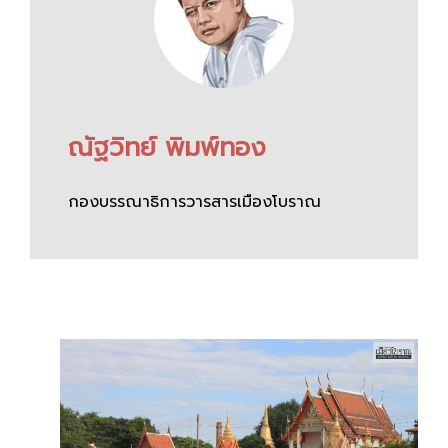
ณัฐวิทย์ พิมพ์ทอง
กองบรรณาธิการวารสารเมืองโบราณ