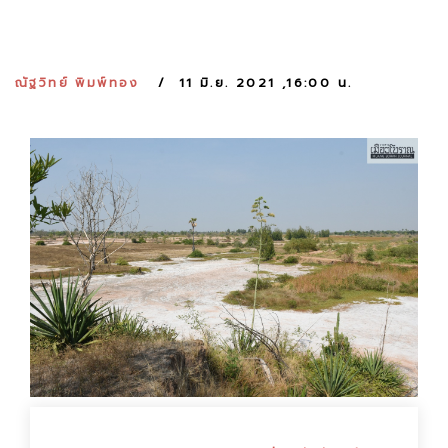
:
ณัฐวิทย์ พิมพ์ทอง
11 มิ.ย. 2021 ,16:00 น.