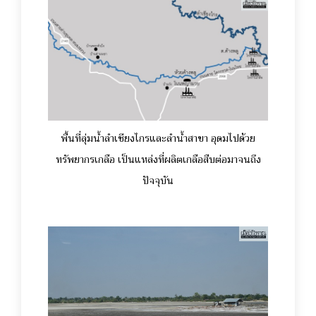
พื้นที่ลุ่มน้ำลำเชียงไกรและลำน้ำสาขา อุดมไปด้วย
ทรัพยากรเกลือ เป็นแหล่งที่ผลิตเกลือสืบต่อมาจนถึง
ปัจจุบัน