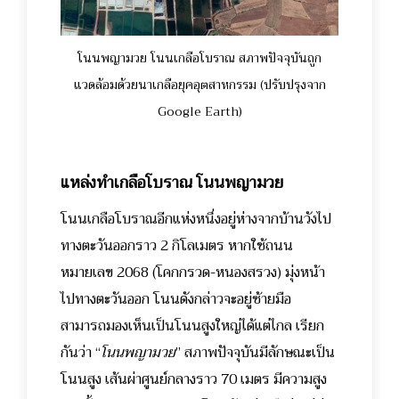
โนนพญามวย โนนเกลือโบราณ สภาพปัจจุบันถูก
แวดล้อมด้วยนาเกลือยุคอุตสาหกรรม (ปรับปรุงจาก
Google Earth)
แหล่งทำเกลือโบราณ โนนพญามวย
โนนเกลือโบราณอีกแห่งหนึ่งอยู่ห่างจากบ้านวังไป
ทางตะวันออกราว 2 กิโลเมตร หากใช้ถนน
หมายเลข 2068 (โคกกรวด-หนองสรวง) มุ่งหน้า
ไปทางตะวันออก โนนดังกล่าวจะอยู่ซ้ายมือ
สามารถมองเห็นเป็นโนนสูงใหญ่ได้แต่ไกล เรียก
กันว่า “
โนนพญามวย
” สภาพปัจจุบันมีลักษณะเป็น
โนนสูง เส้นผ่าศูนย์กลางราว 70 เมตร มีความสูง