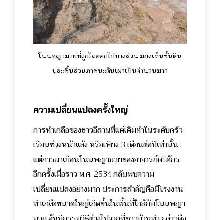
โนนพญามวยที่ถูกไถออกไปบางส่วน มองเห็นชั้นดิน
และชิ้นส่วนภาชนะดินเผาเป็นจำนวนมาก
ความเปลี่ยนแปลงครั้งใหญ่
การทำเกลือของชาวอีสานที่แต่เดิมทำในระดับครัว
เรือนช่วงหน้าแล้ง หรือเพียง 3 เดือนต่อปีเท่านั้น
แต่การมาเยือนโนนพญามวยของอาจารย์ศรีศักร
อีกครั้งเมื่อราว พ.ศ. 2534 กลับพบความ
เปลี่ยนแปลงอย่างมาก ประการสำคัญคือมีโรงงาน
ทำเกลือขนาดใหญ่เกิดขึ้นในพื้นที่ใกล้กับโนนพญา
มวย อันมีกรรมวิธีต่างไปจากที่ชาวบ้านทำ กล่าวคือ