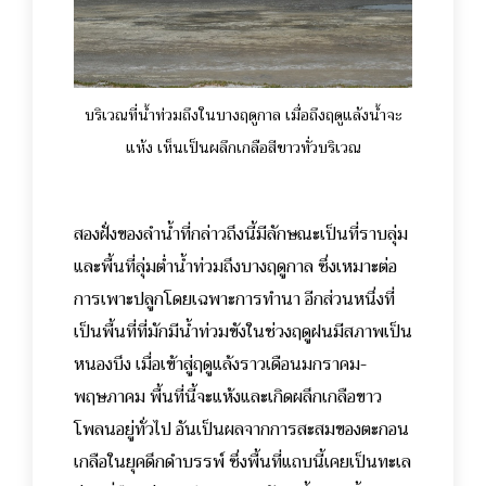
บริเวณที่น้ำท่วมถึงในบางฤดูกาล เมื่อถึงฤดูแล้งน้ำจะ
แห้ง เห็นเป็นผลึกเกลือสีขาวทั่วบริเวณ
สองฝั่งของลำน้ำที่กล่าวถึงนี้มีลักษณะเป็นที่ราบลุ่ม
และพื้นที่ลุ่มต่ำน้ำท่วมถึงบางฤดูกาล ซึ่งเหมาะต่อ
การเพาะปลูกโดยเฉพาะการทำนา อีกส่วนหนึ่งที่
เป็นพื้นที่ที่มักมีน้ำท่วมขังในช่วงฤดูฝนมีสภาพเป็น
หนองบึง เมื่อเข้าสู่ฤดูแล้งราวเดือนมกราคม-
พฤษภาคม พื้นที่นี้จะแห้งและเกิดผลึกเกลือขาว
โพลนอยู่ทั่วไป อันเป็นผลจากการสะสมของตะกอน
เกลือในยุคดึกดำบรรพ์ ซึ่งพื้นที่แถบนี้เคยเป็นทะเล