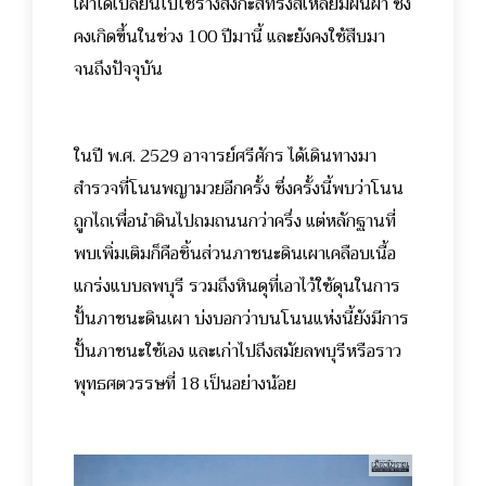
เผาได้เปลี่ยนไปใช้รางสังกะสีทรงสี่เหลี่ยมผืนผ้า ซึ่ง
คงเกิดขึ้นในช่วง 100 ปีมานี้ และยังคงใช้สืบมา
จนถึงปัจจุบัน
ในปี พ.ศ. 2529 อาจารย์ศรีศักร ได้เดินทางมา
สำรวจที่โนนพญามวยอีกครั้ง ซึ่งครั้งนี้พบว่าโนน
ถูกไถเพื่อนำดินไปถมถนนกว่าครึ่ง แต่หลักฐานที่
พบเพิ่มเติมก็คือชิ้นส่วนภาชนะดินเผาเคลือบเนื้อ
แกร่งแบบลพบุรี รวมถึงหินดุที่เอาไว้ใช้ดุนในการ
ปั้นภาชนะดินเผา บ่งบอกว่าบนโนนแห่งนี้ยังมีการ
ปั้นภาชนะใช้เอง และเก่าไปถึงสมัยลพบุรีหรือราว
พุทธศตวรรษที่ 18 เป็นอย่างน้อย