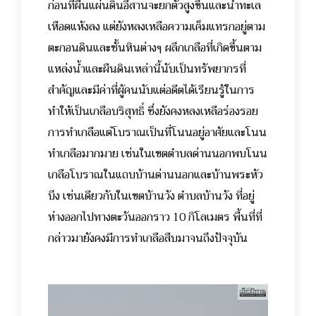
ก่อนที่ผืนแผ่นดินอีสานจะยกตัวสูงขึ้นและน้ำทะเล
เหือดแห้งลง แต่ยังหลงเหลือความเค็มแทรกอยู่ตาม
ตะกอนดินและชั้นหินต่างๆ ผลึกเกลือที่เกิดขึ้นตาม
แหล่งน้ำและผืนดินเหล่านี้นับเป็นทรัพยากรที่
สำคัญและมีค่าที่ผู้คนนับแต่อดีตได้เรียนรู้ในการ
ทำให้เป็นเกลือบริสุทธิ์ ซึ่งยังคงหลงเหลือร่องรอย
การทำเกลือแต่โบราณเป็นที่โนนอยู่อาศัยและโนน
ทำเกลือมากมาย เช่นในเขตตำบลด่านนอกพบโนน
เกลือโบราณในแถบบ้านด่านนอกและบ้านพระหัว
บึง เช่นเดียวกับในเขตบ้านวัง ตำบลบ้านวัง ที่อยู่
ห่างออกไปทางตะวันออกราว 10 กิโลเมตร พื้นที่ที่
กล่าวมายังคงมีการทำเกลือสืบมาจนถึงปัจจุบัน