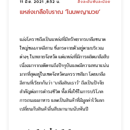
11 มิ.ย. 2021 ,8:52 น.
สิ่งละอันพันละน้อย
แหล่งเกลือโบราณ ‘โนนพญามวย’
แอ่งโคราชถือเป็นแหล่งที่มีทรัพยากรเกลือขนาด
ใหญ่ของภาคอีสาน ซึ่งกระจายตัวอยู่ตามบริเวณ
ต่างๆ ในหลายจังหวัด แต่แหล่งที่มีการผลิตเกลือสืบ
เนื่องมาจากอดีตจนถึงปัจจุบันและมีความหนาแน่น
มากที่สุดอยู่ในเขตจังหวัดนครราชสีมา โดยเกลือ
อีสานที่เรียกกันว่า “เกลือสินเธาว์” ถือเป็นปัจจัย
สำคัญต่อการดำรงชีวิต ทั้งเพื่อใช้ในการบริโภค
การถนอมอาหาร และเป็นสินค้าที่มีมูลค่าไว้แลก
เปลี่ยนกับสินค้าอื่นสืบมานานนับพันปี