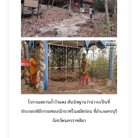
โบราณสถานถ้ำวัวแดง สันนิษฐานว่าน่าจะเป็นที่
ประกอบพิธีกรรมของนักบวชในสมัยก่อน ที่อำเภอครบุรี
จังหวัดนครราชสีมา