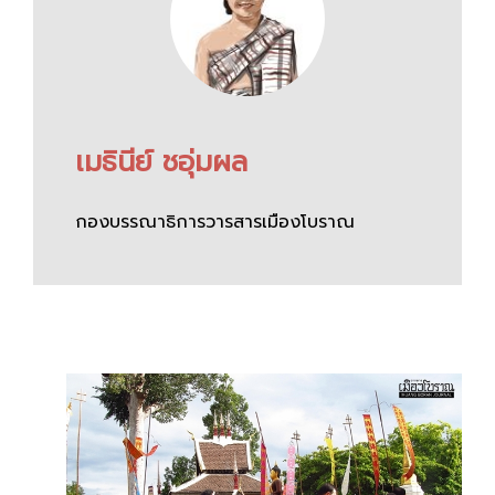
เมธินีย์ ชอุ่มผล
กองบรรณาธิการวารสารเมืองโบราณ