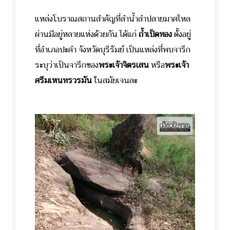
แหล่งโบราณสถานสำคัญที่ลำน้ำลำปลายมาศไหล
ผ่านมีอยู่หลายแห่งด้วยกัน ได้แก่
ถ้ำเป็ดทอง
ตั้งอยู่
ที่อำเภอปะคำ จังหวัดบุรีรัมย์ เป็นแหล่งที่พบจารึก
ระบุว่าเป็นจารึกของ
พระเจ้าจิตรเสน
หรือ
พระเจ้า
ศรีมเหนทรวรมัน
ในสมัยเจนละ