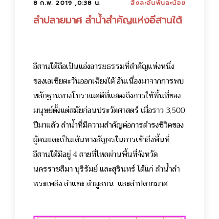
8 ก.พ. 2019 ,0:38 น.
สิ่งละอันพันละน้อย
ลำปลายมาศ ลำน้ำสำคัญแห่งอีสานใต้
อีสานใต้ถือเป็นแอ่งอารยธรรมที่สำคัญแห่งหนึ่ง
ของเอเชียตะวันออกเฉียงใต้ อันเนื่องมาจากการพบ
หลักฐานทางโบราณคดีที่แสดงถึงการใช้พื้นที่ของ
มนุษย์ตั้งแต่สมัยก่อนประวัตศาสตร์ เมื่อราว 3,500
ปีมาแล้ว
ลำน้ำที่มีความสำคัญต่อการดำรงชีวิตของ
ผู้คนและเป็นเส้นทางสัญจรในการเข้าถึงพื้นที่
อีสานใต้มีอยู่ 4 สายที่ไหลผ่านพื้นที่จังหวัด
นครราชสีมา บุรีรัมย์ และสุรินทร์ ได้แก่ ลำน้ำลำ
พระเพลิง ลำแซะ ลำมูลบน และลำปลายมาศ