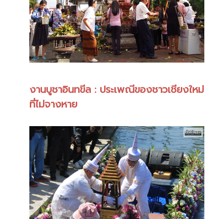
งานบูชาอินทขีล : ประเพณีของชาวเชียงใหม่
ที่ไม่จางหาย