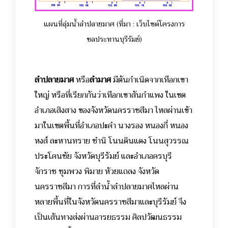
แผนที่ลุ่มน้ำลำปลายมาศ (ที่มา : เว็บไซต์โครงการ
ชลประทานบุรีรัมย์)
ลำปลายมาศ
หรือ
ลำมาศ
มีต้นกำเนิดจากเทือกเขา
ใหญ่ หรือที่เรียกกันว่าเทือกเขาสันกำแพง ในเขต
อำเภอเสิงสาง ของจังหวัดนครราชสีมา ไหลผ่านเข้า
มาในเขตพื้นที่อำเภอปะคำ นางรอง หนองกี่ หนอง
หงส์ ละหานทราย ชำนิ โนนดินแดง โนนสุวรรณ
ประโคนชัย จังหวัดบุรีรัมย์ และอำเภอครบุรี
จักราช ชุมพวง พิมาย ห้วยแถลง จังหวัด
นครราชสีมา การที่ลำน้ำลำปลายมาศไหลผ่าน
หลายพื้นที่ในจังหวัดนครราชสีมาและบุรีรัมย์ จึง
เป็นเส้นทางส่งผ่านอารยธรรม ศิลปวัฒนธรรม