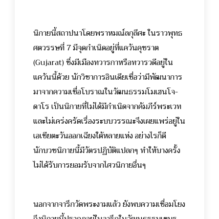
นิกายนี้สถาปนาโดยพราหมณ์ลกุลีศะ ในราวพุทธ
ศตวรรษที่ 7 มีจุดกำเนิดอยู่ที่แคว้นคุชราต
(Gujarat) ซึ่งมีเมืองทวารกาหรือทวารวดีอยู่ใน
แคว้นนี้ด้วย นักวิชาการอินเดียเชื่อว่ามีพัฒนาการ
มาจากความเชื่อโบราณในวัฒนธรรมโมเฮนโจ-
ดาโร เป็นนิกายที่ไม่ได้มีกำเนิดจากคัมภีร์พระเวท
และไม่เคร่งครัดเรื่องระบบวรรณะจึงเผยแพร่อยู่ใน
เอเชียตะวันออกเฉียงใต้หลายแห่ง อย่างไรก็ดี
นักบวชนิกายนี้มีวัตรปฏิบัติแปลกๆ ทำให้บางครั้ง
ไม่ได้รับการยอมรับจากไศวนิกายอื่นๆ
นอกจากจารึกวัดพระงามแล้ว ยังพบความเชื่อมโยง