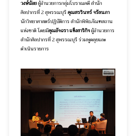
วงษ์น้อย
ผู้อำนวยการกลุ่มโบราณคดี สำนัก
ศิลปากรที่ 2 สุพรรณบุรี
คุณสรรินทร์ จรัลนภา
นักวิทยาศาสตร์ปฏิบัติการ สำนักพิพิธภัณฑสถาน
แห่งชาติ โดยมี
คุณอัจฉรา แข็งสาริกิจ
ผู้อำนวยการ
สำนักศิลปากรที่ 2 สุพรรณบุรี ร่วมพูดคุยและ
ดำเนินรายการ