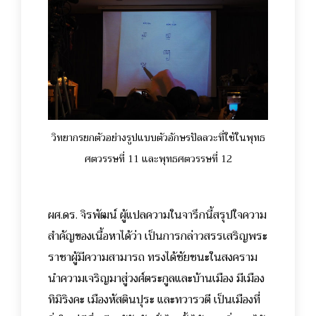
วิทยากรยกตัวอย่างรูปแบบตัวอักษรปัลลวะที่ใช้ในพุทธ
ศตวรรษที่ 11 และพุทธศตวรรษที่ 12
ผศ.ดร. จิรพัฒน์ ผู้แปลความในจารึกนี้สรุปใจความ
สำคัญของเนื้อหาได้ว่า เป็นการกล่าวสรรเสริญพระ
ราชาผู้มีความสามารถ ทรงได้ชัยชนะในสงคราม
นำความเจริญมาสู่วงศ์ตระกูลและบ้านเมือง มีเมือง
ทิมิริงคะ เมืองหัสตินปุระ และทวารวตี เป็นเมืองที่