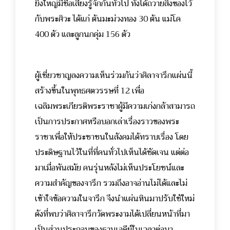
ยิ่งใหญ่มีชื่อเสียงรู้จักกันทั่วไป ทั้งได้ถวายสิ่งของไว้
กับพระศิวะ ได้แก่ ต้นมะม่วงทอง 30 ต้น แม่โค
400 ตัว และลูกนกคุ่ม 156 ตัว
ผู้เชี่ยวชาญลงความเห็นร่วมกันว่าศิลาจารึกแผ่นนี้
สร้างขึ้นในพุทธศตวรรษที่ 12 เพื่อ
เฉลิมพระเกียรติพระราชาผู้มีความเก่งกล้าสามารถ
เป็นการประกาศหรือบอกเล่าเรื่องราวของพระ
ราชาเพื่อให้ประชาชนในสังคมได้ทราบเรื่อง โดย
ประดิษฐานไว้ในที่ที่คนทั่วไปเห็นได้ชัดเจน แต่ต่อ
มาเมื่อพ้นสมัย คนรุ่นหลังไม่เห็นประโยชน์และ
ความสำคัญของจารึก รวมถึงอาจอ่านไม่ได้และไม่
เข้าใจข้อความในจารึก จึงนำแผ่นหินมาปรับใช้ใหม่
ดังที่พบว่าศิลาจารึกวัดพระงามได้เปลี่ยนหน้าที่มา
เป็นส่วนประกอบของฐานเจดีย์ในเวลาต่อมา