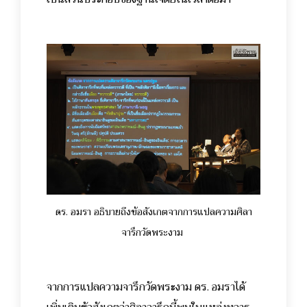
ดร. อมรา อธิบายถึงข้อสังเกตจากการแปลความศิลา
จารึกวัดพระงาม
จากการแปลความจารึกวัดพระงาม ดร. อมราได้