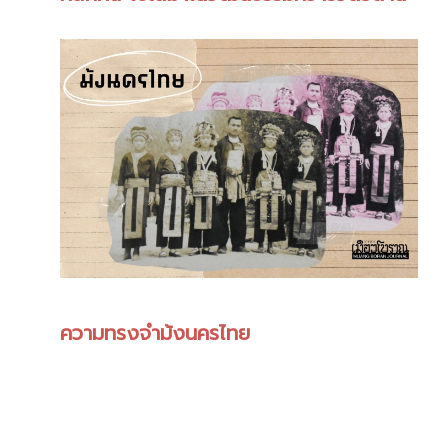
ความทรงจำม้งนครไทย