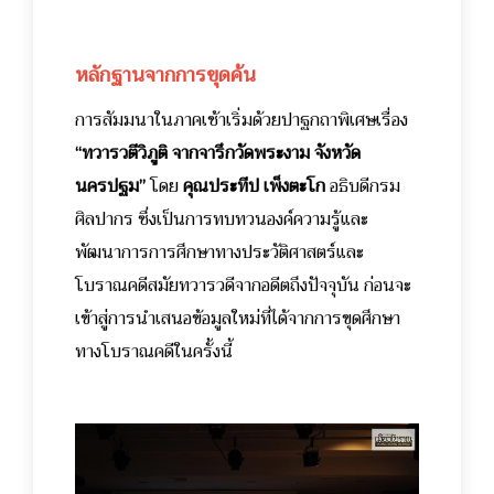
หลักฐานจากการขุดค้น
การสัมมนาในภาคเช้าเริ่มด้วยปาฐกถาพิเศษเรื่อง
“ทวารวตีวิภูติ จากจารึกวัดพระงาม จังหวัด
นครปฐม”
โดย
คุณประทีป เพ็งตะโก
อธิบดีกรม
ศิลปากร ซึ่งเป็นการทบทวนองค์ความรู้และ
พัฒนาการการศึกษาทางประวัติศาสตร์และ
โบราณคดีสมัยทวารวดีจากอดีตถึงปัจจุบัน ก่อนจะ
เข้าสู่การนำเสนอข้อมูลใหม่ที่ได้จากการขุดศึกษา
ทางโบราณคดีในครั้งนี้