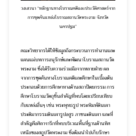
วง
เสวนา “หลักฐานทางโบราณคดีและประวัติศาสตร์จาก
การขุดค้นแหล่งโบราณสถานวัดพระงาม จังหวัด
นครปฐม”
คณะวิทยากรได้ให้ข้อมูลถึงกระบวนการทำงานและ
แผนแม่บทการอนุรักษ์และพัฒนาโบราณสถานวัด
พระงาม ซึ่งได้รับความร่วมมือจากหลายฝ่าย ผล
จากการขุดค้นทางโบราณคดีและศึกษาในเบื้องต้น
ประกอบด้วยการศึกษาทางด้านสถาปัตยกรรม การ
ศึกษาโบราณวัตถุชิ้นสำคัญที่พบโดยเปรียบเทียบ
กับแหล่งอื่นๆ เช่น พระพุทธรูป พระพิมพ์ดินเผา
ประติมากรรมดินเผารูปอสูร ภาชนะดินเผา และที่
สำคัญคือศิลาจารึกที่พบบริเวณพื้นที่ฐานด้านทิศ
เหนือของสถูปวัดพระงาม ซึ่งต้องนำไปเก็บรักษา