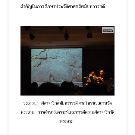
สำคัญในการศึกษาประวัติศาสตร์สมัยทวารวดี
วงเสวนา “ศิลาจารึกสมัยทวารวดี จากโบราณสถานวัด
พระงาม : การศึกษาวิเคราะห์และการตีความศิลาจารึกวัด
พระงาม”