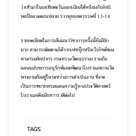
ว่าเข้ามาในเอเชียตะวันออกเฉียงใต้พร้อมกับอิทธิ
พลปัลลวะตอนปลาย ราวพุทธศตวรรษที่ 13-14
รายละเอียดในการสัมมนาวิชาการครั้งนี้ยังมีอีก
มาก สามารถติดตามได้จากเฟซบุ๊กหรือเว็บไซต์ของ
ทางกรมศิลปากร กระทรวงวัฒนธรรม รวมถึง
แผนแม่บทการอนุรักษ์และพัฒนาโบราณสถานวัด
พระงามยังอยู่ในระหว่างการดำเนินงาน ซึ่งจะ
เป็นการขยายพรมแดนความรู้ทางประวัติศาสตร์
โบราณคดีสมัยทวารวดีต่อไป
TAGS