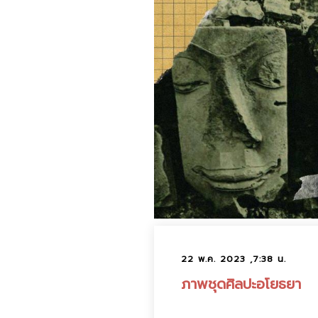
22 พ.ค. 2023 ,7:38 น.
ภาพชุดศิลปะอโยธยา