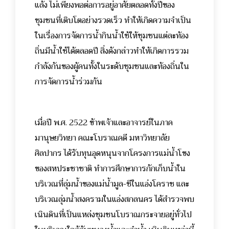
แล้ง ไม่เพียงพอต่อการอยู่อาศัยตลอดทั้งปีของ
ชุมชนที่เติบโตอย่างรวดเร็ว ทำให้เกิดความจำเป็น
ในเรื่องการจัดการน้ำกินน้ำใช้ให้ชุมชนแต่ละท้อง
ถิ่นมีน้ำใช้ได้ตลอดปี สิ่งดังกล่าวทำให้เกิดการรวม
กำลังกันของผู้คนทั้งในระดับชุมชนและท้องถิ่นใน
การจัดการน้ำร่วมกัน
เมื่อปี พ.ศ. 2522 ข้าพเจ้าและอาจารย์ในภาค
มานุษยวิทยา คณะโบราณคดี มหาวิทยาลัย
ศิลปากร ได้รับทุนอุดหนุนจากโครงการแม่น้ำโขง
ของสหประชาชาติ ทำการศึกษาการกักเก็บน้ำใน
บริเวณที่ลุ่มน้ำของแม่น้ำมูล-ชีในแอ่งโคราช และ
บริเวณลุ่มน้ำสงครามในแอ่งสกลนคร ได้สำรวจพบ
เนินดินที่เป็นแหล่งชุมชนโบราณกระจายอยู่ทั่วไป