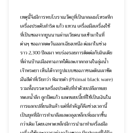
เหตุนี้จึงมีการพบโบราณวัตถุที่เป็นกลองมโหระทึก
เครื่องประดับสำริด แก้ว แหวน เครื่องมือเครื่องใช้
ที่เป็นของจากยูนนานผ่านเวียดนามเข้ามาในที่
ต่างๆ ของภาคตะวันออกเฉียงเหนือ ต่อมาในช่วง
ราว 2,300 ปีลงมา พบร่องรอยการติดต่อกับอินเดีย
ที่ผ่านบ้านเมืองทางภาคใต้และภาคกลางในลุ่มน้ำ
เจ้าพระยา เห็นได้จากรูปแบบของภาชนะดินเผาขัด
มันสีดำที่เรียกว่า พิมายดำ (Phimai black ware)
รวมทั้งบรรดาเครื่องประดับที่ทำด้วยเปลือกหอย
ทะเลน้ำลึก ลูกปัดแก้ว และหอยเบี้ยที่ใช้เป็นเงินใน
การแลกเปลี่ยนสินค้า แต่ที่สำคัญก็คือช่วงเวลานี้
เป็นยุคที่มีการทำเกลือและถลุงเหล็กเพิ่มมากขึ้น
กว่าเดิม โดยเฉพาะเหล็กมีการนำมาทำเครื่องมือ