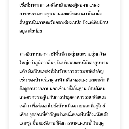
เชื่อที่มาจากการเคลื่อนย้ายของผู้คนจากแหล่ง
อารยธรรมทางยูนนานและเวียดนาม เข้ามาตั้ง
ถิ่นฐานในภาคตะวันออกเฉียงเหนือ ซึ่งแต่เดิมมีคน
อยู่อาศัยน้อย
ภาคอีสานนอกจากมีพื้นที่ลาดลุ่มและราบลุ่มกว้าง
ใหญ่กว่าภูมิภาคอื่นๆ ในบริเวณตอนใต้ของยูนนาน
แล้ว ยังเป็นแหล่งที่มีทรัพยากรธรรมชาติสำคัญ
เช่น ของป่า แร่ธาตุ อาทิ เกลือ ทองแดง และเหล็ก ที่
ดึงดูดคนจากภายนอกเข้ามาตั้งถิ่นฐาน เป็นสังคม
เกษตรกรรมคู่ไปกับการทำอุตสาหกรรมเกลือและ
เหล็ก เพื่อส่งออกไปยังบ้านเมืองภายนอกที่อยู่ใกล้
เคียง จุดอ่อนที่สำคัญอย่างหนึ่งของพื้นที่กึ่งแห้งแล้ง
และชุ่มชื้นของอีสานก็คือการขาดแคลนน้ำในฤดู