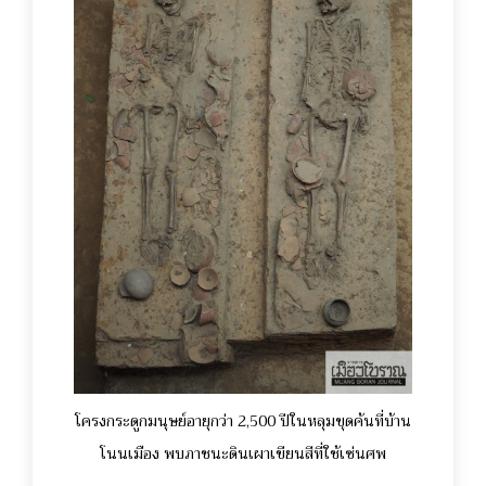
โครงกระดูกมนุษย์อายุกว่า 2,500 ปีในหลุมขุดค้นที่บ้าน
โนนเมือง พบภาชนะดินเผาเขียนสีที่ใช้เซ่นศพ