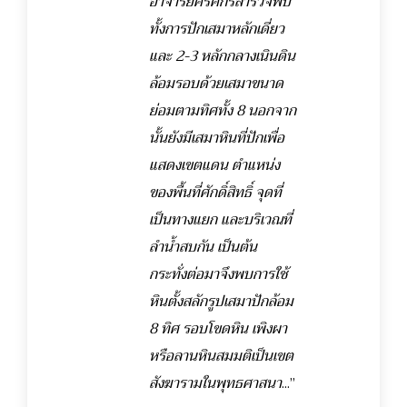
อาจารย์ศรีศักรสำรวจพบ
ทั้งการปักเสมาหลักเดี่ยว
และ 2-3 หลักกลางเนินดิน
ล้อมรอบด้วยเสมาขนาด
ย่อมตามทิศทั้ง 8 นอกจาก
นั้นยังมีเสมาหินที่ปักเพื่อ
แสดงเขตแดน
ตำแหน่ง
ของพื้นที่ศักดิ์สิทธิ์ จุดที่
เป็นทางแยก และบริเวณที่
ลำน้ำสบกัน เป็นต้น
กระทั่งต่อมาจึงพบการใช้
หินตั้งสลักรูปเสมาปักล้อม
8 ทิศ รอบโขดหิน เพิงผา
หรือลานหินสมมติเป็นเขต
สังฆารามในพุทธศาสนา
...”