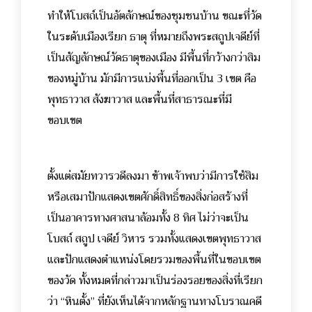
ทำให้โบสถ์เป็นอัตลักษณ์ของชุมชนบ้าน ขณะที่วัด
ในระดับเมืองเรียก ธาตุ ที่หมายถึงพระสถูปเจดีย์ที่
เป็นสัญลักษณ์วัดธาตุของเมือง มีพื้นที่กว้างกว่าสิม
ของหมู่บ้าน มักมีการแบ่งพื้นที่ออกเป็น 3 เขต คือ
พุทธาวาส สังฆาวาส และพื้นที่สาธารณะที่มี
ขอบเขต
ตั้งแต่สมัยทวารวดีลงมา ข้าพเจ้าพบว่ามีการใช้สิม
หรือเสมาปักแสดงเขตศักดิ์สิทธิ์ของสิ่งก่อสร้างที่
เป็นอาคารทางศาสนาล้อมทั้ง 8 ทิศ ไม่ว่าจะเป็น
โบสถ์ สถูป เจดีย์ วิหาร รวมทั้งแสดงเขตพุทธาวาส
และปักแสดงตำแหน่งโดยรวมของพื้นที่ในขอบเขต
ของวัด ทั้งหมดที่กล่าวมาเป็นร่องรอยของสิ่งที่เรียก
ว่า “หินตั้ง” ที่ยังเห็นได้จากหลักฐานทางโบราณคดี