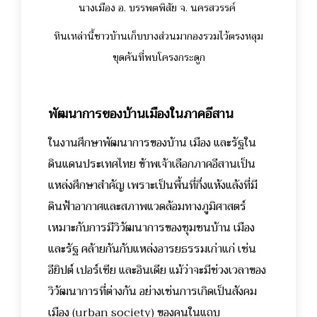
นางเมือง อ. บรรพตพิสัย จ. นครสวรรค์
หินเหล่านี้ชาวบ้านเก็บบางส่วนมากองรวมไว้ตรงหลุม
ขุดค้นที่พบโครงกระดูก
พัฒนาการของบ้านเมืองในภาคอีสาน
ในงานศึกษาพัฒนาการของบ้าน เมือง และรัฐใน
ดินแดนประเทศไทย ข้าพเจ้าเลือกภาคอีสานเป็น
แหล่งศึกษาสำคัญ เพราะเป็นพื้นที่กึ่งแห้งแล้งที่มี
ดินฟ้าอากาศและสภาพแวดล้อมทางภูมิศาสตร์
เหมาะกับการมีวิวัฒนาการของชุมชนบ้าน เมือง
และรัฐ คล้ายกันกับแหล่งอารยธรรมเก่าแก่ เช่น
อียิปต์ เปอร์เซีย และอินเดีย แม้ว่าจะมีช่วงเวลาของ
วิวัฒนาการที่ต่างกัน อย่างเช่นการเกิดเป็นสังคม
เมือง (urban society) ของคนในแถบ