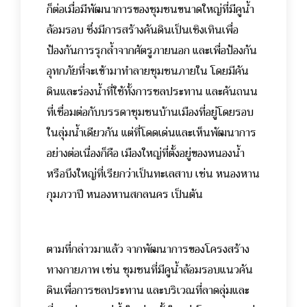
ก็ต่อเมื่อมีพัฒนาการของชุมชนขนาดใหญ่ที่มีคูน้ำ
ล้อมรอบ ซึ่งมีการสร้างคันดินเป็นเชิงเทินเพื่อ
ป้องกันการรุกล้ำจากศัตรูภายนอก และเพื่อป้องกัน
อุทกภัยที่จะเข้ามาทำลายชุมชนภายใน โดยมีคัน
ดินและร่องน้ำที่ใช้ทั้งการชลประทาน และคันถนน
ที่เชื่อมต่อกับบรรดาชุมชนบ้านเมืองที่อยู่โดยรอบ
ในลุ่มน้ำเดียวกัน แต่ที่โดดเด่นและเห็นพัฒนาการ
อย่างต่อเนื่องก็คือ เมืองใหญ่ที่ตั้งอยู่ของหนองน้ำ
หรือบึงใหญ่ที่เรียกว่าเป็นทะเลสาบ เช่น หนองหาน
กุมภวาปี หนองหานสกลนคร เป็นต้น
ตามที่กล่าวมาแล้ว จากพัฒนาการของโครงสร้าง
ทางกายภาพ เช่น ชุมชนที่มีคูน้ำล้อมรอบแนวคัน
ดินเพื่อการชลประทาน และบริเวณที่ลาดลุ่มและ