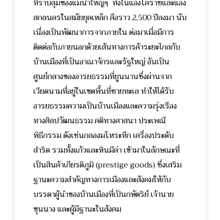
ที่ราบลุ่มของแม่น้ำใหญ่ๆ ทั้งในแอ่งโคราชและแอ่ง
สกลนครในสมัยยุคเหล็ก คือราว 2,500 ปีลงมา นับ
เนื่องเป็นพัฒนาการจากภายใน ต่อมาเมื่อมีการ
ติดต่อกับภายนอกด้วยเส้นทางการค้าระยะไกลกับ
บ้านเมืองที่เป็นอาณาจักรและรัฐใหญ่ อันเป็น
ศูนย์กลางของอารยธรรมที่ยูนนานซึ่งผ่านจาก
เวียดนามที่อยู่ในเขตพื้นที่ชายทะเล ทำให้ได้รับ
อารยธรรมความเป็นบ้านเมืองและความรุ่งเรือง
ทางศิลปวัฒนธรรม คติทางศาสนา ประเพณี
พิธีกรรม ดังเช่นกลองมโหระทึก เครื่องประดับ
สำริด รวมทั้งแก้วและหินมีค่า เข้ามาในลักษณะที่
เป็นสินค้าเกียรติภูมิ (prestige goods) ซึ่งเสริม
ฐานะความสำคัญทางการเมืองและสังคมให้กับ
บรรดาผู้นำของบ้านเมืองที่เป็นกษัตริย์ เจ้านาย
ขุนนาง และผู้มีฐานะในสังคม