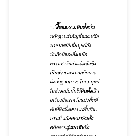
วั
“...
ฒนธรรมหินตั้ง
เป็น
หลักฐานสำคัญที่หลงเหลือ
มาจากสมัยที่มนุษย์ยัง
นับถือผีและสิ่งเหนือ
ธรรมชาติอย่างเข้มข้นซึ่ง
เป็นช่วงเวลาก่อนเกิดการ
ตั้งถิ่นฐานถาวร โดยมนุษย์
ในช่วงสมัยนั้นใช้
หินตั้ง
เป็น
เครื่องมือสำหรับแบ่งพื้นที่
ศักดิ์สิทธิ์ออกจากพื้นที่สา
ธารณ์ สมัยต่อมาหินตั้ง
คลี่คลายสู่
เสมาหิน
ซึ่ง