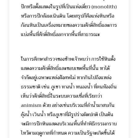
ปักหรือตั้งแสดงในรูปที่เป็นแท่งเดี่ยว (monolith)
หรือการปักล้อมเนินดิน โดยสรุปก็คือแท่งหินหรือ
ก้อนหินเป็นเครื่องหมายของความศักดิ์สิทธิ์และการ
แบ่งพื้นที่ศักดิ์สิทธิ์ออกจากพื้นที่สาธารณะ
ในการศึกษาสำรวจของข้าพเจ้าพบว่า การใช้หินตั้ง
แสดงความศักดิ์สิทธิ์และขอบเขตพื้นที่นั้น หาได้
จำกัดอยู่เฉพาะแหล่งฝังศพไม่ หากกินไปถึงแหล่ง
ธรรมชาติ เช่น ภูเขา ทางน้ำ หนองน้ำ ที่คนท้องถิ่น
เห็นว่าศักดิ์สิทธิ์ในระบบความเชื่อที่เรียกว่า
animism ด้วย อย่างเช่นบริเวณที่ลำน้ำมาสบกัน
คุ้งน้ำ เวินน้ำ หรือภูเขาที่มีรูปร่างผิดปกติ เป็นต้น
จะมีการปักหินแสดงบริเวณพื้นที่ทำพิธีกรรมกราบ
ไหว้ตามฤดูกาลที่กำหนด ความเป็นรัฐจะเกิดขึ้นได้