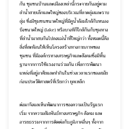
กัน ชุมชนบ้านและเมืองเหล่านี้กระจายกันอยู่ตาม
ลำน้ำสายเล็กและใหญ่ของบริเวณที่ลาดลุ่มและราบ
ลุ่ม ซึ่งมีชุมชนขนาดใหญ่ที่มีคูน้ำล้อมใกล้กับหนอง
บึงขนาดใหญ่ (lake) หรือบางทีก็ใกล้กันกับชุมทาง
ที่ลำน้ำมาสบกันไปลงแม่น้ำที่ใหญ่กว่า ทั้งหมดนี้คือ
สิ่งที่สะท้อนให้เห็นโครงสร้างทางกายภาพของ
ชุมชน ที่มีองค์กรทางเศรษฐกิจและสังคมซึ่งมีพื้น
ฐานจากการใช้แรงงานร่วมกัน เพื่อการพัฒนา
แหล่งที่อยู่อาศัยและทำกินในช่วงเวลาแรกของสมัย
ก่อนประวัติศาสตร์ที่เรียกว่า ยุคเหล็ก
ต่อมาจึงแลเห็นพัฒนาการของความเป็นรัฐแรก
เริ่ม จากความสัมพันธ์ทางเศรษฐกิจ สังคม และ
อารยธรรมจากการติดต่อกับภูมิภาคอื่นๆ ทั้งจาก