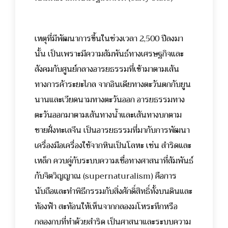
เหตุที่มีพัฒนาการขึ้นในช่วงเวลา 2,500 ปีลงมา
นั้น เป็นเพราะมีความสัมพันธ์ทางเศรษฐกิจและ
สังคมกับศูนย์กลางอารยธรรมที่เข้ามาตามเส้น
ทางการค้าระยะไกล จากอินเดียทางตะวันตกกับยูน
นานและเวียดนามทางตะวันออก อารยธรรมทาง
ตะวันออกมาตามเส้นทางน้ำและเส้นทางบกตาม
ชายฝั่งทะเลจีน เป็นอารยธรรมที่มากับการพัฒนา
เครื่องมือเครื่องใช้จากหินเป็นโลหะ เช่น สำริดและ
เหล็ก ควบคู่กับระบบความเชื่อทางศาสนาที่สัมพันธ์
กับจิตวิญญาณ (supernaturalism) คือการ
นับถือและทำพิธีกรรมกับสิ่งศักดิ์สิทธิ์ทั้งบนดินและ
ท้องฟ้า สะท้อนให้เห็นจากกลองมโหระทึกหรือ
กลองกบที่ทำด้วยสำริด เป็นศาสนาและระบบความ