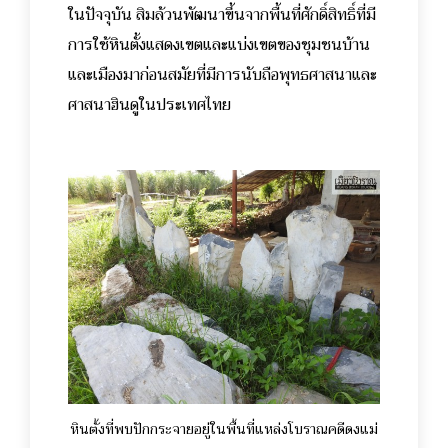
ในปัจจุบัน สิมล้วนพัฒนาขึ้นจากพื้นที่ศักดิ์สิทธิ์ที่มี
การใช้หินตั้งแสดงเขตและแบ่งเขตของชุมชนบ้าน
และเมืองมาก่อนสมัยที่มีการนับถือพุทธศาสนาและ
ศาสนาฮินดูในประเทศไทย
หินตั้งที่พบปักกระจายอยู่ในพื้นที่แหล่งโบราณคดีดงแม่