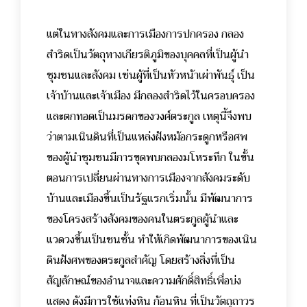
แต่ในทางสังคมและการเมืองการปกครอง กลอง
สำริดเป็นวัตถุทางเกียรติภูมิของบุคคลที่เป็นผู้นำ
ชุมชนและสังคม เช่นผู้ที่เป็นหัวหน้าเผ่าพันธุ์ เป็น
เจ้าบ้านและเจ้าเมือง มีกลองสำริดไว้ในครอบครอง
และตกทอดเป็นมรดกของวงศ์ตระกูล เหตุนี้จึงพบ
ว่าตามเนินดินที่เป็นแหล่งฝังหม้อกระดูกหรือศพ
ของผู้นำชุมชนมีการขุดพบกลองมโหระทึก ในขั้น
ตอนการเปลี่ยนผ่านทางการเมืองจากสังคมระดับ
บ้านและเมืองขึ้นเป็นรัฐแรกเริ่มนั้น มีพัฒนาการ
ของโครงสร้างสังคมของคนในตระกูลผู้นำและ
แวดวงขึ้นเป็นชนชั้น ทำให้เกิดพัฒนาการของเนิน
ดินฝังศพของตระกูลสำคัญ โดยสร้างสิ่งที่เป็น
สัญลักษณ์ของอำนาจและความศักดิ์สิทธิ์เพื่อบ่ง
แสดง ดังมีการใช้แท่งหิน ก้อนหิน ที่เป็นวัตถุถาวร