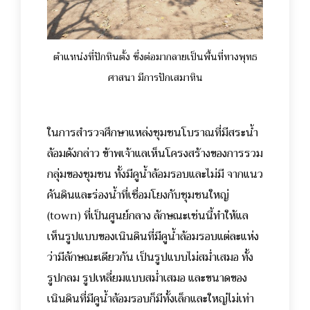
ตำแหน่งที่ปักหินตั้ง ซึ่งต่อมากลายเป็นพื้นที่ทางพุทธ
ศาสนา มีการปักเสมาหิน
ในการสำรวจศึกษาแหล่งชุมชนโบราณที่มีสระน้ำ
ล้อมดังกล่าว ข้าพเจ้าแลเห็นโครงสร้างของการรวม
กลุ่มของชุมชน ทั้งมีคูน้ำล้อมรอบและไม่มี จากแนว
คันดินและร่องน้ำที่เชื่อมโยงกับชุมชนใหญ่
(town) ที่เป็นศูนย์กลาง ลักษณะเช่นนี้ทำให้แล
เห็นรูปแบบของเนินดินที่มีคูน้ำล้อมรอบแต่ละแห่ง
ว่ามีลักษณะเดียวกัน เป็นรูปแบบไม่สม่ำเสมอ ทั้ง
รูปกลม รูปเหลี่ยมแบบสม่ำเสมอ และขนาดของ
เนินดินที่มีคูน้ำล้อมรอบก็มีทั้งเล็กและใหญ่ไม่เท่า