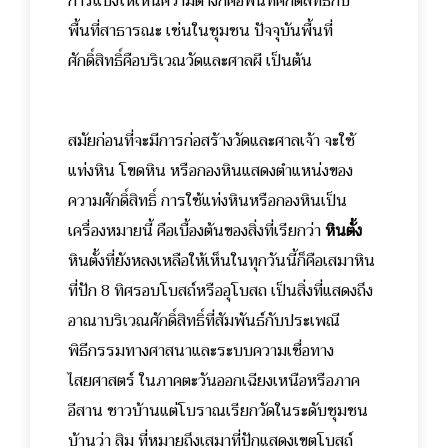
การแบ่งให้เห็นความต่างก็คือพื้นที่ศักดิ์สิทธิ์กับ
พื้นที่สาธารณะ เช่นในชุมชน ปัจจุบันพื้นที่
ศักดิ์สิทธิ์คือบริเวณวัดและศาลผี เป็นต้น
สมัยก่อนที่จะมีการก่อสร้างวัดและศาลเจ้า จะใช้
แท่งหิน โขดหิน หรือกองหินแสดงตำแหน่งของ
ความศักดิ์สิทธิ์ การใช้แท่งหินหรือกองหินเป็น
เครื่องหมายนี้ คือเบื้องต้นของสิ่งที่เรียกว่า
หินตั้ง
หินตั้งที่ยังหลงเหลือให้เห็นในทุกวันนี้ก็คือเสมาหิน
ที่ปัก 8 ทิศรอบโบสถ์หรืออุโบสถ เป็นสิ่งที่แสดงถึง
อาณาบริเวณศักดิ์สิทธิ์ที่สัมพันธ์กับประเพณี
พิธีกรรมทางศาสนาและระบบความเชื่อทาง
ไสยศาสตร์ ในภาคตะวันออกเฉียงเหนือหรือภาค
อีสาน ชาวบ้านแต่โบราณเรียกวัดในระดับชุมชน
บ้านว่า สิม ที่หมายถึงเสมาที่ปักแสดงเขตโบสถ์