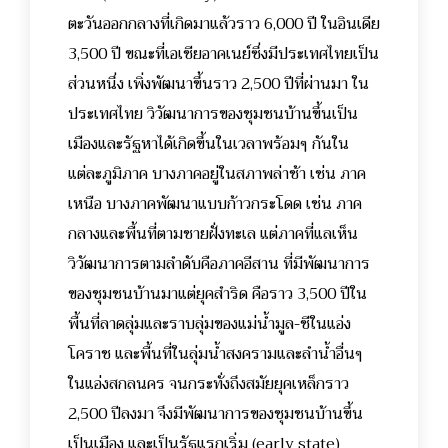
ตะวันออกกลางที่เกิดมาแล้วราว 6,000 ปี ในอินเดีย
3,500 ปี ขณะที่เอเชียอาคเนย์ซึ่งมีประเทศไทยเป็น
ส่วนหนึ่ง เพิ่งพัฒนาขึ้นราว 2,500 ปีที่ผ่านมา ใน
ประเทศไทย วิวัฒนาการของชุมชนบ้านขึ้นเป็น
เมืองและรัฐหาได้เกิดขึ้นในเวลาพร้อมๆ กันใน
แต่ละภูมิภาค บางภาคอยู่ในสภาพล่าช้า เช่น ภาค
เหนือ บางภาคพัฒนาแบบก้าวกระโดด เช่น ภาค
กลางและพื้นที่ตามชายฝั่งทะเล แต่ภาคที่แลเห็น
วิวัฒนาการตามลำดับคือภาคอีสาน ที่มีพัฒนาการ
ของชุมชนบ้านมาแต่ยุคสำริด คือราว 3,500 ปีใน
พื้นที่ลาดลุ่มและราบลุ่มของแม่น้ำมูล-ชีในแอ่ง
โคราช และพื้นที่ในลุ่มน้ำสงครามและลำน้ำอื่นๆ
ในแอ่งสกลนคร จนกระทั่งถึงสมัยยุคเหล็กราว
2,500 ปีลงมา จึงมีพัฒนาการของชุมชนบ้านขึ้น
เป็นเมือง และเป็นรัฐแรกเริ่ม (early state)