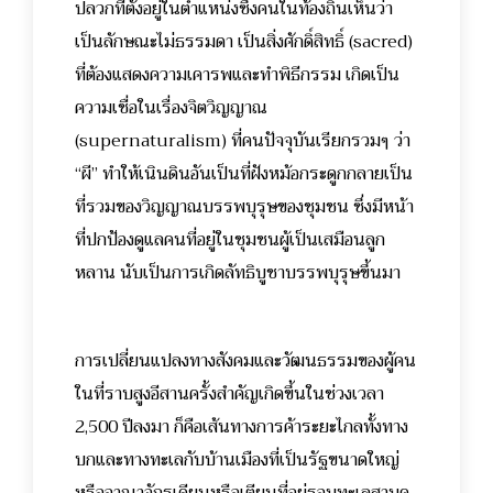
ปลวกที่ตั้งอยู่ในตำแหน่งซึ่งคนในท้องถิ่นเห็นว่า
เป็นลักษณะไม่ธรรมดา เป็นสิ่งศักดิ์สิทธิ์ (sacred)
ที่ต้องแสดงความเคารพและทำพิธีกรรม เกิดเป็น
ความเชื่อในเรื่องจิตวิญญาณ
(supernaturalism) ที่คนปัจจุบันเรียกรวมๆ ว่า
“ผี” ทำให้เนินดินอันเป็นที่ฝังหม้อกระดูกกลายเป็น
ที่รวมของวิญญาณบรรพบุรุษของชุมชน ซึ่งมีหน้า
ที่ปกป้องดูแลคนที่อยู่ในชุมชนผู้เป็นเสมือนลูก
หลาน นับเป็นการเกิดลัทธิบูชาบรรพบุรุษขึ้นมา
การเปลี่ยนแปลงทางสังคมและวัฒนธรรมของผู้คน
ในที่ราบสูงอีสานครั้งสำคัญเกิดขึ้นในช่วงเวลา
2,500 ปีลงมา ก็คือเส้นทางการค้าระยะไกลทั้งทาง
บกและทางทะเลกับบ้านเมืองที่เป็นรัฐขนาดใหญ่