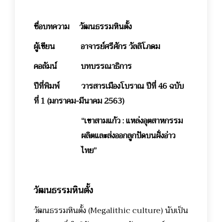
ชื่อบทความ
วัฒนธรรมหินตั้ง
ผู้เขียน อาจารย์ศรีศักร วัลลิโภดม
คอลัมน์ บทบรรณาธิการ
ปีที่พิมพ์ วารสารเมืองโบราณ ปีที่ 46 ฉบับ
ที่ 1 (มกราคม-มีนาคม 2563)
“เขาสามแก้ว : แหล่งอุตสาหกรรม
ผลิตและส่งออกลูกปัดบนฝั่งอ่าว
ไทย”
วัฒนธรรมหินตั้ง
วัฒนธรรมหินตั้ง (Megalithic culture) นับเป็น