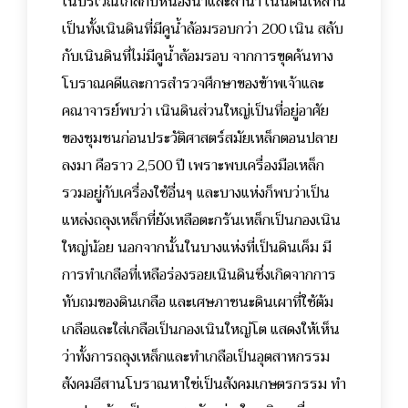
ในบริเวณใกล้กับหนองน้ำและลำน้ำ เนินดินเหล่านี้
เป็นทั้งเนินดินที่มีคูน้ำล้อมรอบกว่า 200 เนิน สลับ
กับเนินดินที่ไม่มีคูน้ำล้อมรอบ จากการขุดค้นทาง
โบราณคดีและการสำรวจศึกษาของข้าพเจ้าและ
คณาจารย์พบว่า เนินดินส่วนใหญ่เป็นที่อยู่อาศัย
ของชุมชนก่อนประวัติศาสตร์สมัยเหล็กตอนปลาย
ลงมา คือราว 2,500 ปี เพราะพบเครื่องมือเหล็ก
รวมอยู่กับเครื่องใช้อื่นๆ และบางแห่งก็พบว่าเป็น
แหล่งถลุงเหล็กที่ยังเหลือตะกรันเหล็กเป็นกองเนิน
ใหญ่น้อย นอกจากนั้นในบางแห่งที่เป็นดินเค็ม มี
การทำเกลือที่เหลือร่องรอยเนินดินซึ่งเกิดจากการ
ทับถมของดินเกลือ และเศษภาชนะดินเผาที่ใช้ต้ม
เกลือและใส่เกลือเป็นกองเนินใหญ่โต แสดงให้เห็น
ว่าทั้งการถลุงเหล็กและทำเกลือเป็นอุตสาหกรรม
สังคมอีสานโบราณหาใช่เป็นสังคมเกษตรกรรม ทำ