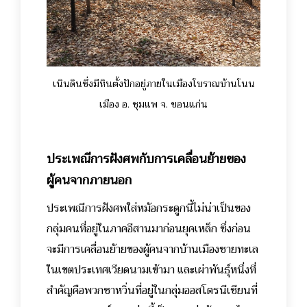
เนินดินซึ่งมีหินตั้งปักอยู่ภายในเมืองโบราณบ้านโนน
เมือง อ. ชุมแพ จ. ขอนแก่น
ประเพณีการฝังศพกับการเคลื่อนย้ายของ
ผู้คนจากภายนอก
ประเพณีการฝังศพใส่หม้อกระดูกนี้ไม่น่าเป็นของ
กลุ่มคนที่อยู่ในภาคอีสานมาก่อนยุคเหล็ก ซึ่งก่อน
จะมีการเคลื่อนย้ายของผู้คนจากบ้านเมืองชายทะเล
ในเขตประเทศเวียดนามเข้ามา และเผ่าพันธุ์หนึ่งที่
สำคัญคือพวกซาหวิ่นที่อยู่ในกลุ่มออสโตรนีเซียนที่