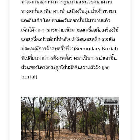
ทางตะวันออกที่มาจากยูนนานและเวียดนาม กับ
ทางตะวันตกที่มาจากบ้านเมืองในลุ่มน้ำเจ้าพระยา
และอินเดีย โดยทางตะวันออกนั้นมีมานานแล้ว
เห็นได้จากการกระจายเข้ามาของเครื่องมือเครื่องใช้
และเครื่องประดับที่ทำด้วยสำริดและเหล็ก รวมถึง
ประเพณีการฝังศพครั้งที่ 2 (Secondary Burial)
ที่เปลี่ยนจากการฝังศพทั้งร่างมาเป็นการนำเอาชิ้น
ส่วนของโครงกระดูกใส่หม้อดินเผาแล้วฝัง (jar
burial)