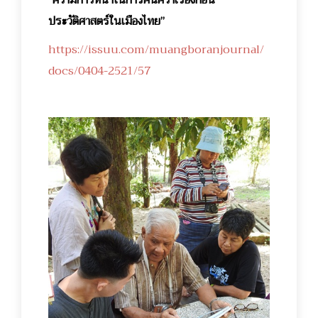
ประวัติศาสตร์ในเมืองไทย”
https://issuu.com/muangboranjournal/
docs/0404-2521/57