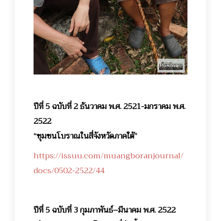
ปีที่ 5 ฉบับที่ 2 ธันวาคม พ.ศ. 2521-มกราคม พ.ศ.
2522
“ชุมชนโบราณในสี่จังหวัดภาคใต้”
https://issuu.com/muangboranjournal/
docs/0502-2522/44
ปีที่ 5 ฉบับที่ 3 กุมภาพันธ์–มีนาคม พ.ศ. 2522