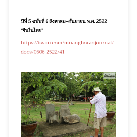
ปีที่ 5 ฉบับที่ 6 สิงหาคม–กันยายน พ.ศ. 2522
“จีนในไทย”
https://issuu.com/muangboranjournal/
docs/0506-2522/41