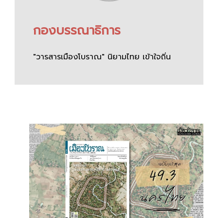
กองบรรณาธิการ
"วารสารเมืองโบราณ" นิยามไทย เข้าใจถิ่น