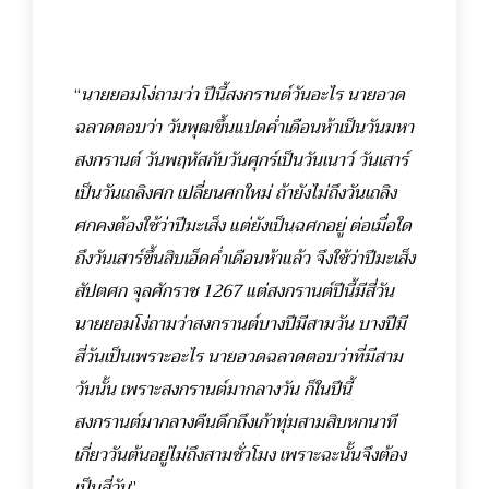
“
นายยอมโง่ถามว่า ปีนี้สงกรานต์วันอะไร นายอวด
ฉลาดตอบว่า วันพุฒขึ้นแปดค่ำเดือนห้าเป็นวันมหา
สงกรานต์ วันพฤหัสกับวันศุกร์เป็นวันเนาว์ วันเสาร์
เป็นวันเถลิงศก เปลี่ยนศกใหม่ ถ้ายังไม่ถึงวันเถลิง
ศกคงต้องใช้ว่าปีมะเส็ง แต่ยังเป็นฉศกอยู่ ต่อเมื่อใด
ถึงวันเสาร์ขึ้นสิบเอ็ดค่ำเดือนห้าแล้ว จึงใช้ว่าปีมะเส็ง
สัปตศก จุลศักราช 1267 แต่สงกรานต์ปีนี้มีสี่วัน
นายยอมโง่ถามว่าสงกรานต์บางปีมีสามวัน บางปีมี
สี่วันเป็นเพราะอะไร นายอวดฉลาดตอบว่าที่มีสาม
วันนั้น เพราะสงกรานต์มากลางวัน ก็ในปีนี้
สงกรานต์มากลางคืนดึกถึงเก้าทุ่มสามสิบหกนาที
เกี่ยววันต้นอยู่ไม่ถึงสามชั่วโมง เพราะฉะนั้นจึงต้อง
เป็นสี่วัน
”