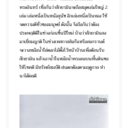
พระอินทร์ เชื่อกันว่าสักยามินจะถือสมุดเล่มใหญ่ 2
เล่ม เล่มหนึ่งเป็นหนังสุนัข อีกเล่มหนึ่งเป็นทอง ใช้
จดความดีชั่วของมนุษย์ ดังนั้น จึงถือกันว่าต้อง
ประพฤติดีในช่วงก่อนขึ้นปีใหม่ บ้างว่าสักยามินลง
มาเยี่ยมญาติ ในช่วงเทศกาลสิงกันหรือสงกรานต์
จะวางหม้อน้ำใส่ดอกไม้ตั้งไว้หน้าบ้านเพื่อต้อนรับ
สักยามิน แล้วเอาน้ำในหม้อน้ำพรมลงบนพื้นดินขอ
ให้โชคดี มีทรัพย์สมบัติ ฝนตกต้องตามฤดูกาล ทำ
นาได้ผลดี