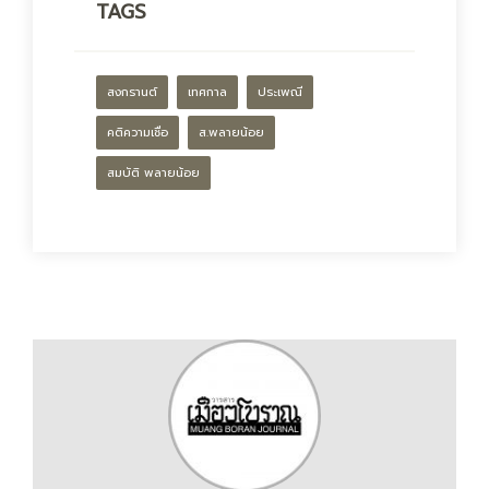
TAGS
สงกรานต์
เทศกาล
ประเพณี
คติความเชื่อ
ส.พลายน้อย
สมบัติ พลายน้อย