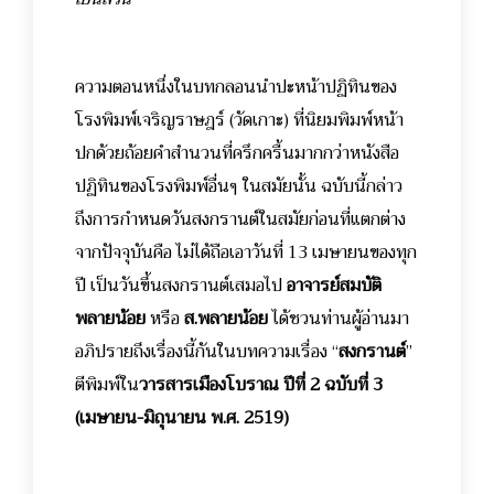
ความตอนหนึ่งในบทกลอนนำปะหน้าปฏิทินของ
โรงพิมพ์เจริญราษฎร์ (วัดเกาะ) ที่นิยมพิมพ์หน้า
ปกด้วยถ้อยคำสำนวนที่ครึกครื้นมากกว่าหนังสือ
ปฏิทินของโรงพิมพ์อื่นๆ ในสมัยนั้น ฉบับนี้กล่าว
ถึงการกำหนดวันสงกรานต์ในสมัยก่อนที่แตกต่าง
จากปัจจุบันคือ ไม่ได้ถือเอาวันที่ 13 เมษายนของทุก
ปี เป็นวันขึ้นสงกรานต์เสมอไป
อาจารย์สมบัติ
พลายน้อย
หรือ
ส.พลายน้อย
ได้ชวนท่านผู้อ่านมา
อภิปรายถึงเรื่องนี้กันในบทความเรื่อง “
สงกรานต์
”
ตีพิมพ์ใน
วารสารเมืองโบราณ ปีที่
2 ฉบับที่ 3
(เมษายน-มิถุนายน พ.ศ. 2519)