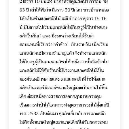
เมื่อราว 10 ปีนี้เอง ป้าภาหรือคุณรัตนา กาวิอิ่น วัย
63 ปี เล่าให้ฟังว่าเมื่อราว 50 ปีก่อน ชาวบ้านหนอง
โค้งเป็นช่างแกะสลักไม้ สมัยป้าภาอายุราว 15-16
ปี มีโอกาสไปเรียนแกะสลักไม้กับครูที่เป็นช่างแกะ
สลักในสันกำแพง ซึ่งระหว่างเรียนได้รับค่า
ตอบแทนที่เรียกว่า “ค่าข้าว” เป็นรายวัน เมื่อเรียน
แกะสลักจนมีความชำนาญแล้ว จึงทำงานแกะสลัก
ให้กับครูผู้เป็นคนสอนวิชาให้ หลังจากนั้นจึงย้ายไป
แกะสลักไม้ให้กับร้านที่มีโรงงานแกะสลักไม้เป็น
ของตัวเองอีกหลายแห่ง งานแกะสลักที่ว่ามีทั้งแกะ
สลักเป็นเฟอร์นิเจอร์ขนาดใหญ่และเป็นงานไม้ชิ้น
เล็ก ต่อมาเมื่อทางราชการออกกฎหมายควบคุม
เรื่องการทำป่าไม้และการทำอุตสาหกรรมไม้ตั้งแต่ปี
พ.ศ. 2532 เป็นต้นมา ธุรกิจเกี่ยวกับการแกะสลัก
ไม้สักทั้งขนาดใหญ่และขนาดเล็กก็ได้รับผลกระทบ