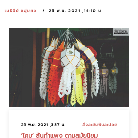
:
เมธินีย์ ชอุ่มผล
25 พ.ย. 2021 ,14:10 น.
25 พ.ย. 2021 ,3:37 น.
สิ่งละอันพันละน้อย
‘โคม’ สันกำแพง ตามสมัยนิยม