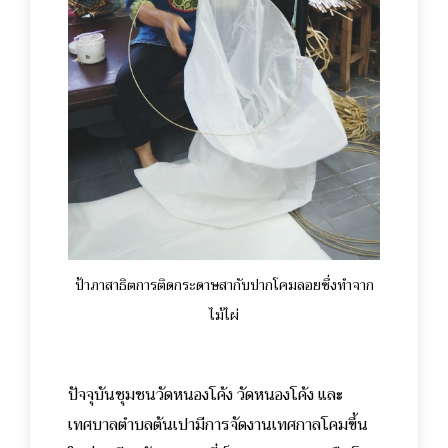
ป้าภาสาธิตการติดกระดาษสากับปากโคมลอยซึ่งทำจาก
ไม้ไผ่
ปัจจุบันชุมชนวัดหนองโค้ง วัดหนองโค้ง และ
เทศบาลตำบลต้นเปามีการจัดงานเทศกาลโคมขึ้น