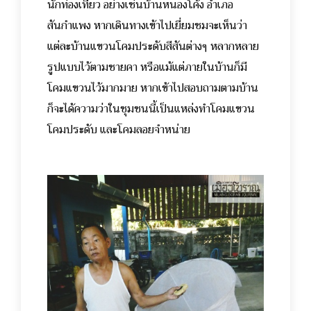
นักท่องเที่ยว อย่างเช่นบ้านหนองโค้ง อำเภอ
สันกำแพง หากเดินทางเข้าไปเยี่ยมชมจะเห็นว่า
แต่ละบ้านแขวนโคมประดับสีสันต่างๆ หลากหลาย
รูปแบบไว้ตามชายคา หรือแม้แต่ภายในบ้านก็มี
โคมแขวนไว้มากมาย หากเข้าไปสอบถามตามบ้าน
ก็จะได้ความว่าในชุมชนนี้เป็นแหล่งทำโคมแขวน
โคมประดับ และโคมลอยจำหน่าย