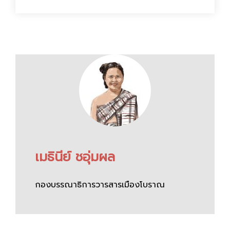
เมธินีย์ ชอุ่มผล
กองบรรณาธิการวารสารเมืองโบราณ