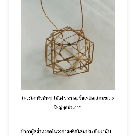
โครงโคมจิ๋วทำจากไม้ไผ่ ประกอบขึ้นเหมือนโคมขนาด
ใหญ่ทุกประการ
ป้าภาผู้คร่ำหวอดในวงการผลิตโคมประดับมานับ