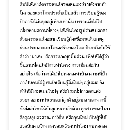
สิบปีได้เล่าถึงความสนใจของตนเองว่า หลังจากทำ
โคมลอยและโคมประดับเป็นแล้ว การเรียนรู้ของ
ป้าภายังไม่หยุดอยู่เพียงเท่านั้น เพราะเมื่อได้ไป
เที่ยวตามสถานที่ต่างๆ ได้เห็นโคมรูปร่างแปลกตา
ด้วยความสนใจอยากเรียนรู้ก็จะซื้อมาแล้วแกะดู
ส่วนประกอบและโครงสร้างของโคม ป้าภาถึงกับใช้
คำว่า “มาเละ” คือการแกะทุกชิ้นส่วน เพื่อให้ได้รู้ว่า
ชิ้นงานที่สนใจมีการทำโครง การเชื่อมต่อกัน
อย่างไร เผื่อว่าจะได้นำไปทดลองทำบ้าง ความที่ป้า
ภาเป็นคนใฝ่รู้ สนใจเรียนรู้สิ่งใหม่ๆ อยู่เสมอ จึง
ทำให้มีโคมแบบใหม่ๆ หรือโคมที่มีการตกแต่ง
สวยๆ ออกมานำเสนอแก่ลูกค้าอยู่เสมอ นอกจากนี้
ยังส่งต่อวิชาให้กับลูกหลานอีกด้วย ลูกสาวของป้าภา
คือคุณอุบลวรรณ กาวิอิ่น หรือคุณใหม่ เป็นผู้ที่ได้
แรงบันดาลใจจากครอบครัวคนทำโคม จนทดลอง