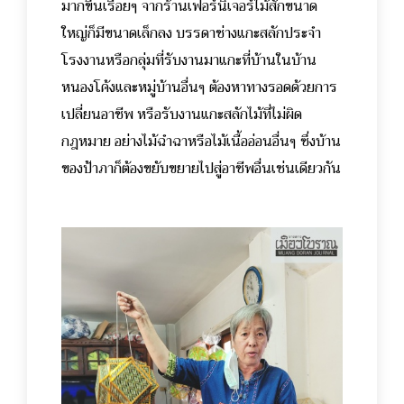
มากขึ้นเรื่อยๆ จากร้านเฟอร์นิเจอร์ไม้สักขนาด
ใหญ่ก็มีขนาดเล็กลง บรรดาช่างแกะสลักประจำ
โรงงานหรือกลุ่มที่รับงานมาแกะที่บ้านในบ้าน
หนองโค้งและหมู่บ้านอื่นๆ ต้องหาทางรอดด้วยการ
เปลี่ยนอาชีพ หรือรับงานแกะสลักไม้ที่ไม่ผิด
กฎหมาย อย่างไม้ฉำฉาหรือไม้เนื้ออ่อนอื่นๆ ซึ่งบ้าน
ของป้าภาก็ต้องขยับขยายไปสู่อาชีพอื่นเช่นเดียวกัน