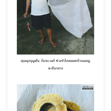
คุณลุงบุญตัน จันทะวงศ์ ช่างทำโคมลอยบ้านมอญ
ต.สันกลาง