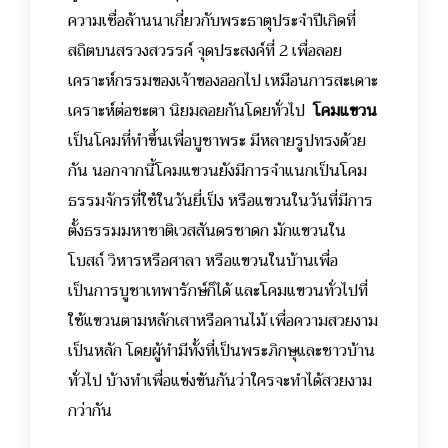
ความเชื่อล้านนาเกี่ยวกับพระธาตุประจำปีเกิดที่
สถิตบนสรวงสวรรค์ จุดประสงค์ที่ 2 เพื่อลอย
เคราะห์กรรมของเจ้าของออกไป เหมือนการสะเดาะ
เคราะห์ต่อชะตา นิยมลอยกันโดยทั่วไป
โคมแขวน
เป็นโคมที่ทำขึ้นเพื่อบูชาพระ มีหลายรูปทรงด้วย
กัน นอกจากนี้โคมแขวนยังมีการจำแนกเป็นโคม
ธรรมจักรที่ใช้ในวันยี่เป็ง หรือแขวนในวันที่มีการ
ตั้งธรรมมหาชาติเวสสันดรชาดก มักแขวนใน
โบสถ์ วิหารหรือศาลา หรือแขวนในบ้านเพื่อ
เป็นการบูชาเทพารักษ์ก็ได้ และโคมแขวนทั่วไปที่
ใช้แขวนตามหลักเสาหรือคานไม้ เพื่อความสวยงาม
เป็นหลัก โดยผู้ทำมีทั้งที่เป็นพระภิกษุและชาวบ้าน
ทั่วไป บ้างทำเพื่อแข่งขันกันว่าใครจะทำได้สวยงาม
กว่ากัน