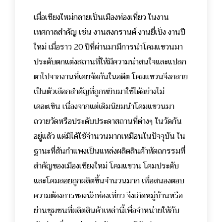
เมื่อเชียงใหม่กลายเป็นเมืองท่องเที่ยว ในงาน
เทศกาลสำคัญ เช่น งานสงกรานต์ งานยี่เป็ง งานปี
ใหม่ เมื่อราว 20 ปีที่ผ่านมามีการนำโคมแขวนมา
ประดับตกแต่งสถานที่ให้มีความน่าสนใจและแปลก
ตาไปจากงานที่เคยจัดกันในอดีต โคมแขวนจึงกลาย
เป็นตัวเลือกสำคัญที่ถูกหยิบมาใช้ได้อย่างไม่
เคอะเขิน เนื่องจากแต่เดิมนิยมนำโคมแขวนมา
ถวายวัดหรือประดับประดาสถานที่ต่างๆ ในวัดกัน
อยู่แล้ว แต่มิได้ใช้จำนวนมากเหมือนในปัจจุบัน
ใน
ฐานะที่สันกำแพงเป็นแหล่งผลิตสินค้าหัตถกรรมที่
สำคัญของเมืองเชียงใหม่ โคมแขวน โคมประดับ
และโคมลอยถูกผลิตขึ้นจำนวนมาก เพื่อสนองตอบ
ความต้องการของนักท่องเที่ยว จึงเกิดหมู่บ้านหรือ
ย่านชุมชนที่ผลิตสินค้าเหล่านี้เพื่อจำหน่ายให้กับ