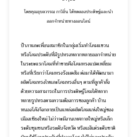
โดยคุณอุบลวรรณ กาวิอิ่น ได้ทดลองประดิษฐ์และนำ
ออกจำหน่ายทางออนไลน์
ป้าภาและเพื่อนสมาชิกในกลุ่มเริ่มทำโคมแขวน
หรือโคมประดับที่มีรูปทรงหลากหลายออกจำหน่าย
ในระยะแรกโคมที่ทำขายคือโคมทรงแปดเหลี่ยม
หรือที่เรียกว่าโคมทรงรังมดส้ม ต่อมาได้พัฒนามา
ผลิตโคมทรงไหและโคมทรงอื่นๆ ตามที่ลูกค้าสั่ง
ด้วยความสามารถในการประดิษฐ์โคมได้หลาก
หลายรูปทรงตามความต้องการของลูกค้า บ้าน
หนองโค้งจึงกลายเป็นแหล่งผลิตโคมแห่งใหญ่ของ
เมืองเชียงใหม่ ไม่ว่าจะมีงานเทศกาลใหญ่หรือเล็ก
ระดับชุมชนหรือระดับจังหวัด หรือแม้แต่ระดับชาติ