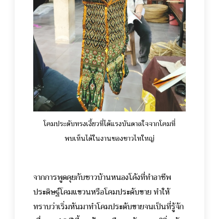
โคมประดับทรงเงี้ยวที่ได้แรงบันดาลใจจากโคมที่
พบเห็นได้ในงานของขาวไทใหญ่
จากการพูดคุยกับชาวบ้านหนองโค้งที่ทำอาชีพ
ประดิษฐ์โคมแขวนหรือโคมประดับขาย ทำให้
ทราบว่าเริ่มหันมาทำโคมประดับขายจนเป็นที่รู้จัก