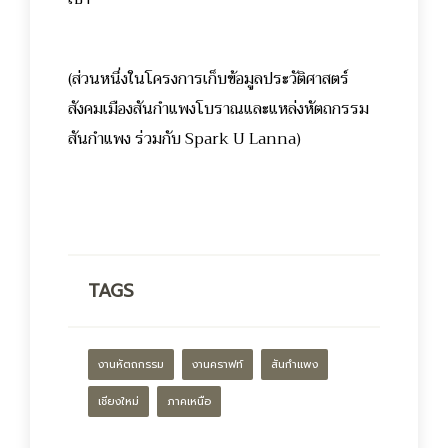
(ส่วนหนึ่งในโครงการเก็บข้อมูลประวัติศาสตร์
สังคมเมืองสันกำแพงโบราณและแหล่งหัตถกรรม
สันกำแพง ร่วมกับ Spark U Lanna)
TAGS
งานหัตถกรรม
งานคราฟท์
สันกำแพง
เชียงใหม่
ภาคเหนือ