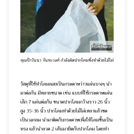
คุณป้าวันนา จันทะวงศ์ กำลังติดปากโคมซึ่งทำด้วยไม้ไผ่
วัสดุที่ใช้ทำโคมลอยเป็นกระดาษว่าวแผ่นบางๆ นำ
มาต่อกัน มีหลายขนาด เช่น แบบที่ใช้กระดาษแผ่น
เล็ก 7 แผ่นต่อกัน ขนาดปากโคมกว้างราว 26 นิ้ว
สูง 35-36 นิ้ว ปากโคมทำด้วยไม้ไผ่เหลาแล้วขด
เป็นวงกลม นำมาติดกับกระดาษเพื่อให้โคมขึ้นเป็น
ทรง แล้วนำลวด 2 เส้นมายึดกับปากโคม โดยทำ