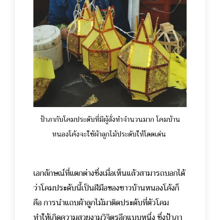
ป้าภากับโคมประดับที่มีผู้สั่งทำจำนวนมาก โคมบ้าน
หนองโค้งจะใช้ผ้าลูกไม้ประดับให้โดดเด่น
เอกลักษณ์ที่แตกต่างซึ่งเมื่อเห็นแล้วสามารถบอกได้
ว่าโคมประดับนี้เป็นฝีมือของชาวบ้านหนองโค้งก็
คือ การนำแถบผ้าลูกไม้มาติดประดับที่ตัวโคม
ทำให้เกิดความสวยงามวิจิตรอีกแบบหนึ่ง ซึ่งป้าภา