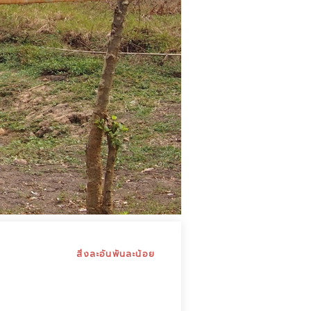
สิ่งละอันพันละน้อย