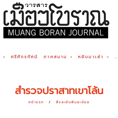
ร
ศรีศักรทัศน์
ภาคสนาม
หยิบมาเล่า
..
สำรวจปราสาทเขาโล้น
หน้าแรก
สิ่งละอันพันละน้อย