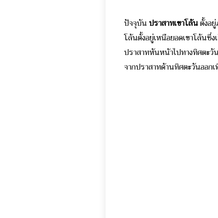
ปัจจุบัน
ปราสาทเขาโล้น
ตั้งอ
โล้นตั้งอยู่เหนือยอดเขาโล้นซึ่ง
ปราสาทหันหน้าไปทางทิศตะวันออ
จากปราสาทด้านทิศตะวันออกเพื