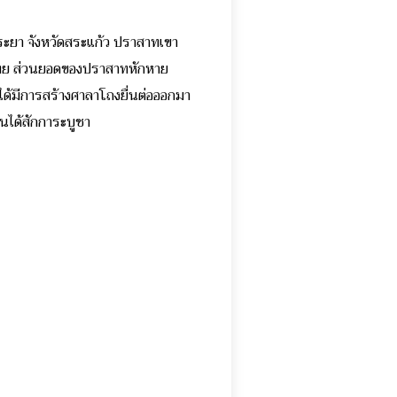
ระยา จังหวัดสระแก้ว ปราสาทเขา
ศไทย ส่วนยอดของปราสาทหักหาย
ได้มีการสร้างศาลาโถงยื่นต่อออกมา
านได้สักการะบูชา