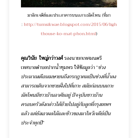
มาลิกเจดีย์และประภาคารบนเเกาะมัตโพน (ที่มา
:
http://tumsikwae.blogspot.com/2015/06/ligh
thouse-ko-mat-phon.html
)
คุณวินัย ใหญ่กว่าวงศ์
รองนายกเทศมนตรี
เทศบาลตำบลปากน้ำชุมพร ให้ข้อมูลว่า “
ช่วง
ประมาณเดือนเมษายนถึงกรกฎาคมเป็นช่วงที่น้ำลง
สามารถเดินจากชายฝั่งไปที่เกาะ สมัยก่อนบนเกาะ
มัตโพนมีชาวบ้านอาศัยอยู่ ปัจจุบันชาวบ้าน
ครอบครัวดังกล่าวได้ย้ายไปอยู่กับลูกที่กรุงเทพฯ
แล้ว แต่ยังเอาผลไม้และข้าวของมาไหว้เจดีย์เป็น
ประจำทุกปี
”