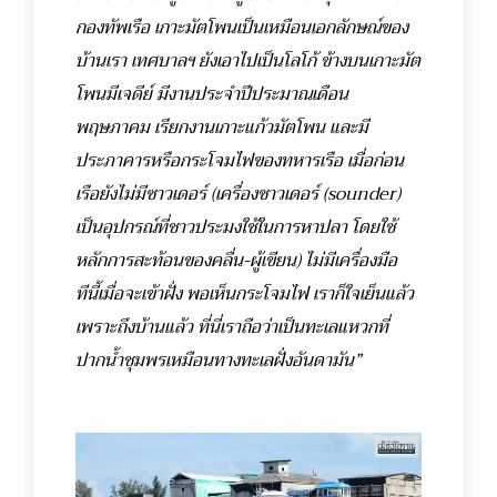
กองทัพเรือ เกาะมัตโพนเป็นเหมือนเอกลักษณ์ของ
บ้านเรา เทศบาลฯ ยังเอาไปเป็นโลโก้ ข้างบนเกาะมัต
โพนมีเจดีย์ มีงานประจำปีประมาณเดือน
พฤษภาคม เรียกงานเกาะแก้วมัตโพน และมี
ประภาคารหรือกระโจมไฟของทหารเรือ เมื่อก่อน
เรือยังไม่มีซาวเดอร์ (เครื่องซาวเดอร์ (sounder)
เป็นอุปกรณ์ที่ชาวประมงใช้ในการหาปลา โดยใช้
หลักการสะท้อนของคลื่น-ผู้เขียน) ไม่มีเครื่องมือ
ทีนี้เมื่อจะเข้าฝั่ง พอเห็นกระโจมไฟ เราก็ใจเย็นแล้ว
เพราะถึงบ้านแล้ว ที่นี่เราถือว่าเป็นทะเลแหวกที่
ปากน้ำชุมพรเหมือนทางทะเลฝั่งอันดามัน”