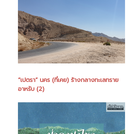
“เปตรา” นคร (ที่เคย) ร้างกลางทะเลทราย
อาหรับ (2)