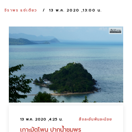
:
จิราพร แซ่เตียว
13 พ.ค. 2020 ,13:00 น.
13 พ.ค. 2020 ,4:25 น.
สิ่งละอันพันละน้อย
เกาะมัตโพน ปากน้ำชุมพร