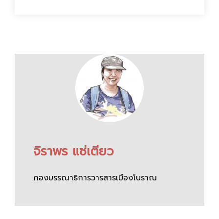
จิราพร แซ่เตียว
กองบรรณาธิการวารสารเมืองโบราณ