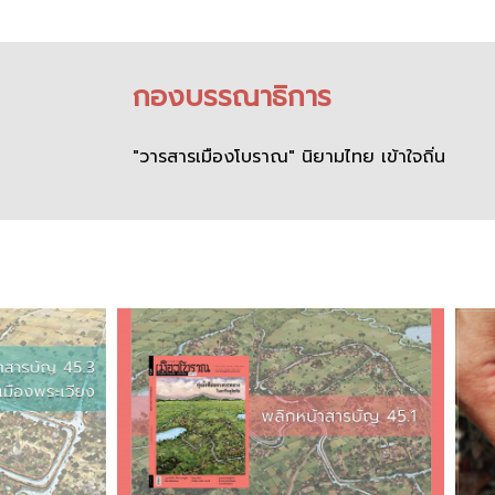
กองบรรณาธิการ
"วารสารเมืองโบราณ" นิยามไทย เข้าใจถิ่น