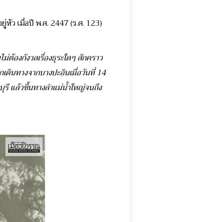
ว เมื่อปี พ.ศ. 2447 (ร.ศ. 123)
ต้องกังวลเรื่องธุระใดๆ สักคราว
กเดินทางจากบางปะอินเมื่อวันที่ 14
รี แล้วขึ้นทางลำแม่น้ำใหญ่จนถึง