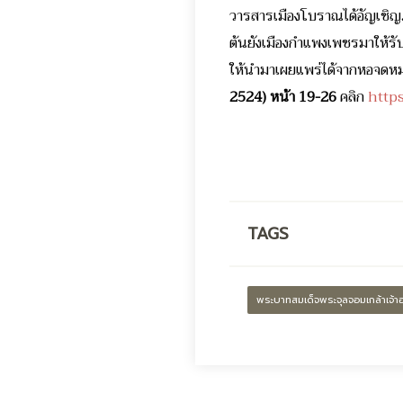
วารสารเมืองโบราณได้อัญเชิญภ
ต้นยังเมืองกำแพงเพชรมาให้ร
ให้นำมาเผยแพร่ได้จากหอจดหมา
2524)
หน้า
19-26
คลิก
http
TAGS
พระบาทสมเด็จพระจุลจอมเกล้าเจ้าอย