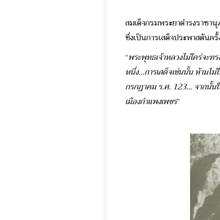
สมเด็จกรมพระยาดำรงราชานุภาพ
ซึ่งเป็นการเสด็จประพาสต้นครั้
“
พระพุทธเจ้าหลวงไม่ใคร่จะทร
หนึ่ง...การเสด็จเช่นนั้น ห้าม
กรกฎาคม ร.ศ. 123... จากนั้นใ
เมืองกำแพงเพชร
”