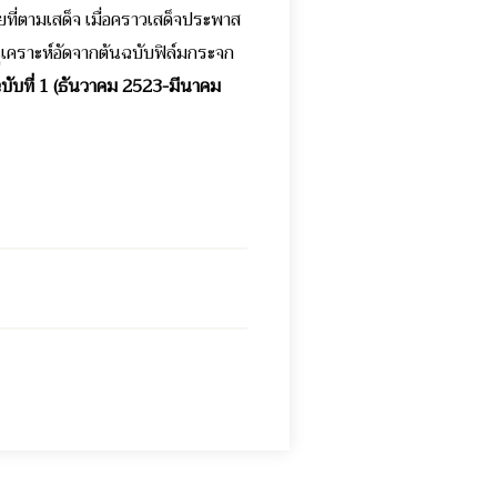
ที่ตามเสด็จ เมื่อคราวเสด็จประพาส
ุเคราะห์อัดจากต้นฉบับฟิล์มกระจก
บับที่
1 (
ธันวาคม
2523-
มีนาคม