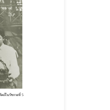
ตถ์ในรัชกาลที่ 5