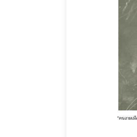
"คนงามเมือ