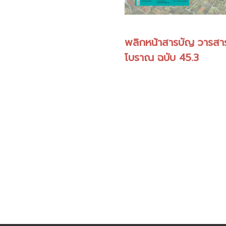
พลิกหน้าสารบัญ วารสา
โบราณ ฉบับ 45.3