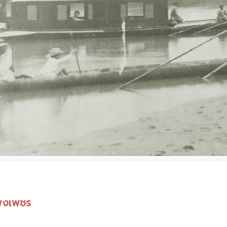
แพงเพชร