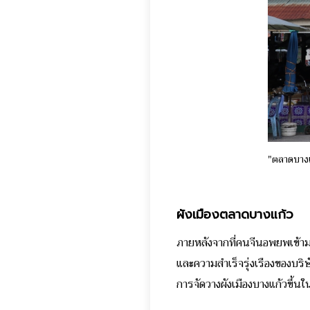
"ตลาดบางแก
ผังเมืองตลาดบางแก้ว
ภายหลังจากที่คนจีนอพยพเข้ามา
และความสำเร็จรุ่งเรืองของบริษ
การจัดวางผังเมืองบางแก้วขึ้น