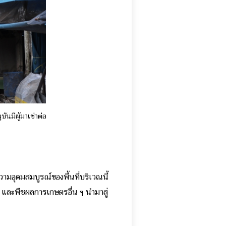
ันมีผู้มาเช่าต่อ
ามอุดมสมบูรณ์ของพื้นที่บริเวณนี้
สี และพืชผลการเกษตรอื่น ๆ นำมาสู่