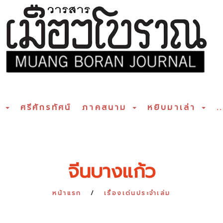
ร
ศรีศักรทัศน์
ภาคสนาม
หยิบมาเล่า
..
จีนบางแก้ว
หน้าแรก
เรื่องเด่นประจำเล่ม