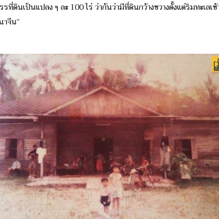
ที่ดินเป็นแปลง ๆ ละ 100 ไร่ ว่ากันว่ามีที่ดินกว้างขวางตั้งแต่ริมทะเลเข
นาจีน”