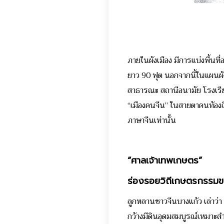
ภายในผังเมือง มีการแบ่งพื้นที
ยาว 90 ฟุต นอกจากนี้ในแผนผังไ
สาธารณะ สถานีอนามัย โรงเรียน
“เมืองคนจีน” ในสายตาคนท้องถ
ภาษาจีนเท่านั้น
“ศาลเจ้าเทพเกษตร”
ร่องรอยวิถีเกษตรกรรมข
ลูกหลานชาวจีนบางแก้ว เล่าว่า 
กว้างมีดินอุดมสมบูรณ์เหมาะส