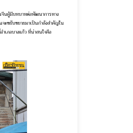
มคนจีนผู้มีบทบาทต่อพัฒนาการทาง
่อนจะขยับขยายมาเป็นกำลังสำคัญใน
่อำเภอบางแก้ว ที่น่าสนใจคือ