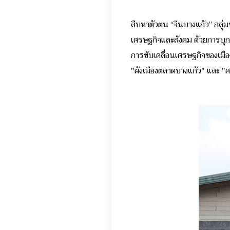
สืบหาตัวตน “จีนบางแก้ว” กลุ่
เศรษฐกิจและสังคม ด้วยการบุก
การขับเคลื่อนเศรษฐกิจของเมื
"ผังเมืองตลาดบางแก้ว" และ 