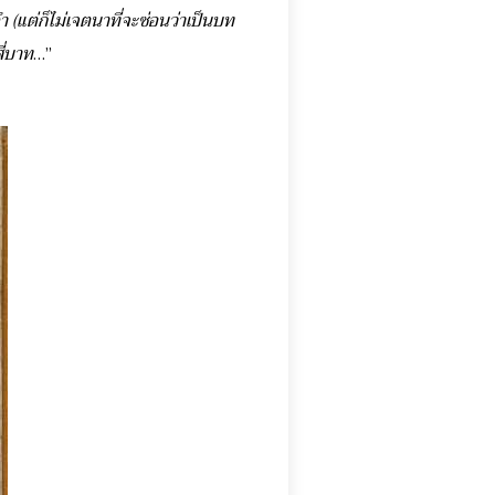
แต่ก็ไม่เจตนาที่จะซ่อนว่าเป็นบท
ี่บาท
…”