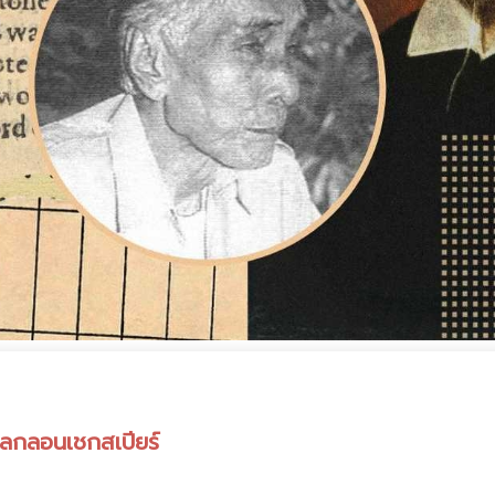
กลอนเชกสเปียร์