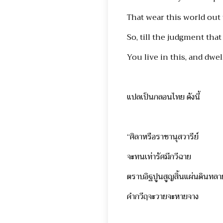
That wear this world out
So, till the judgment that
You live in this, and dwell
แปลเป็นกลอนไทย ดังนี้
“ศิลาหรือราชานุสวารีย์
จะทนเท่ารัศมีกวีฉาย
ตราบอิฐปูนสูญสิ้นแผ่นดินทลา
คำกวีฤจะวายจะหายจาง