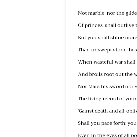
Not marble, nor the gil
Of princes, shall outlive
But you shall shine more
Than unswept stone, besm
When wasteful war shall 
And broils root out the 
Nor Mars his sword nor w
The living record of you
‘Gainst death and all-obl
Shall you pace forth; your
Even in the eyes of all po