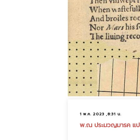
1 พ.ค. 2023 ,8:31 น.
พ.ณ ประมวญมารค แปล