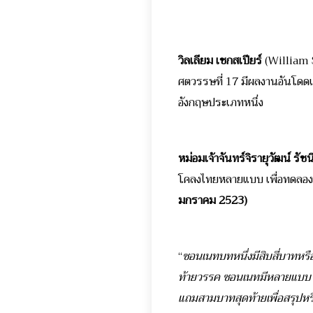
วิลเลียม เชกสเปียร์
(William S
ศตวรรษที่ 17 มีผลงานอันโดดเ
อังกฤษประเภทหนึ่ง
หม่อมเจ้าจันทร์จิรายุวัฒน์ รัชน
โคลงไทยหลายแบบ เพื่อทดลองว่
มกราคม 2523)
“
ซอนเนทบทหนึ่งมีสิบสี่บาทหรื
ท้ายวรรค ซอนเนทมีหลายแบบ ที่
แถมสามบาทสุดท้ายเพื่อสรุปห