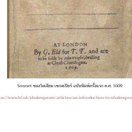
Sonnet ของวิลเลียม เชกสเปียร์ ฉบับพิมพ์ครั้งแรก ค.ศ. 1609
ps://www.bl.uk/shakespeare/articles/an-introduction-to-shakespe