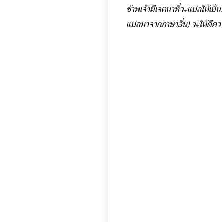
ข้าพเจ้ามีเจตนาที่จะแปลให้เป
แปลมาจากภาษาอื่น) จะให้ดีควร