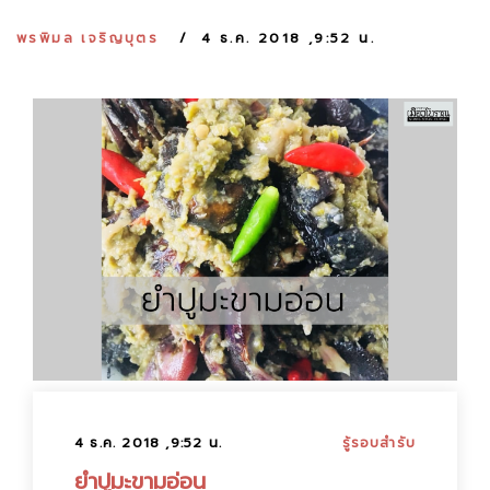
:
พรพิมล เจริญบุตร
4 ธ.ค. 2018 ,9:52 น.
4 ธ.ค. 2018 ,9:52 น.
รู้รอบสำรับ
ยำปูมะขามอ่อน