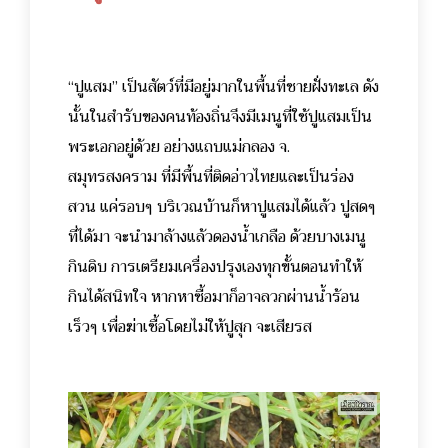
“ปูแสม” เป็นสัตว์ที่มีอยู่มากในพื้นที่ชายฝั่งทะเล ดัง
นั้นในสำรับของคนท้องถิ่นจึงมีเมนูที่ใช้ปูแสมเป็น
พระเอกอยู่ด้วย อย่างแถบแม่กลอง จ.
สมุทรสงคราม ที่มีพื้นที่ติดอ่าวไทยและเป็นร่อง
สวน แค่รอบๆ บริเวณบ้านก็หาปูแสมได้แล้ว ปูสดๆ
ที่ได้มา จะนำมาล้างแล้วดองน้ำเกลือ ด้วยบางเมนู
กินดิบ การเตรียมเครื่องปรุงเองทุกขั้นตอนทำให้
กินได้สนิทใจ หากหาซื้อมาก็อาจลวกผ่านน้ำร้อน
เร็วๆ เพื่อฆ่าเชื้อโดยไม่ให้ปูสุก จะเสียรส