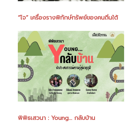
“โจ” เครื่องรางพิทักษ์ทรัพย์ของคนถิ่นใต้
พิพิธเสวนา : Young... กลับบ้าน