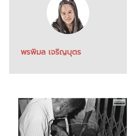
พรพิมล เจริญบุตร