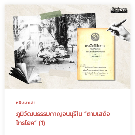
หยิบมาเล่า
ภูมิวัฒนธรรมกาญจนบุรีใน “ตามเสด็จ
ไทรโยค” (1)