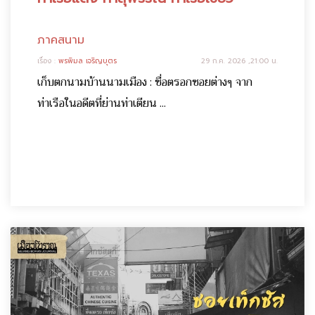
ภาคสนาม
เรื่อง :
พรพิมล เจริญบุตร
29 ก.ค. 2026 ,21:00 น.
เก็บตกนามบ้านนามเมือง : ชื่อตรอกซอยต่างๆ จาก
ท่าเรือในอดีตที่ย่านท่าเตียน ...