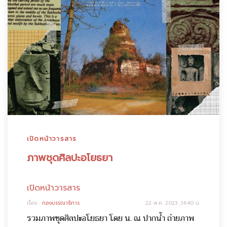
เปิดหน้าวารสาร
ภาพชุดศิลปะอโยธยา
เปิดหน้าวารสาร
เรื่อง :
กองบรรณาธิการ
22 พ.ค. 2023 ,14:40 น.
รวมภาพชุดศิลปะอโยธยา โดย น. ณ ปากน้ำ ถ่ายภาพ