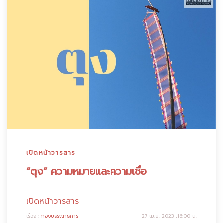
เปิดหน้าวารสาร
“ตุง” ความหมายและความเชื่อ
เปิดหน้าวารสาร
เรื่อง :
กองบรรณาธิการ
27 เม.ย. 2023 ,16:00 น.