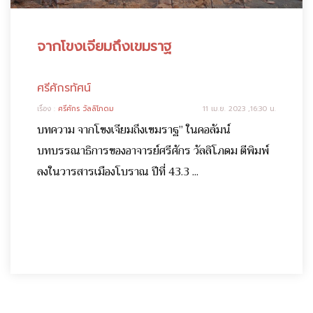
จากโขงเจียมถึงเขมราฐ
ศรีศักรทัศน์
เรื่อง :
ศรีศักร วัลลิโภดม
11 เม.ย. 2023 ,16:30 น.
บทความ จากโขงเจียมถึงเขมราฐ” ในคอลัมน์
บทบรรณาธิการของอาจารย์ศรีศักร วัลลิโภดม ตีพิมพ์
ลงในวารสารเมืองโบราณ ปีที่ 43.3 ...