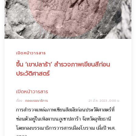
เปิดหน้าวารสาร
ขึ้น ‘เขาปลาร้า’ สำรวจภาพเขียนสีก่อน
ประวัติศาสตร์
เปิดหน้าวารสาร
เรื่อง :
กองบรรณาธิการ
21 มี.ค. 2023 ,0:00 น.
การสำรวจแหล่งภาพเขียนสีสมัยก่อนประวัติศาสตร์ที่
ซ่อนตัวอยู่ในเพิงผาบนภูเขาปลาร้า จังหวัดอุทัยธานี
โดยกองบรรณาธิการวารสารเมืองโบราณ เมื่อปี พ.ศ.