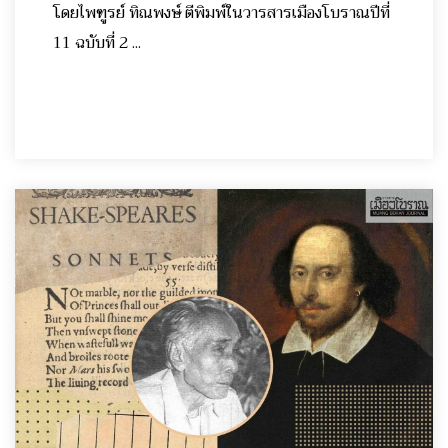
โดยไพฑูรย์ ทิณพงษ์ ตีพิมพ์ในวารสารเมืองโบราณปีที่
11 ฉบับที่ 2 ...