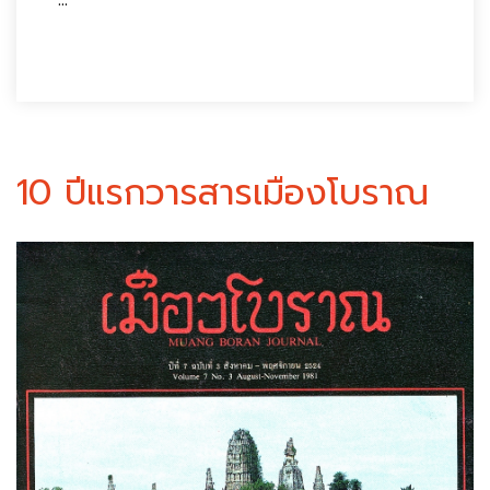
10 ปีแรกวารสารเมืองโบราณ