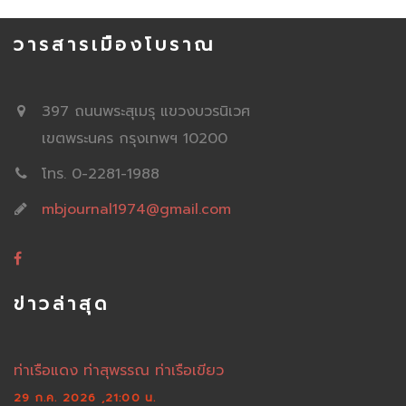
วารสารเมืองโบราณ
397 ถนนพระสุเมรุ แขวงบวรนิเวศ
เขตพระนคร กรุงเทพฯ 10200
โทร. 0-2281-1988
mbjournal1974@gmail.com
ข่าวล่าสุด
ท่าเรือแดง ท่าสุพรรณ ท่าเรือเขียว
29 ก.ค. 2026 ,21:00 น.