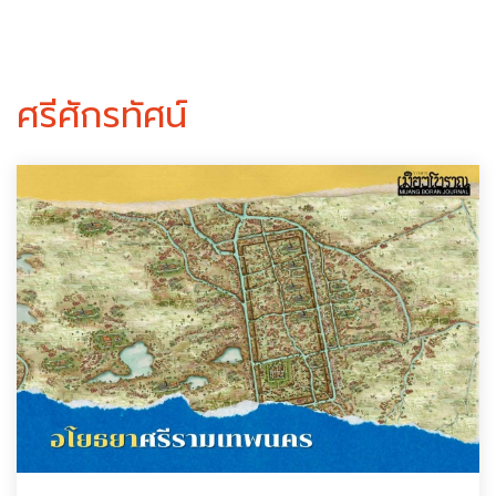
ศรีศักรทัศน์