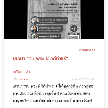
หยิบมาเล่า
เสวนา "คน พระ ผี วิถีท่าแร่"
หยิบมาเล่า
เรื่อง :
admin
2025-07-14 13:10:00
เสวนา “คน พระ ผี วิถีท่าแร่” เมื่อวันศุกร์ที่ 4 กรกฎาคม
พ.ศ. 2568 ณ ห้องประชุมชั้น 4 คณะสังคมวิทยาและ
มานุษยวิทยา มหาวิทยาลัยธรรมศาสตร์ ท่าพระจันทร์
...