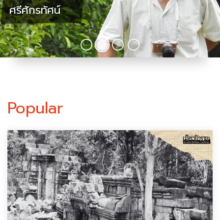
ศรีศักรทัศน์
:
Popular