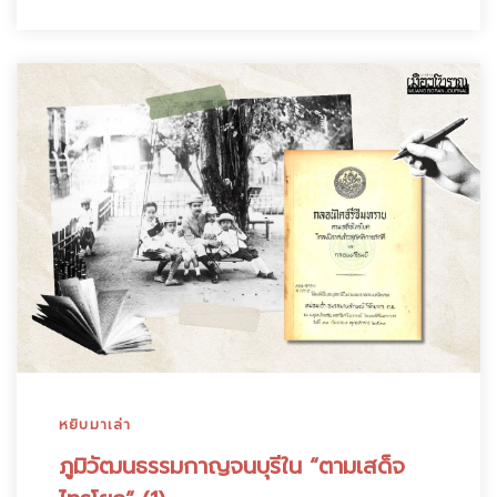
หยิบมาเล่า
ภูมิวัฒนธรรมกาญจนบุรีใน “ตามเสด็จ