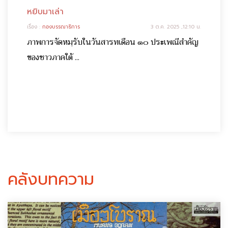
หยิบมาเล่า
เรื่อง :
กองบรรณาธิการ
3 ต.ค. 2025 ,12:10 น.
ภาพการจัดหมฺรับในวันสารทเดือน ๑๐ ประเพณีสำคัญ
ของชาวภาคใต้ ...
คลังบทความ