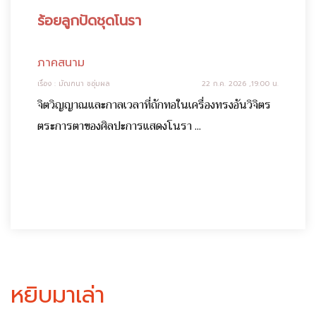
ร้อยลูกปัดชุดโนรา
ภาคสนาม
เรื่อง : มัณฑนา ชอุ่มผล
22 ก.ค. 2026 ,19:00 น.
จิตวิญญาณและกาลเวลาที่ถักทอในเครื่องทรงอันวิจิตร
ตระการตาของศิลปะการแสดงโนรา ...
หยิบมาเล่า