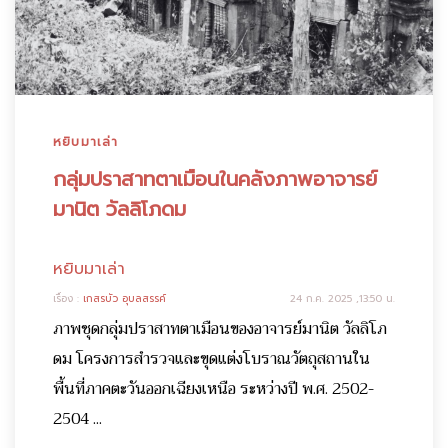
หยิบมาเล่า
กลุ่มปราสาทตาเมือนในคลังภาพอาจารย์
มานิต วัลลิโภดม
หยิบมาเล่า
เรื่อง :
เกสรบัว อุบลสรรค์
24 ก.ค. 2025 ,13:50 น.
ภาพชุดกลุ่มปราสาทตาเมือนของอาจารย์มานิต วัลลิโภ
ดม โครงการสำรวจและขุดแต่งโบราณวัตถุสถานใน
พื้นที่ภาคตะวันออกเฉียงเหนือ ระหว่างปี พ.ศ. 2502-
2504 ...