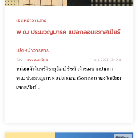
เปิดหน้าวารสาร
พ.ณ ประมวญมารค แปลกลอนเชกสเปียร์
เปิดหน้าวารสาร
เรื่อง :
กองบรรณาธิการ
1 พ.ค. 2023 ,15:40 น.
หม่อมเจ้าจันทร์จิรายุวัฒน์ รัชนี เจ้าของนามปากกา
พ.ณ ประมวญมารค แปลกลอน (Sonnet) ของวิลเลียม
เชกสเปียร์ ...