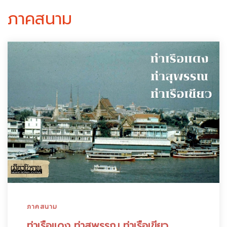
ภาคสนาม
ภาคสนาม
ท่าเรือแดง ท่าสุพรรณ ท่าเรือเขียว