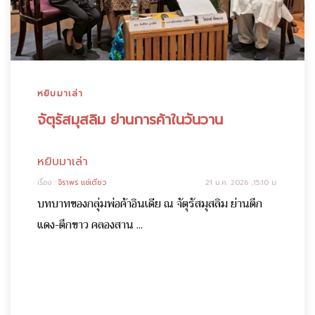
หยิบมาเล่า
จัตุรัสมุสลิม ย่านการค้าในวันวาน
หยิบมาเล่า
เรื่อง :
จิราพร แซ่เตียว
21 ม.ค. 2026 ,15:10 น.
บทบาทของกลุ่มพ่อค้าอินเดีย ณ จัตุรัสมุสลิม ย่านตึก
แดง-ตึกขาว คลองสาน ...