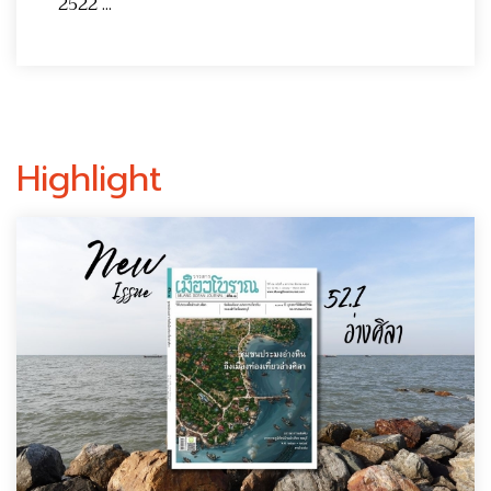
2522 ...
Highlight