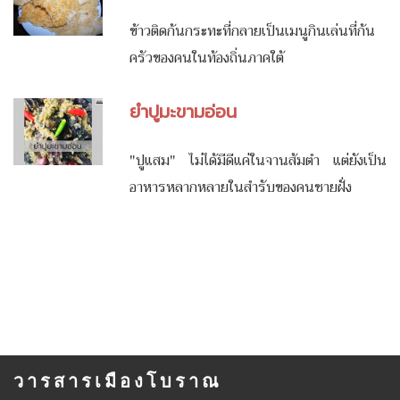
ข้าวติดก้นกระทะที่กลายเป็นเมนูกินเล่นที่ก้น
ครัวของคนในท้องถิ่นภาคใต้
ยำปูมะขามอ่อน
"ปูแสม" ไม่ได้มีดีแค่ในจานส้มตำ แต่ยังเป็น
อาหารหลากหลายในสำรับของคนชายฝั่ง
วารสารเมืองโบราณ