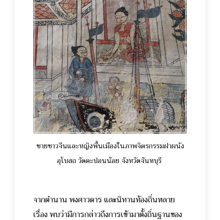
ชายชาวจีนและหญิงพื้นเมืองในภาพจิตรกรรมฝาผนัง
อุโบสถ วัดตะปอนน้อย จังหวัดจันทบุรี
จากตำนาน พงศาวดาร และนิทานท้องถิ่นหลาย
เรื่อง พบว่ามีการกล่าวถึงการเข้ามาตั้งถิ่นฐานของ