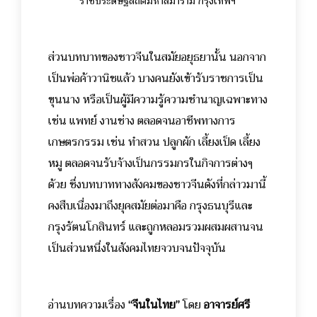
ราชประดิษฐสถิตมหาสีมาราม กรุงเทพฯ
ส่วนบทบาทของชาวจีนในสมัยอยุธยานั้น นอกจาก
เป็นพ่อค้าวานิชแล้ว บางคนยังเข้ารับราชการเป็น
ขุนนาง หรือเป็นผู้มีความรู้ความชำนาญเฉพาะทาง
เช่น แพทย์ งานช่าง ตลอดจนอาชีพทางการ
เกษตรกรรม เช่น ทำสวน ปลูกผัก เลี้ยงเป็ด เลี้ยง
หมู ตลอดจนรับจ้างเป็นกรรมกรในกิจการต่างๆ
ด้วย ซึ่งบทบาททางสังคมของชาวจีนดังที่กล่าวมานี้
คงสืบเนื่องมาถึงยุคสมัยต่อมาคือ กรุงธนบุรีและ
กรุงรัตนโกสินทร์ และถูกหลอมรวมผสมผสานจน
เป็นส่วนหนึ่งในสังคมไทยจวบจนปัจจุบัน
อ่านบทความเรื่อง
“จีนในไทย”
โดย
อาจารย์ศรี