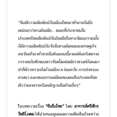
“จีนมีความสัมพันธ์กับเมืองไทยมาช้านานไม่ยิ่ง
หย่อนกว่าทางอินเดีย… ขณะที่ประชาชนใน
ประเทศไทยสัมพันธ์กับอินเดียในทางวัฒนธรรมนั้น
ก็มีความสัมพันธ์กับจีนในทางสังคมและเศรษฐกิจ
คนจีนเข้ามาค้าขายในดินแดนนี้มาแต่ต้นคริสตกาล
การจดบันทึกของชาวจีนตั้งแต่สมัยราชวงศ์ถังลงมา
ทำให้เราทราบถึงบ้านเมือง แว่นแคว้น การปกครอง
ศาสนา และขนบธรรมเนียมของคนในประเทศไทย
ดีกว่าเอกสารหรือหลักฐานในด้านอื่นๆ"
ในบทความเรื่อง
“จีนในไทย”
โดย
อาจารย์ศรีศักร
วัลลิโภดม
ได้นำเสนอมุมมองความสัมพันธ์ระหว่าง