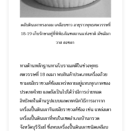
ตลับดินเผาทรงกลม เคลือบขาว อายุราวพุทธศตวรรษที่
18-19 เก็บรักษาอยู่ที่พิพิธภัณฑสถานแห่งชาติ มัชฌิมา
วาส สงขลา
ทางด้านหลักฐานทางโบราณคดีในช่วงพุทธ
ศตวรรษที่ 18 ลงมา พบสินค้าประเภทเครื่องถ้วย
ชามสมัยราชวงศ์ซ้องแพร่หลายอยู่แทบทุกภาคของ
ประเทศไทย และยังเป็นไปได้ว่ามีการถ่ายทอด
อิทธิพลในด้านรูปแบบและเทคนิควิธีการมาจาก
เครื่องปั้นดินเผาจีนสมัยราชวงศ์ซ้อง เช่น แหล่งเตา
เครื่องปั้นดินเผาที่พบในเขตอำเภอบ้านกรวด
จังหวัดบุรีรัมย์ ซึ่งพบเครื่องปั้นดินเผาชนิดเคลือบ