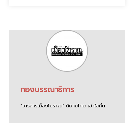
กองบรรณาธิการ
"วารสารเมืองโบราณ" นิยามไทย เข้าใจถิ่น