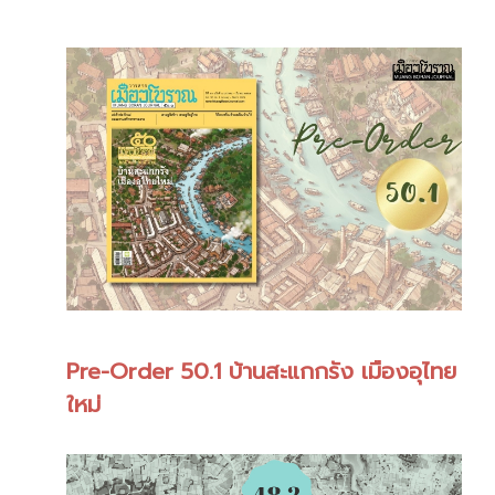
Pre-Order 50.1 บ้านสะแกกรัง เมืองอุไทย
ใหม่