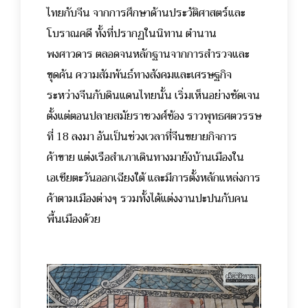
ไทยกับจีน จากการศึกษาด้านประวัติศาสตร์และ
โบราณคดี ทั้งที่ปรากฏในนิทาน ตำนาน
พงศาวดาร ตลอดจนหลักฐานจากการสำรวจและ
ขุดค้น
ความสัมพันธ์ทางสังคมและเศรษฐกิจ
ระหว่างจีนกับดินแดนไทยนั้น เริ่มเห็นอย่างชัดเจน
ตั้งแต่ตอนปลายสมัยราชวงศ์ซ้อง ราวพุทธศตวรรษ
ที่ 18 ลงมา อันเป็นช่วงเวลาที่จีนขยายกิจการ
ค้าขาย แต่งเรือสำเภาเดินทางมายังบ้านเมืองใน
เอเชียตะวันออกเฉียงใต้ และมีการตั้งหลักแหล่งการ
ค้าตามเมืองต่างๆ รวมทั้งได้แต่งงานปะปนกับคน
พื้นเมืองด้วย