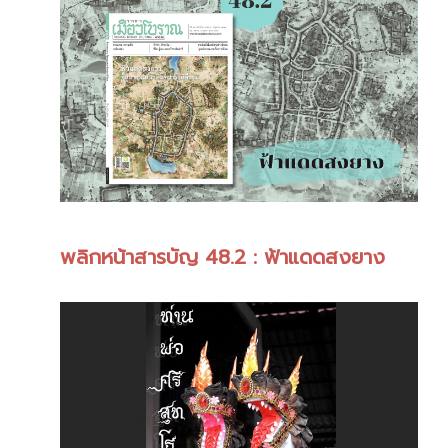
พลิกหน้าสารบัญ 48.2 : ฟ้าแดดสงยาง