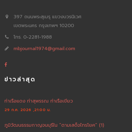
397 ถนนพระสุเมรุ แขวงบวรนิเวศ
เขตพระนคร กรุงเทพฯ 10200
โทร. 0-2281-1988
mbjournal1974@gmail.com
ข่าวล่าสุด
ท่าเรือแดง ท่าสุพรรณ ท่าเรือเขียว
29 ก.ค. 2026 ,21:00 น.
ภูมิวัฒนธรรมกาญจนบุรีใน “ตามเสด็จไทรโยค” (1)