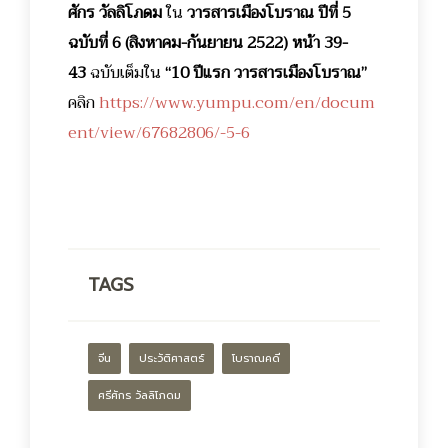
ศักร วัลลิโภดม
ใน
วารสารเมืองโบราณ ปีที่ 5
ฉบับที่ 6 (สิงหาคม-กันยายน 2522) หน้า 39-
43
ฉบับเต็มใน
“10 ปีแรก วารสารเมืองโบราณ”
คลิก
https://www.yumpu.com/en/docum
ent/view/67682806/-5-6
TAGS
จีน
ประวัติศาสตร์
โบราณคดี
ศรีศักร วัลลิโภดม