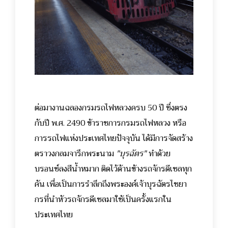
ต่อมางานฉลองกรมรถไฟหลวงครบ 50 ปี ซึ่งตรง
กับปี พ.ศ. 2490 ข้าราชการกรมรถไฟหลวง หรือ
การรถไฟแห่งประเทศไทยปัจจุบัน ได้มีการจัดสร้าง
ตราวงกลมจารึกพระนาม
"บุรฉัตร"
ทำด้วย
บรอนซ์ลงสีน้ำหมาก ติดไว้ด้านข้างรถจักรดีเซลทุก
คัน เพื่อเป็นการรำลึกถึงพระองค์เจ้าบุรฉัตรไชยา
กรที่นำหัวรถจักรดีเซลมาใช้เป็นครั้งแรกใน
ประเทศไทย