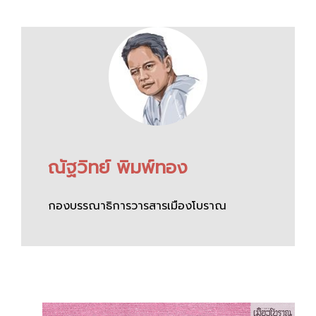
ณัฐวิทย์ พิมพ์ทอง
กองบรรณาธิการวารสารเมืองโบราณ