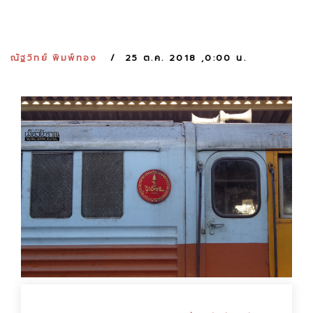
:
ณัฐวิทย์ พิมพ์ทอง
25 ต.ค. 2018 ,0:00 น.