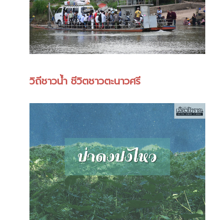
วิถีชาวน้ำ ชีวิตชาวตะนาวศรี