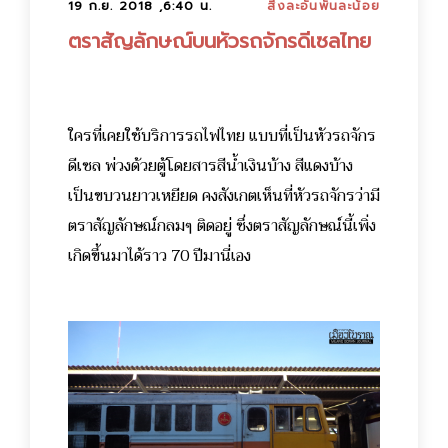
19 ก.ย. 2018 ,6:40 น.
สิ่งละอันพันละน้อย
ตราสัญลักษณ์บนหัวรถจักรดีเซลไทย
ใครที่เคยใช้บริการรถไฟไทย แบบที่เป็นหัวรถจักร
ดีเซล พ่วงด้วยตู้โดยสารสีน้ำเงินบ้าง สีแดงบ้าง
เป็นขบวนยาวเหยียด คงสังเกตเห็นที่หัวรถจักรว่ามี
ตราสัญลักษณ์กลมๆ ติดอยู่ ซึ่งตราสัญลักษณ์นี้เพิ่ง
เกิดขึ้นมาได้ราว 70 ปีมานี่เอง