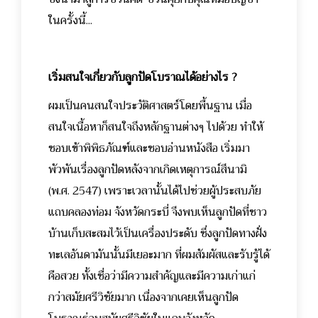
ในครั้งนี้...
เริ่มสนใจเกี่ยวกับลูกปัดโบราณได้อย่างไร ?
ผมเป็นคนสนใจประวัติศาสตร์โดยพื้นฐาน เมื่อ
สนใจเนื้อหาก็สนใจถึงหลักฐานต่างๆ ไปด้วย ทำให้
ชอบเข้าพิพิธภัณฑ์และชอบอ่านหนังสือ
เริ่มมา
พัวพันเรื่องลูกปัดหลังจากเกิดเหตุการณ์สึนามิ
(พ.ศ. 2547) เพราะเวลานั้นได้ไปช่วยผู้ประสบภัย
แถบคลองท่อม จังหวัดกระบี่ จึงพบเห็นลูกปัดที่ชาว
บ้านเก็บสะสมไว้เป็นเครื่องประดับ ซึ่งลูกปัดทางฝั่ง
ทะเลอันดามันนั้นมีเยอะมาก ที่ผมสัมผัสและรับรู้ได้
คือสวย ทั้งเชื่อว่ามีความสำคัญและมีความเก่าแก่
กว่าสมัยศรีวิชัยมาก เนื่องจากเคยเห็นลูกปัด