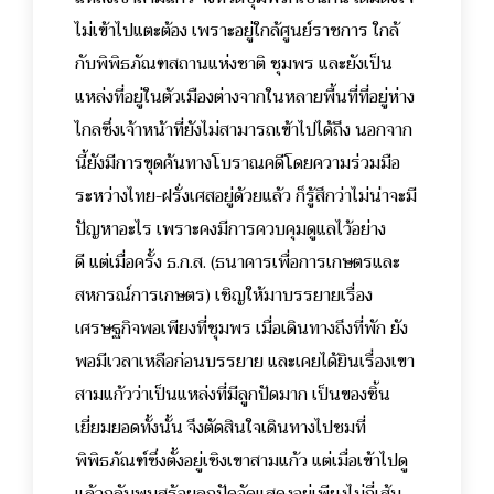
ไม่เข้าไปแตะต้อง เพราะอยู่ใกล้ศูนย์ราชการ ใกล้
กับพิพิธภัณฑสถานแห่งชาติ ชุมพร และยังเป็น
แหล่งที่อยู่ในตัวเมืองต่างจากในหลายพื้นที่ที่อยู่ห่าง
ไกลซึ่งเจ้าหน้าที่ยังไม่สามารถเข้าไปได้ถึง นอกจาก
นี้ยังมีการขุดค้นทางโบราณคดีโดยความร่วมมือ
ระหว่างไทย-ฝรั่งเศสอยู่ด้วยแล้ว ก็รู้สึกว่าไม่น่าจะมี
ปัญหาอะไร เพราะคงมีการควบคุมดูแลไว้อย่าง
ดี
แต่เมื่อครั้ง ธ.ก.ส. (ธนาคารเพื่อการเกษตรและ
สหกรณ์การเกษตร) เชิญให้มาบรรยายเรื่อง
เศรษฐกิจพอเพียงที่ชุมพร เมื่อเดินทางถึงที่พัก ยัง
พอมีเวลาเหลือก่อนบรรยาย และเคยได้ยินเรื่องเขา
สามแก้วว่าเป็นแหล่งที่มีลูกปัดมาก เป็นของชิ้น
เยี่ยมยอดทั้งนั้น จึงตัดสินใจเดินทางไปชมที่
พิพิธภัณฑ์ซึ่งตั้งอยู่เชิงเขาสามแก้ว แต่
เมื่อเข้าไปดู