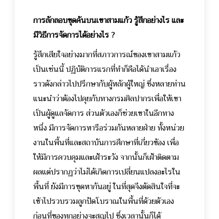
การลักลอบขุดค้นบนเขาสามแก้ว รู้สึกอย่างไร
และ
มีวิธีการจัดการได้อย่างไร ?
รู้สึกเสียใจอย่างมากที่สภาวการณ์ของเขาสามแก้ว
เป็นเช่นนี้ ปฏิบัติการแรกที่ทำก็คือได้นำเอาเรื่อง
ราวดังกล่าวไปปรึกษากับผู้หลักผู้ใหญ่ ซึ่งหลายท่าน
แนะนำว่าต้องไปคุยกับทางกรมศิลปากรเพื่อให้เขา
เป็นผู้ดูแลจัดการ ส่วนตัวเองก็ช่วยเขาในอีกทาง
หนึ่ง มีการจัดการหารือร่วมกันหลายฝ่าย ทั้งหน่วย
งานในพื้นที่และสถาบันการศึกษาที่เกี่ยวข้อง เพื่อ
ให้มีการควบคุมและเฝ้าระวัง จากนั้นก็เฝ้าติดตาม
ผลแต่ปรากฏว่าไม่ได้เกิดการเปลี่ยนแปลงอะไรใน
พื้นที่ ยังมีการขุดหากันอยู่ ในที่สุดจึงตัดสินใจที่จะ
เข้าไปรวบรวมลูกปัดโบราณในพื้นที่ด้วยตัวเอง
ก่อนที่ของทุกอย่างจะสูญไป ซึ่งเวลานั้นก็ได้