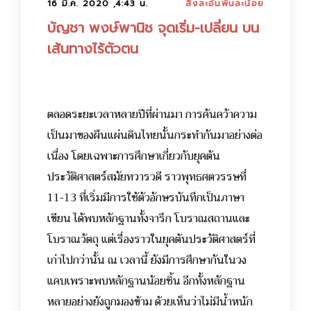
16 มี.ค. 2020 ,4:43 น.
สิ่งละอันพันละน้อย
บัญชา พงษ์พานิช จุดเริ่ม-เปลี่ยน บน
เส้นทางไร้ตัวตน
ตลอดระยะเวลาหลายปีที่ผ่านมา การค้นคว้าความ
เป็นมาของผืนแผ่นดินไทยนั้นกระทำกันมาอย่างต่อ
เนื่อง โดยเฉพาะการศึกษาเกี่ยวกับยุคต้น
ประวัติศาสตร์สมัยทวารวดี ราวพุทธศตวรรษที่
11-13 ที่เริ่มมีการใช้ตัวอักษรบันทึกเป็นภาษา
เขียน ได้พบหลักฐานทั้งจารึก โบราณสถานและ
โบราณวัตถุ แต่เรื่องราวในยุคต้นประวัติศาสตร์ที่
เก่าไปกว่านั้น ณ เวลานี้ ยังมีการศึกษากันในวง
แคบเพราะพบหลักฐานน้อยชิ้น อีกทั้งหลักฐาน
หลายอย่างยังถูกมองข้าม ด้วยเห็นว่าไม่มีน้ำหนัก