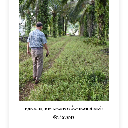
คุณหมอบัญชาพาเดินสำรวจพื้นที่บนเขาสามแก้ว
จังหวัดชุมพร