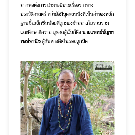
มากพอต่อการนำมาอธิบายเรื่องราวทาง
ประวัติศาสตร์ ทว่ายังมีบุคคลหนึ่งที่เห็นค่าของหลัก
ฐานชิ้นเล็กชิ้นน้อยที่ถูกมองข้ามมาเก็บรวบรวม
และศึกษาตีความ
บุคคลผู้นั้นก็คือ
นายแพทย์บัญชา
พงษ์พานิช
ผู้ค้นหาอดีตในรอยลูกปัด