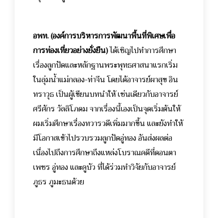
อพท. (องค์การบริหารการพัฒนาพื้นที่พิเศษเพื่อ
การท่องเที่ยวอย่างยั่งยืน)
ได้เชิญไปทำการศึกษา
เรื่องลูกปัดและหลักฐานพระพุทธศาสนาแรกเริ่ม
ในลุ่มน้ำแม่กลอง-ท่าจีน โดยได้อาจารย์ผาสุข อิน
ทราวุธ เป็นผู้เขียนบทนำให้ เช่นเดียวกับอาจารย์
ศรีศักร วัลลิโภดม
จากเรื่องนี้เองเป็นจุดเริ่มต้นให้
ผมเริ่มศึกษาเรื่องทวารวดีเพิ่มมากขึ้น และยังทำให้
มีโอกาสเข้าไปรวบรวมลูกปัดอู่ทอง อันส่งผลต่อ
เนื่องไปถึงการศึกษาถึงแหล่งโบราณคดีที่ดอนตา
เพชร อู่ทอง และคูบัว ที่ได้ร่วมทำวิจัยกับอาจารย์
ภูธร ภูมะธนด้วย