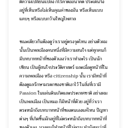
ตีความเปลี่ยนแปลง ก็ไร้ค่าต่ออนาคต ประเด็นจึง
อยู่ที่เห็นหรือไม่เห็นคุณค่าของมัน หรือเห็นแบบ
แคบๆ หรือแบบกว้างใหญ่ไพศาล
ขณะเดียวกันต้องดูว่าเราอยู่ตรงจุดไหน อย่างตัวผม
นั้นเป็นพลเมืองคนหนึ่งที่มีความสนใจ แต่ทุกคนก็
มีบทบาทหน้าที่ของตัวเองว่าเราทำอะไร เป็นนัก
เขียน เป็นผู้สนใจประวัติศาสตร์ และเมื่อดูหน้าที่ใน
ความพลเมือง หรือ citizenship นั้น เรามีหน้าที่
ต้องดูแลรักษามรดกของชาติเอาไว้ ในสิ่งที่เรามี
Passion ในแผ่นดินเกิดและประเทศชาติ อย่างผม
เป็นพลเมือง เป็นหมอ ก็มีหน้าที่ด้วย อยู่ที่ว่าเรา
ตระหนักถึงบทบาทหน้าที่ของตนเองแค่ไหน ปัญหา
ต่างๆ ที่เกิดขึ้นมักอยู่ที่ไม่ตระหนักถึงบทบาทหน้าที่
ของตัวเอง บางคนก็ทำหน้าที่ไม่ครบ ทำน้อยกว่าที่