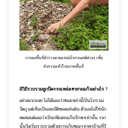
การลงพื้นที่สำรวจตามแหล่งโบราณคดีต่างๆ เพื่อ
ทำความเข้าใจสภาพพื้นที่
มีวิธีรวบรวมลูกปัดจากแหล่งเขาสามแก้วอย่างไร ?
อย่างแรกเลย ไม่ได้มองว่าของเหล่านี้เป็นโบราณ
วัตถุ แต่เห็นเป็นสมบัติของแผ่นดิน ตัวเองไม่ใช่นัก
สะสมแต่มองว่าเป็นเพียงคนเก็บรักษาเท่านั้น จาก
นั้นจึงเริ่มรวบรวมด้วยการเก็บของจากทุกบ้านที่รู้