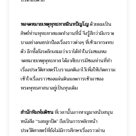
หอจดหมายเหตุพุทธทาสอินทปัญโญ
ด้วยผมเป็น
ศิษย์ท่านพุทธทาสและทำงานที่นี่ จึงรู้สึกว่ามีเกราะ
บางอย่างคอยปกป้องเรื่องราวต่างๆ ที่เข้ามากระทบ
ตัว อีกทั้งยังระลึกเสมอว่าเราได้ทำในร่มของหอ
จดหมายเหตุพุทธทาส ได้อาศัยบารมีของท่านที่ทำ
เรื่องประวัติศาสตร์โบราณคดีเอาไว้เพื่อให้เกิดความ
เข้าใจเรื่องราวของแผ่นดินและการเข้ามาของ
พระพุทธศาสนาอยู่เป็นทุนเดิม
สำนักพิมพ์มติชน
ที่เวลานั้นอาจหาญมาสนับสนุน
หนังสือ “รอยลูกปัด” ถือเป็นการพลิกหน้า
ประวัติศาสตร์ที่ยังไม่มีการศึกษาเรื่องราวผ่าน