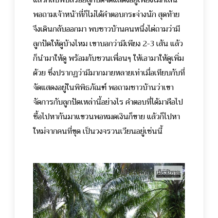
แล้วกลับพบสร้อยลูกปัดจัดแสดงอยู่เพียงไม่กี่เส้น
พอถามเจ้าหน้าที่ก็ไม่ได้คำตอบกระจ่างนัก สุดท้าย
จึงเดินกลับออกมา พบชาวบ้านคนหนึ่งไต่ถามว่ามี
ลูกปัดให้ดูบ้างไหม เขาบอกว่ามีเพียง 2-3 เส้น แล้ว
ก็นำมาให้ดู พร้อมกับชวนเพื่อนๆ ให้เอามาให้ดูเพิ่ม
ด้วย ซึ่งปรากฏว่ามีมากมายหลายเท่าเมื่อเทียบกับที่
จัดแสดงอยู่ในพิพิธภัณฑ์ พอถามชาวบ้านว่าเขา
จัดการกับลูกปัดเหล่านี้อย่างไร คำตอบที่ได้มาคือไป
ซื้อไปหากันมาแขวนพอหมดเงินก็ขาย แล้วก็ไปหา
ใหม่จากคนที่ขุด เป็นวงจรวนเวียนอยู่เช่นนี้