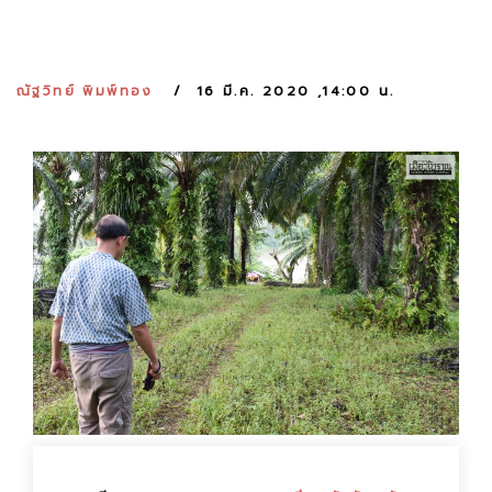
:
ณัฐวิทย์ พิมพ์ทอง
16 มี.ค. 2020 ,14:00 น.