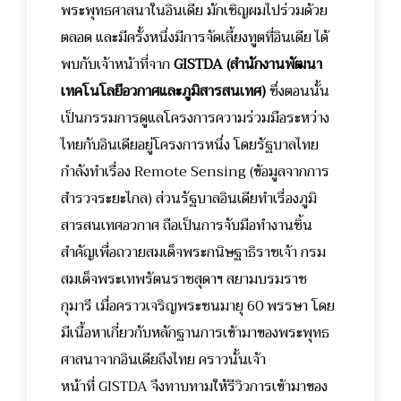
พระพุทธศาสนาในอินเดีย มักเชิญผมไปร่วมด้วย
ตลอด และมีครั้งหนึ่งมีการจัดเลี้ยงทูตที่อินเดีย ได้
พบกับเจ้าหน้าที่จาก
GISTDA
(
สำนักงานพัฒนา
เทคโนโลยีอวกาศและภูมิสารสนเทศ
)
ซึ่งตอนนั้น
เป็นกรรมการดูแลโครงการความร่วมมือระหว่าง
ไทยกับอินเดียอยู่โครงการหนึ่ง โดยรัฐบาลไทย
กำลังทำเรื่อง Remote Sensing (ข้อมูลจากการ
สำรวจระยะไกล) ส่วนรัฐบาลอินเดียทำเรื่องภูมิ
สารสนเทศอวกาศ ถือเป็นการจับมือทำงานชิ้น
สำคัญเพื่อถวาย
สมเด็จพระกนิษฐาธิราชเจ้า กรม
สมเด็จพระเทพรัตนราชสุดาฯ สยามบรมราช
กุมารี
เมื่อคราวเจริญพระชนมายุ 60 พรรษา โดย
มีเนื้อหาเกี่ยวกับหลักฐานการเข้ามาของพระพุทธ
ศาสนาจากอินเดียถึงไทย คราวนั้นเจ้า
หน้าที่
GISTDA
จึงทาบทามให้รีวิวการเข้ามาของ