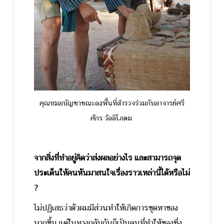
คุณหมอบัญชาขณะลงพื้นที่สำรวจร่วมกับอาจารย์ศรี
ศักร วัลลิโภดม
จากสิ่งที่ทำอยู่คิดว่าส่งผลอย่างไร และสามารถจุด
ประเด็นให้คนหันมาสนใจเรื่องราวเหล่านี้ได้หรือไม่
?
ไม่ปฏิเสธว่าตัวผมมีส่วนทำให้เกิดการขุดหาของ
มากขึ้น แต่ในทางกลับกันก็เป็นคนที่ทำให้ของซึ่ง