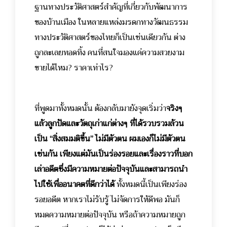
ฐานทางประวัติศาสตร์สำคัญที่เกี่ยวกับพัฒนาการ
ของบ้านเมือง ในหลายแหล่งมรดกทางวัฒนธรรม
ทางประวัติศาสตร์ของไทยก็เป็นเช่นเดียวกัน ต่าง
ถูกละเลยทอดทิ้ง คนที่สนใจมองแค่ความสวยงาม
ขายได้ไหม? ราคาเท่าไร?
ที่พูดมาทั้งหมดนั้น ต้องกลับมายังจุดเริ่มว่า
จริงๆ
แล้วลูกปัดและวัตถุเก่าแก่ต่างๆ ที่ได้รวบรวมล้วน
เป็น “สิ่งสมมติขึ้น” ไม่มีตัวตน ผมเองก็ไม่มีตัวตน
เช่นกัน เพียงแต่มันเป็นร่องรอยและเรื่องราวที่บอก
เล่าอดีตซึ่งมีความหมายต่อปัจจุบันและสามารถนำ
ไปใช้เพื่ออนาคตที่ดีกว่าได้
ทั้งหมดนี้เป็นเพียงร่อง
รอยอดีต หากเราไม่รับรู้ ไม่จัดการให้ดีพอ มันก็
หมดความหมายต่อปัจจุบัน หรือถ้าความหมายถูก