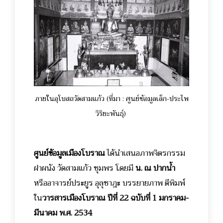
ภายในอุโบสถวัดสามแก้ว (ที่มา : ศูนย์ข้อมูลเล็ก-ประไพ
วิริยะพันธุ์)
ศูนย์ข้อมูลเมืองโบราณ
ได้นำเสนอภาพจิตรกรรม
ฝาผนัง วัดสามแก้ว ชุมพร โดยมี
น. ณ ปากน้ำ
หรืออาจารย์ประยูร อุลุชาฎะ บรรยายภาพ ตีพิมพ์
ใน
วารสารเมืองโบราณ ปีที่
22 ฉบับที่ 1 มกราคม-
มีนาคม พ.ศ. 2534