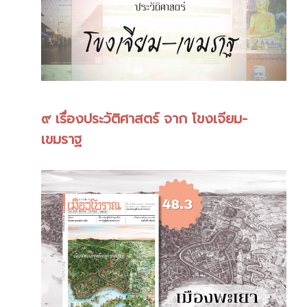
๙ เรื่องประวัติศาสตร์ จาก โขงเจียม-
เขมราฐ