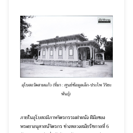
อุโบสถวัดสามแก้ว (ที่มา : ศูนย์ข้อมูลเล็ก-ประไพ วิริยะ
พันธุ์)
ภายในอุโบสถมีภาพจิตรกรรมฝาผนัง ฝีมือของ
พระยาอนุศาสน์จิตรกร ช่างหลวงสมัยรัชกาลที่ 6