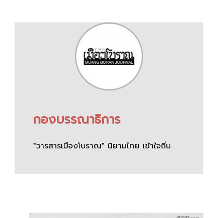
กองบรรณาธิการ
"วารสารเมืองโบราณ" นิยามไทย เข้าใจถิ่น