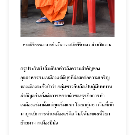
พระสิริธรรมาจารย์ เจ้าอาวาสวัดคีรีเขต กล่าวเปิดงาน
ครูประวิทย์ เริ่มต้นกล่าวถึงความสำคัญของ
อุตสาหกรรมเหมืองแร่ดีบุกที่ส่งผลต่อความเจริญ
ของเมืองตะกั่วป่าว่า กลุ่มชาวจีนถือเป็นผู้มีบทบาท
สำคัญอย่างยิ่งต่อการขยายตัวของธุรกิจการทำ
เหมืองแร่มาตั้งแต่ยุคเริ่มแรก โดยกลุ่มชาวจีนที่เข้า
มาบุกเบิกการทำเหมืองแร่คือ จีนโพ้นทะเลที่โยก
ย้ายมาจากเมืองปีนัง