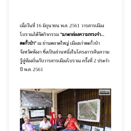
เมื่อวันที่ 16 มิถุนายน พ.ศ. 2561 วารสารเมือง
โบราณได้จัดกิจกรรม
“แกะกล่องความทรงจำ…
ตะกั่วป่า”
ณ ย่านตลาดใหญ่ เมืองเก่าตะกั่วป่า
จังหวัดพังงา ซึ่งเป็นส่วนหนึ่งในโครงการคืนความ
รู้สู่ท้องถิ่นกับวารสารเมืองโบราณ ครั้งที่ 2 ประจำ
ปี พ.ศ. 2561