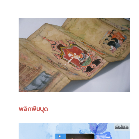
พลิกพับบุด