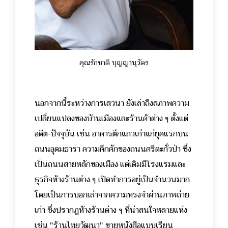
คุณรักชาติ บุญญานุวัตร
นอกจากนี้ระหว่างการเสวนา ยังเล่าถึงสภาพความ
เปลี่ยนแปลงของบ้านเมืองและร้านค้าต่าง ๆ ตั้งแต่
อดีต-ปัจจุบัน เช่น อาคารตึกแถวเก่าแก่ยุคแรกบน
ถนนอุดมธารา ความคึกคักของถนนศรีตะกั่วป่า ซึ่ง
เป็นถนนสายหลักของเมือง แต่เดิมมีโรงแรมและ
ธุรกิจห้างร้านต่าง ๆ เปิดทำการอยู่เป็นจำนวนมาก
โดยเป็นการบอกเล่าจากความทรงจำผ่านภาพถ่าย
เก่า ซึ่งปรากฎห้างร้านต่าง ๆ ที่น่าสนใจหลายแห่ง
เช่น "ร้านไทยวัฒนา" ขายหนังสือแบบเรียน