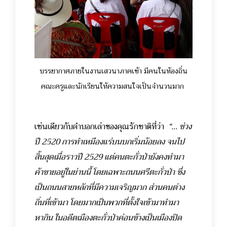
บรรยากาศภายในงานเสวนาภาคเช้า มีคนในท้องถิ่น
คณะครูและนักเรียนให้ความสนใจเป็นจำนวนมาก
เช่นเดียวกับคำบอกเล่าของคุณรักชาติที่ว่า
“... ช่วง
ปี 2520 การทำเหมืองแร่บนบกเริ่มน้อยลง จนไป
สิ้นสุดเมื่อราวปี 2529 แต่คนตะกั่วป่ายังคงทำมา
ค้าขายอยู่ในย่านนี้ โดยเฉพาะถนนศรีตะกั่วป่า ซึ่ง
เป็นถนนสายหลักที่มีความเจริญมาก ส่วนคนต่าง
ถิ่นที่เข้ามา โดยมากเป็นพวกที่ตั้งใจเข้ามาทำมา
หากิน ในอดีตเมืองตะกั่วป่าค่อนข้างเป็นเมืองปิด