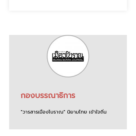
กองบรรณาธิการ
"วารสารเมืองโบราณ" นิยามไทย เข้าใจถิ่น