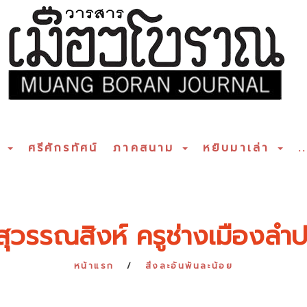
ร
ศรีศักรทัศน์
ภาคสนาม
หยิบมาเล่า
..
สุวรรณสิงห์ ครูช่างเมืองลำ
หน้าแรก
สิ่งละอันพันละน้อย