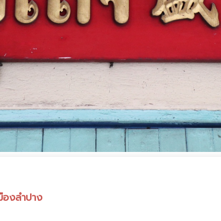
เมืองลำปาง