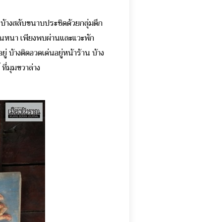
 บ้างสลับขนาบประชิดด้วยกลุ่มตึก
้แน่นหนา เพียงพบผ่านและแวะพัก
ยู่ บ้างติดอวดเด่นอยู่หน้าร้าน บ้าง
ที่มุมขวาล่าง