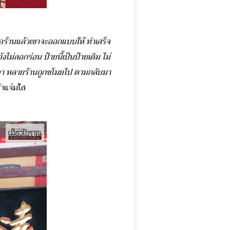
กชื่อร้านแล้วเขาจะออกแบบให้ ทำเสร็จ
ไม่ลอกร่อน ป้ายนี้เป็นป้ายเดิม ไม่
มีราคา หลายร้านถูกขโมยไป ตามกลับมา
น้าแจ่มใส