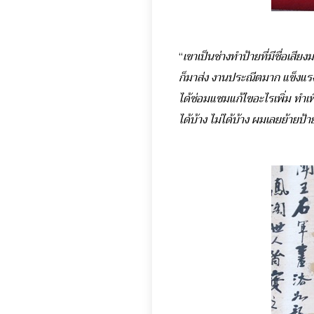
“
เขาเป็นช่างทำป้ายที่มีชื่อเสีย
ก็มาส่ง งานประณีตมาก แข็งแรงทน
ได้ซ่อมแซมแก้ไขอะไรเพิ่ม ทำเพ
ได้บ้าง ไม่ได้บ้าง ผมเลยย้ายป้