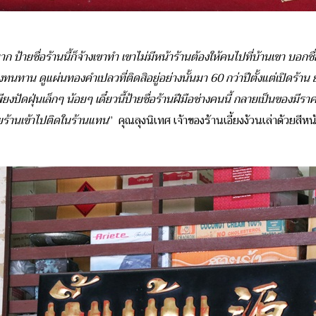
งมาก ป้ายชื่อร้านนี้ก็จ้างเขาทำ เขาไม่มีหน้าร้านต้องให้คนไปที่บ้านเขา บอ
ทาน ดูแผ่นทองคำเปลวที่ติดสิอยู่อย่างนั้นมา 60 กว่าปีตั้งแต่เปิดร้าน ยัง
ียงปัดฝุ่นเล็กๆ น้อยๆ เดี๋ยวนี้ป้ายชื่อร้านฝีมือช่างคนนี้ กลายเป็นของ
ายร้านเข้าไปติดในร้านแทน
”
คุณลุงนิเทศ เจ้าของร้านเอี้ยงง้วนเล่าด้วยสีห