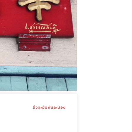
สิ่งละอันพันละน้อย