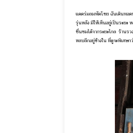
แดดร่มลมพัดโชย ฉันเดินทอดน่อ
รุ่นหลัง มีให้เห็นอยู่เป็นระย
ชื่นชมได้จากระยะไกล
ร้านรวงร
หลบลึกอยู่ข้างใน ที่ดูจะพิเศษ