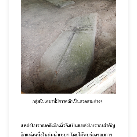
กลุ่มใบเสมาที่มีการสลักเป็นลวดลายต่างๆ
แหล่งโบราณคดีเมืองงิ้วจึงเป็นแหล่งโบราณสำคัญ
อีกแห่งหนึ่งในลุ่มน้ำเซบก โดยได้พบร่องรอยการ