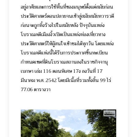
อยู่อาศัยและการใช้พื้นที่ของมนุษย์ตั้งแต่สมัยก่อน
ประวัติศาสตร์ตอนปลายจนเข้าสู่สมัยสมัยทวารวดี
ก่อนจะถูกทิ้งร้างไปในสมัยหลัง
ปัจจุบันแหล่ง
โบราณคดีเมืองงิ้วเปิดเป็นแหล่งท่องเที่ยวทาง
ประวัติศาสตร์ให้ผู้สนใจเข้าชมได้ทุกวัน โดยแหล่ง
โบราณคดีแห่งนี้ได้รับการประกาศขึ้นทะเบียน
กำหนดเขตที่ดินโบราณสถานลงในราชกิจจานุ
เบกษา เล่ม 116 ตอนพิเศษ 17ง ลงวันที่ 17
มีนาคม พ.ศ. 2542 โดยมีเนื้อที่รวมทั้งสิ้น 99 ไร่
77.06 ตารางวา