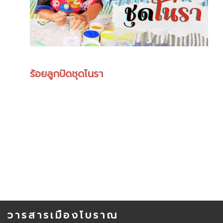
ร้อยลูกปัดชุดโนรา
วารสารเมืองโบราณ