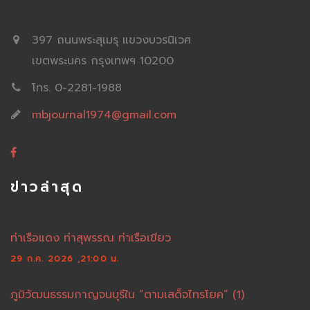
397 ถนนพระสุเมรุ แขวงบวรนิเวศ
เขตพระนคร กรุงเทพฯ 10200
โทร. 0-2281-1988
mbjournal1974@gmail.com
ข่าวล่าสุด
ท่าเรือแดง ท่าสุพรรณ ท่าเรือเขียว
29 ก.ค. 2026 ,21:00 น.
ภูมิวัฒนธรรมกาญจนบุรีใน “ตามเสด็จไทรโยค” (1)