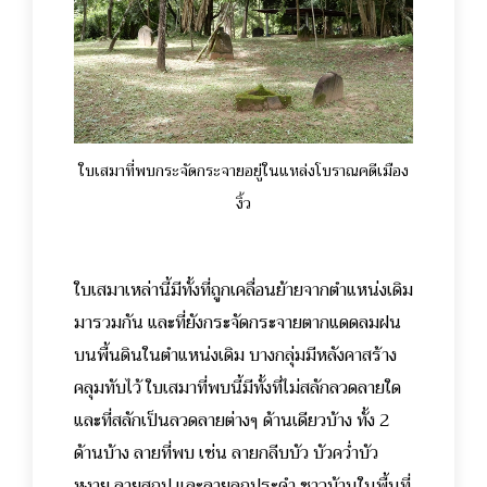
ใบเสมาที่พบกระจัดกระจายอยู่ในแหล่งโบราณคดีเมือง
งิ้ว
ใบเสมาเหล่านี้มีทั้งที่ถูกเคลื่อนย้ายจากตำแหน่งเดิม
มารวมกัน และที่ยังกระจัดกระจายตากแดดลมฝน
บนพื้นดินในตำแหน่งเดิม บางกลุ่มมีหลังคาสร้าง
คลุมทับไว้ ใบเสมาที่พบนี้มีทั้งที่ไม่สลักลวดลายใด
และที่สลักเป็นลวดลายต่างๆ ด้านเดียวบ้าง ทั้ง 2
ด้านบ้าง ลายที่พบ เช่น ลายกลีบบัว บัวคว่ำบัว
หงาย ลายสถูป และลายลูกประคำ ชาวบ้านในพื้นที่