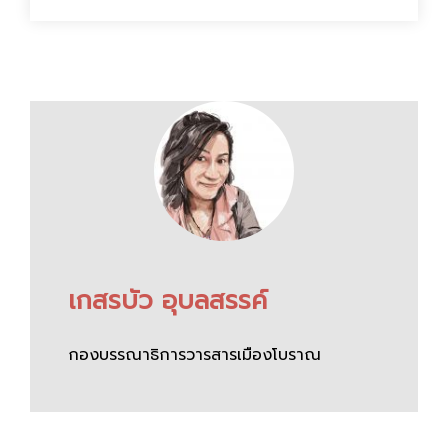
เกสรบัว อุบลสรรค์
กองบรรณาธิการวารสารเมืองโบราณ