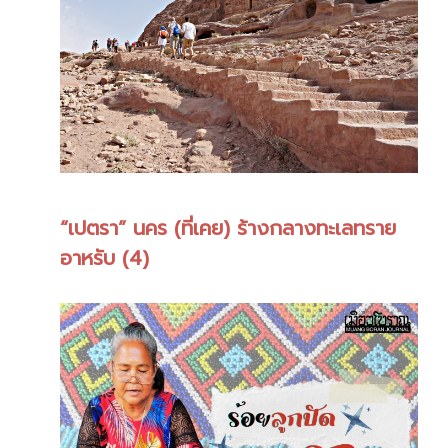
“เปตรา” นคร (ที่เคย) ร้างกลางทะเลทราย
อาหรับ (4)