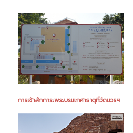
การเข้าสักการะพระบรมเกศาธาตุที่วัดบวรฯ