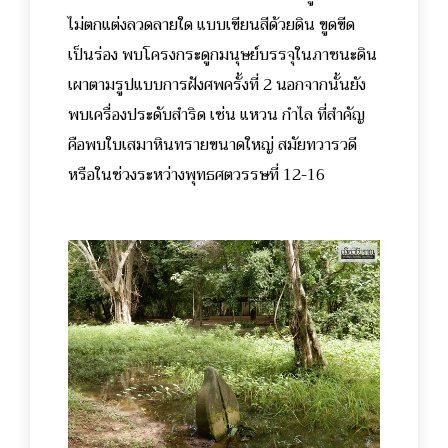
ไม่ตกแต่งลวดลายใด แบบเขียนสีด้วยดิน ขูดขีด
เป็นร่อง พบโครงกระดูกมนุษย์บรรจุในภาชนะดิน
เผาตามรูปแบบการฝังศพครั้งที่ 2 นอกจากนั้นยัง
พบเครื่องประดับสำริด เช่น แหวน กำไล ที่สำคัญ
คือพบใบเสมาหินทรายขนาดใหญ่ สมัยทวารวดี
หรือในช่วงระหว่างพุทธศตวรรษที่ 12-16