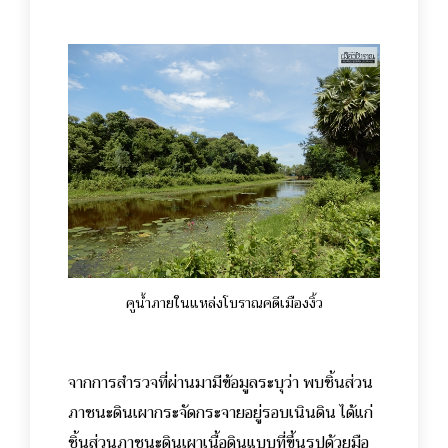
คูน้ำภายในแหล่งโบราณคดีเมืองงิ้ว
จากการสำรวจที่ผ่านมามีข้อมูลระบุว่า พบชิ้นส่วน
ภาชนะดินเผากระจัดกระจายอยู่รอบเนินดิน ได้แก่
ชิ้นส่วนภาชนะดินเผาเนื้อดินแบบที่ขึ้นรูปด้วยมือ