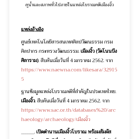
คูน้ำและสภาพทั่วไปภายในแหล่งโบราณคดีเมืองงิ้ว
แหล่งอ้างอิง
ศูนย์เทคโนโลยีสารสนเทศศิลปวัฒนธรรม กรม
ศิลปากร กระทรวงวัฒนธรรม.
เมืองงิ้ว (วัดโนนบึง
ศิลาราม)
. สืบค้นเมื่อวันที่ 4 มกราคม 2562. จาก
https://www.naewna.com/likesara/32915
5
ฐานข้อมูลแหล่งโบราณคดีที่สำคัญในประเทศไทย.
เมืองงิ้ว
. สืบค้นเมื่อวันที่ 4 มกราคม 2562. จาก
https://www.sac.or.th/databases%20/arc
haeology/archaeology/เมืองงิ้ว
______.
เปิดตำนานเมืองงิ้วโบราณ พร้อมสัมผัส