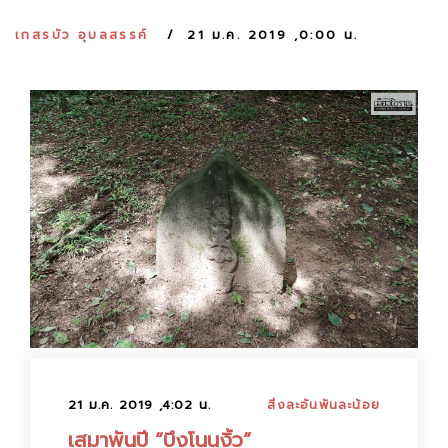
:
เกสรบัว อุบลสรรค์
21 ม.ค. 2019 ,0:00 น.
21 ม.ค. 2019 ,4:02 น.
สิ่งละอันพันละน้อย
เสมาพันปี “บึงโนนงิ้ว”