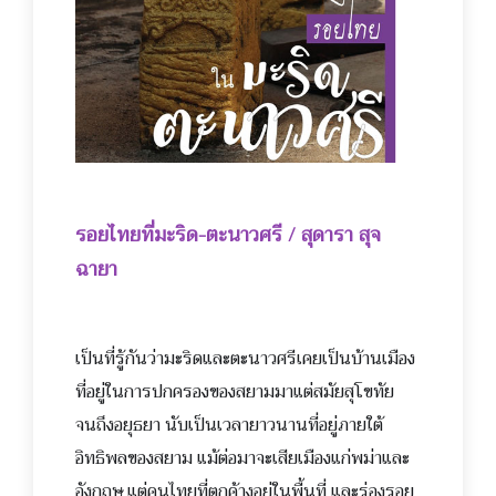
รอยไทยที่มะริด-ตะนาวศรี / สุดารา สุจ
ฉายา
เป็นที่รู้กันว่ามะริดและ
ตะนาวศรีเคยเป็นบ้านเมือง
ที่อยู่ในการปกครองของสยามมาแต่สมัยสุโขทัย
จนถึงอยุธยา นับเป็นเวลายาวนานที่อยู่ภายใต้
อิทธิพลของสยาม แม้ต่อมาจะเสียเมืองแก่พม่าและ
อังกฤษ แต่คนไทยที่ตกค้างอยู่ในพื้นที่ และร่องรอย