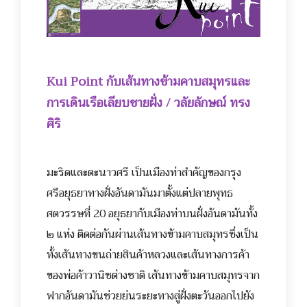
Kui Point กับเส้นทางข้ามคาบสมุทรและ
ก
ารเดินเรือเลียบชายฝั่ง / วลัยลักษณ์ ทรง
ศิริ
มะริดและตะนาวศรี เป็นเมืองท่าสำคัญของกรุง
ศร
ีอยุธยาทางฝั่งอันดามันมาตั้งแต่ปลายพุทธ
ศตวรรษที่ 20 อยุธยากับเมืองท่าบนฝั่งอันดามันทั้ง
๒ แห่ง ติดต่อกันผ่านเส้นทางข้ามคาบสมุทรซึ่งเป็น
ทั้งเส้นทางขนถ่ายสินค้าหลวงและเส้นทางการค้า
ของพ่อค้าวานิชต่างชาติ เส้นทางข้ามคาบสมุทรจาก
ฟากอันดามันช่วยย่นระยะทางสู่ฝั่งตะวันออกไปยัง