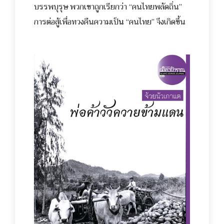
บรรพบุรุษ
พวกเขาถูกเรียกว่า “คนไทยพลัดถิ่น”
การต่อสู้เพื่อทวงคืนความเป
็น
“คนไทย” จึงเกิดขึ้น