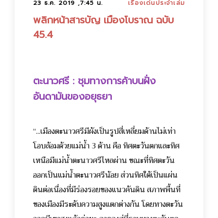
23 ธ.ค. 2019 ,7:45 น.
เรื่องเด่นประจำเล่ม
พลิกหน้าสารบัญ เมืองโบราณ ฉบับ
45.4
ตะนาวศรี : ชุมทางการค้าบนฝั่ง
อันดามันของอยุธยา
“...เมืองตะนาวศรีมีผังเป็นรูปสี่เหลี่ยมด้านไม่เท่า
โอบล้อมด้วยแม่น้ำ 3 ด้าน คือ ทิศตะวันตกและทิศ
เหนือมีแม่น้ำตะนาวศรีไหลผ่าน ขณะที่ทิศตะวัน
ออกเป็นแม่น้ำตะนาวศรีน้อย ส่วนทิศใต้เป็นแผ่น
ดินต่อเนื่องที่มีร่องรอยของแนวคันดิน สภาพพื้นที่
ของเมืองมีระดับความสูงแตกต่างกัน โดยทางตะวัน