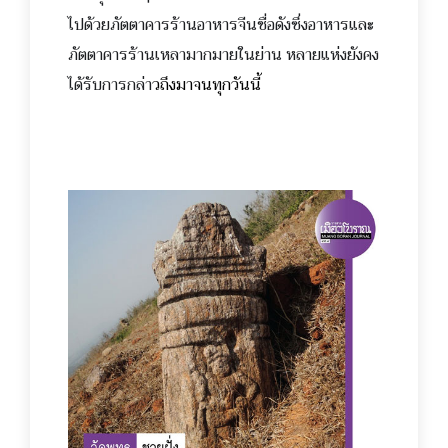
ไปด้วย
ภัตตาคารร้านอาหารจีนชื่อดังซึ่งอาหารและ
ภัตตาคารร้านเหลามากมายในย่าน หลายแห่งยังคง
ได้รับการกล่า
วถึงมาจนทุกวันนี้