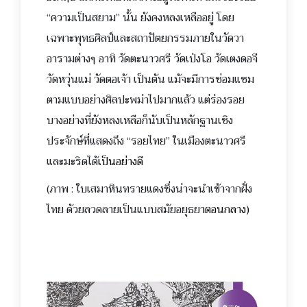
“ความเป็นสยาม” นั้น ยังคงหลงเหลืออยู่ โดย
เฉพาะพุทธศิลป์และสถาปัต
ยกรรมภายในวัดวา
อารามต่างๆ อาทิ วัดตะนาวศรี วัดเป่งโอ วัดเตงดอจี
วัดหวุ่นแม่ วัดตอเจ้า เป็นต้น แม้จะมีการซ่อมแซม
ตามแบบอย่างศิลปะพม่าไปมากแล้ว แต่ร่องรอย
บางอย่างที่ยังหลงเหลือก็นับเป็นหลักฐานเชิง
ประจักษ์ที่แสดงถึง “รอยไทย” ในเมืองตะนาวศรี
และมะริดได้
เป็นอย่างดี
(ภาพ : ใบเสมาหินทรายแดงซึ่งน่าจะนำเข้าจากฝั่ง
ไทย ด้วยลวดลายเป็นแบบสมัยอยุธย
าตอนกลาง)