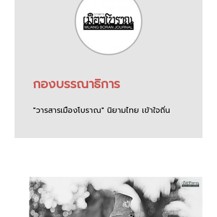
กองบรรณาธิการ
"วารสารเมืองโบราณ" นิยามไทย เข้าใจถิ่น