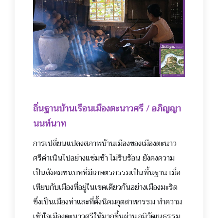
ถิ่นฐานบ้านเรือนเมืองตะนาว
ศรี / อภิญญา
นนท์นาท
การเปลี่ยนแปลงสภาพบ้านเม
ืองของเมืองตะนาว
ศรีดำเนินไปอย่างแช่มช้า ไม่รีบร้อน ยังคงความ
เป็นสังคมชนบทที่มีเกษตรกรรมเป็นพื้นฐาน เมื่อ
เทียบกับเมืองที่อยู่ในเขตเดียวกันอย่างเมืองมะริด
ซึ่งเป็นเมืองท่าและที่ตั้งนิคมอุตสาหกรรม ทำความ
เข้าใจเมืองตะนาวศรีให้มากขึ้นผ่านภูมิวัฒนธรรม