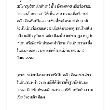
สมัยกรุงรัตนโกสินทร์นั้น ยังคงหลงเหลือร่องรอย
"ความเป็นสยาม" ให้เห็น เช่น ความเชื่อเรื่องเสา
หลักเมืองซึ่งเป็นความเชื่อที่พบในพม่าไม่มากนัก
จึงนับเป็นร่องรอยความเชื่อเดิมของกลุ่มคนไทยใน
อดีต แม้ปัจจุบันเสาหลักเมืองนั้นจะปรากฏควบคู่กับ
“
นัต” หรือผีอารักษ์ของพม่าก็ตาม ถือเป็นความเชื่อ
ในสิ่งเหนือธรรมชาติที่คล้ายคลึงกันขอ
งทั้ง 2
วัฒนธรรม
(ภาพ : หลักเมืองตะนาวศรีเป็นหลักเมืองแห่งเดียว
ในถิ่นคนพม่า ระยะหลังได้มีการตั้งรูปนัดชินมะ
อ่าวตา ผีอารักษ์ของเมืองตะนาวศรีซ้อนทับกับความ
เชื่อเรื่องหล
ักเมือง)