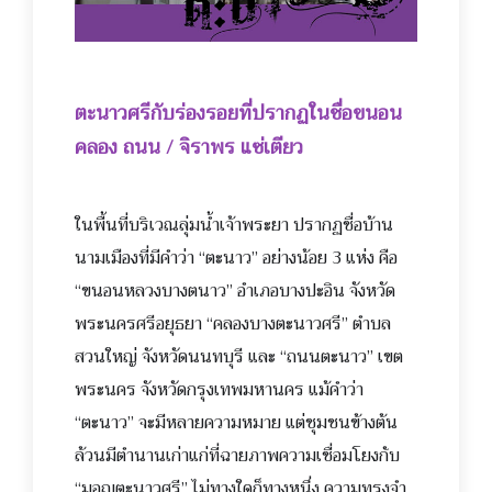
ตะนาวศรีกับร่องรอยที่ปรากฏ
ในชื่อขนอน
คลอง ถนน / จิราพร แซ่เตียว
ในพื้นที่บริเวณลุ่มน้ำเจ
้าพระยา ปรากฏชื่อบ้าน
นามเมืองที่มีคำว่า
“ตะนาว” อย่างน้อย 3 แห่ง คือ
“ขนอนหลวงบางตนาว” อำเภอบางปะอิน จังหวัด
พระนครศรีอยุธยา “คลองบางตะนาวศรี” ตำบล
สวนใหญ่ จังหวัดนนทบุรี และ “ถนนตะนาว” เขต
พระนคร จังหวัดกรุงเทพมหานคร แม้คำว่า
“ตะนาว” จะมีหลายความหมาย แต่ชุมชนข้างต้น
ล้วนมีตำนาน
เก่าแก่ที่ฉายภาพความเชื่อมโยงก
ับ
“มอญตะนาวศรี” ไม่ทางใดก็ทางหนึ่ง ความทรงจำ