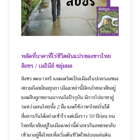
พลัดที่นาคาที่ไร่ชีวิตผันแ
ปรของชาวไทย
สิงขร / เมธินีย์ ชอุ่มผล
สิงขร ตะนาวศรี และมะริดเป็นเมืองในปกครองข
อง
สยามถึงสมัยอยุธยา เมืองเหล่านี้มีคนไทยอาศัยอยู่
และสืบลูกหลานมาจนถึงปัจจุบัน มีการไปมาหาสู่
ระหว่างคนไทยทั้ง 2 ฝั่ง และใช้ภาษาไทยถิ่นใต้
สื่อสารกันได้อย่างเข้าใจ แต่เมื่อราว 50 ปีก่อน คน
ไทยที่อาศัยอยู่ในเมืองเหล่านี้ต่างพากันอพยพกลับ
เข้ามาอยู่ฝั่งไทยเพื่อเริ่มต้นชีวิตใหม่บนแผ่นดิน