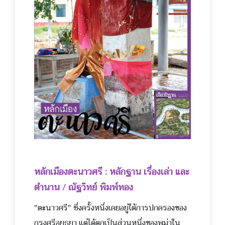
หลักเมืองตะนาวศรี : หลักฐาน เรื่องเล่า และ
ตำนาน / ณัฐวิทย์ พิมพ์ทอง
"
ตะนาวศรี" ซึ่งครั้งหนึ่งเคยอยู่ใต้กา
รปกครองของ
กรุงศรีอยุธยา แต่ได้ตกเป็นส่วนหนึ่งของพม่าใน