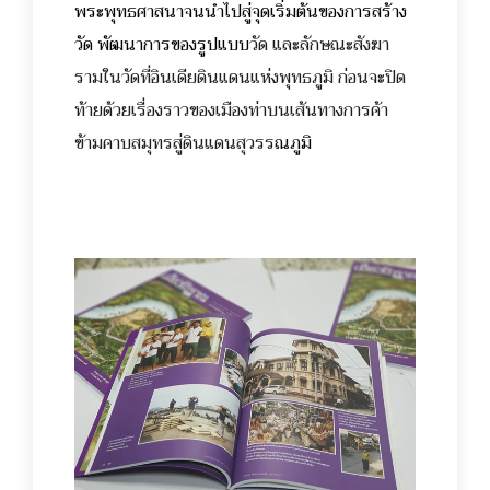
พระพุทธศาสนาจนนำไปสู่จุดเริ่มต้นของการสร้าง
วัด พัฒนาการของรูปแบบ
วัด และลักษณะสังฆา
รามในวัดที่อินเดียดินแดนแห่งพุทธภูมิ ก่อนจะปิด
ท้ายด้วยเรื่องราวของเมืองท่าบนเส้นทางการค้า
ข้ามคาบสมุทรสู่ดินแดนสุวรร
ณภูมิ