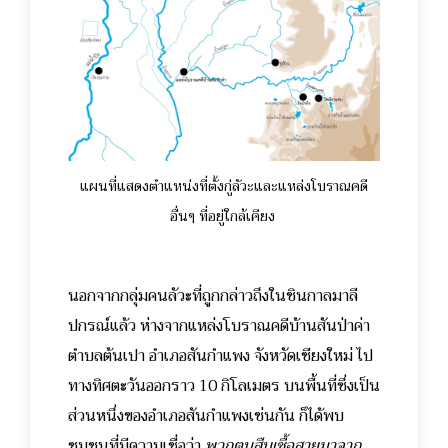
แผนที่แสดงตำแหน่งที่ตั้งกู่ลัวะและแหล่งโบราณคดี
อื่นๆ ที่อยู่ใกล้เคียง
นอกจากกลุ่มคนลัวะที่ถูกกล่าวถึงในชินกาลมาลี
ปกรณ์แล้ว ห่างจากแหล่งโบราณคดีบ้านสันป่าค่า
ตำบลต้นเปา อำเภอสันกำแพง จังหวัดเชียงใหม่ ไป
ทางทิศตะวันออกราว 10 กิโลเมตร บนพื้นที่ซึ่งเป็น
ส่วนหนึ่งของอำเภอสันกำแพงเช่นกัน ก็ได้พบ
ชุมชนที่มีความเชื่อว่า
พวกตนสืบเชื้อสายมาจาก