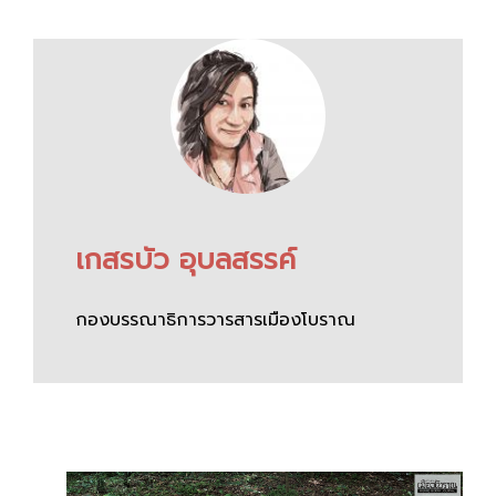
เกสรบัว อุบลสรรค์
กองบรรณาธิการวารสารเมืองโบราณ