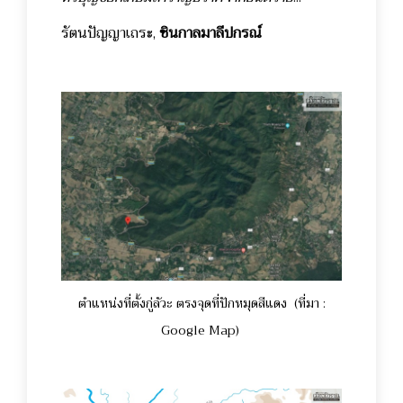
รัตนปัญญาเถระ,
ชินกาลมาลีปกรณ์
ตำแหน่งที่ตั้งกู่ลัวะ ตรงจุดที่ปักหมุดสีแดง (ที่มา :
Google Map)