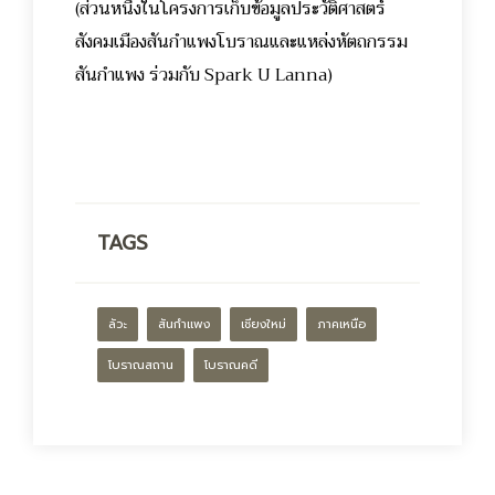
(ส่วนหนึ่งในโครงการเก็บข้อมูลประวัติศาสตร์
สังคมเมืองสันกำแพงโบราณและแหล่งหัตถกรรม
สันกำแพง ร่วมกับ Spark U Lanna)
TAGS
ลัวะ
สันกำแพง
เชียงใหม่
ภาคเหนือ
โบราณสถาน
โบราณคดี