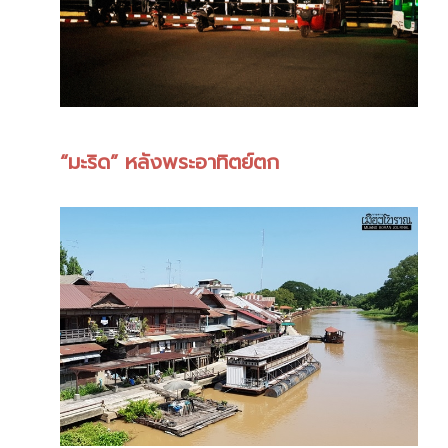
“มะริด” หลังพระอาทิตย์ตก