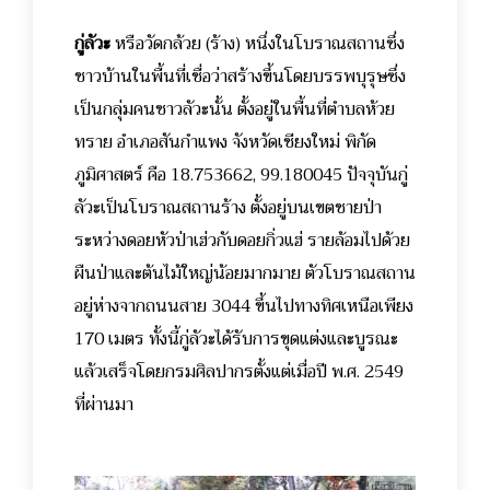
กู่ลัวะ
หรือวัดกล้วย (ร้าง) หนึ่งในโบราณสถานซึ่ง
ชาวบ้านในพื้นที่เชื่อว่าสร้างขึ้นโดยบรรพบุรุษซึ่ง
เป็นกลุ่มคนชาวลัวะนั้น ตั้งอยู่ในพื้นที่ตำบลห้วย
ทราย อำเภอสันกำแพง จังหวัดเชียงใหม่ พิกัด
ภูมิศาสตร์ คือ 18.753662, 99.180045 ปัจจุบันกู่
ลัวะเป็นโบราณสถานร้าง ตั้งอยู่บนเขตชายป่า
ระหว่างดอยหัวป่าเฮ่วกับดอยกิ่วแฮ่ รายล้อมไปด้วย
ผืนป่าและต้นไม้ใหญ่น้อยมากมาย ตัวโบราณสถาน
อยู่ห่างจากถนนสาย 3044 ขึ้นไปทางทิศเหนือเพียง
170 เมตร ทั้งนี้กู่ลัวะได้รับการขุดแต่งและบูรณะ
แล้วเสร็จโดยกรมศิลปากรตั้งแต่เมื่อปี พ.ศ. 2549
ที่ผ่านมา