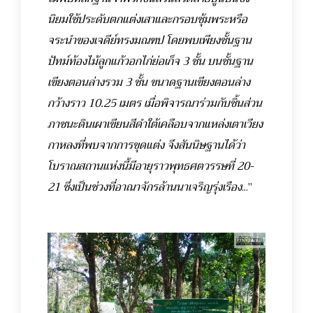
นิยมใช้ประดับตกแต่งเสาและกรอบซุ้มพระหรือ
จระนำของเจดีย์ทรงมณฑป โดยพบเพียงชั้นฐาน
ปัทม์ท้องไม้ลูกแก้วอกไก่ย่อเก็จ 3 ชั้น บนชั้นฐาน
เขียงตอนล่างรวม 3 ชั้น ขนาดฐานเขียงตอนล่าง
กว้างราว 10.25 เมตร เมื่อพิจารณาร่วมกับชิ้นส่วน
ภาชนะดินเผาเขียนสีดำใต้เคลือบจากแหล่งเตาเวียง
กาหลงที่พบจากการขุดแต่ง จึงสันนิษฐานได้ว่า
โบราณสถานแห่งนี้มีอายุราวพุทธศตวรรษที่ 20-
21 ซึ่งเป็นช่วงที่อาณาจักรล้านนาเจริญรุ่งเรือง
...”