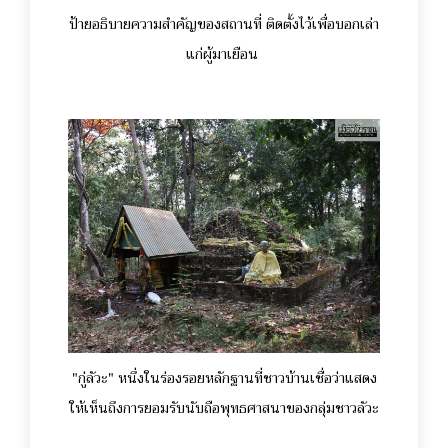
ป้ายอธิบายความสำคัญของสถานที่ ติดตั้งไว้เพื่อบอกเล่า
แก่ผู้มาเยือน
"กู่ลัวะ" หนึ่งในร่องรอยหลักฐานที่ชาวบ้านเชื่อว่าแสดง
ให้เห็นถึงการยอมรับนับถือพุทธศาสนาของกลุ่มชาวลัวะ