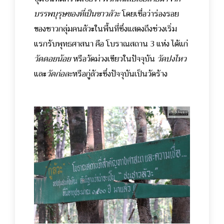
บรรพบุรุษของที่เป็นชาวลัวะ
โดยเชื่อว่าร่องรอย
ของชาวกลุ่มคนลัวะในพื้นที่ซึ่งแสดงถึงช่วงเริ่ม
แรกรับพุทธศาสนา คือ โบราณสถาน 3 แห่ง ได้แก่
วัดดอยน้อย
หรือวัดม่วงเขียวในปัจจุบัน
วัดปงไหว
และ
วัดก่อละ
หรือกู่ลัวะซึ่งปัจจุบันเป็นวัดร้าง