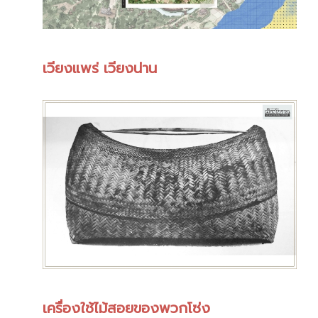
เวียงแพร่ เวียงน่าน
เครื่องใช้ไม้สอยของพวกโซ่ง