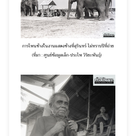
การโพนช้างในงานแสดงช้างที่สุรินทร์ ไม่ทราบปีที่ถ่าย
(ที่มา : ศูนย์ข้อมูลเล็ก-ประไพ วิริยะพันธุ์)