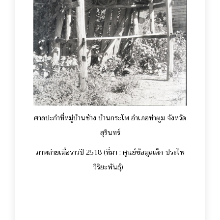
ศาลปะกำที่หมู่บ้านช้าง บ้านกระโพ อำเภอท่าตูม จังหวัด
สุรินทร์
ภาพถ่ายเมื่อราวปี 2518 (ที่มา : ศูนย์ข้อมูลเล็ก-ประไพ
วิริยะพันธุ์)