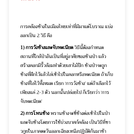
การคล้องช้างในเมืองไทยเท่าที่มีมาแต่โบราณ แบ่ง
ออกเป็น 2 วิธี คือ
1)
การวังช้างและจับพะเนียด
วิธีนี้ต้องกำหนด
สถานที่ใกล้ป่าอันเป็นที่อยู่อาศัยของช้างป่า แล้ว
สร้างคอกมีรั้วล้อมทำด้วยเสาไม้ปัก ช้างป่าจะถูก
ช้างที่ฝึกไว้แล้วไล่เข้าไปในคอกหรือพะเนียด ถ้าเก็บ
ช้างที่ไล่ไว้ทั้งหมด เรียก ‘การวังช้าง’ แต่ถ้าเลือกไว้
เพียงแค่ 2-3 ตัว นอกนั้นปล่อยไป ก็เรียกว่า ‘การ
จับพะเนียด’
2) การโพนช้าง
พรานช้างจะขี่ช้างต่อเข้าไปในป่า
และจับช้างโดยการใช้บ่วงบาศก์คล้อง เป็นวิธีที่ชา
วกูยในภาคตะวันออกเฉียงเหนือปฏิบัติกันมาช้า