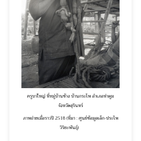
ครูบาใหญ่ ที่หมู่บ้านช้าง บ้านกระโพ อำเภอท่าตูม
จังหวัดสุรินทร์
ภาพถ่ายเมื่อราวปี 2518 (ที่มา : ศูนย์ข้อมูลเล็ก-ประไพ
วิริยะพันธุ์)