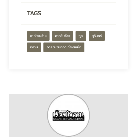
TAGS
การโพนช้าง
การจับช้าง
กูย
สุรินทร์
อีสาน
ภาคตะวันออกเฉียงเหนือ