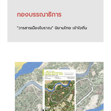
กองบรรณาธิการ
"วารสารเมืองโบราณ" นิยามไทย เข้าใจถิ่น