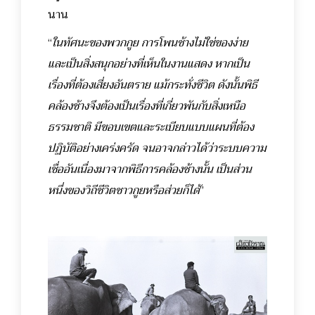
นาน
“
ในทัศนะของพวกกูย การโพนช้างไม่ใช่ของง่าย
และเป็นสิ่งสนุกอย่างที่เห็นในงานแสดง หากเป็น
เรื่องที่ต้องเสี่ยงอันตราย แม้กระทั่งชีวิต ดังนั้นพิธี
คล้องช้างจึงต้องเป็นเรื่องที่เกี่ยวพันกับสิ่งเหนือ
ธรรมชาติ มีขอบเขตและระเบียบแบบแผนที่ต้อง
ปฏิบัติอย่างเคร่งครัด จนอาจกล่าวได้ว่าระบบความ
เชื่ออันเนื่องมาจากพิธีการคล้องช้างนั้น เป็นส่วน
หนึ่งของวิถีชีวิตชาวกูยหรือส่วยก็ได้
”