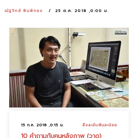
:
ณัฐวิทย์ พิมพ์ทอง
25 ต.ค. 2018 ,0:00 น.
15 ก.ค. 2018 ,0:15 น.
สิ่งละอันพันละน้อย
10 คำถามกับคนหลังภาพ (วาด)