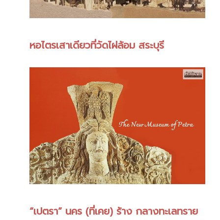
หอไตรเสาเดียวที่วัดไผ่ล้อม สระบุรี
“เปตรา” นคร (ที่เคย) ร้าง กลางทะเลทราย