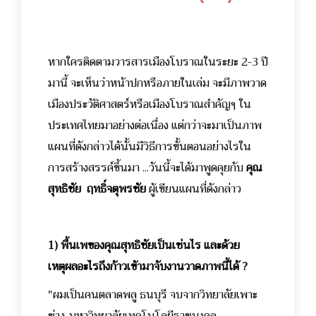
หากใครติดตามวารสารเมืองโบราณในระยะ 2-3 ปี
มานี้ จะเห็นว่าหน้าปกหรือภายในเล่ม จะมีภาพวาด
เมืองประวัติศาสตร์หรือเมืองโบราณสำคัญๆ ใน
ประเทศไทยมาอย่างต่อเนื่อง แต่กว่าจะมาเป็นภาพ
แผนที่ดังกล่าวได้นั้นมีวิธีการขั้นตอนอย่างไรใน
การสร้างสรรค์ขึ้นมา ...วันนี้จะได้มาพูดคุยกับ
คุณ
สุทธิชัย ฤทธิ์จตุพรชัย
ผู้เขียนแผนที่ดังกล่าว
1) พื้นเพของคุณสุทธิชัยเป็นเช่นไร และด้วย
เหตุผลอะไรถึงก้าวเข้ามาจับงานวาดภาพนี้ได้ ?
"ผมเป็นคนตลาดพลู ธนบุรี จบจากวิทยาลัยเพาะ
ช่าง-มหาวิทยาลัยเทคโนโลยีราชมงคล