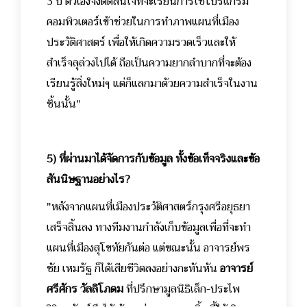
3 ปี ตัวเองจึงตัดสินใจที่จะเรียนการใช้โปรแกรม
คอมพิวเตอร์เข้าช่วยในการทำภาพแผนที่เมือง
ประวัติศาสตร์ เพื่อให้เกิดความรวดเร็วและให้
สำเร็จลุล่วงไปได้ ถือเป็นความยากลำบากที่จะต้อง
เรียนรู้สิ่งใหม่ๆ แต่ก็แลกมาด้วยความสำเร็จในงาน
ชิ้นนั้น"
5) ที่ผ่านมาได้จัดการกับข้อมูล ทั้งข้อเท็จจริงและข้อ
สันนิษฐานอย่างไร?
"หลังจากแผนที่เมืองประวัติศาสตร์กรุงศรีอยุธยา
เสร็จสิ้นลง ทางทีมงานกำลังเก็บข้อมูลเพื่อที่จะทำ
แผนที่เมืองสุโขทัยกันต่อ แต่ขณะนั้น อาจารย์พร
ชัย เหมรัฐ ก็ได้เสียชีวิตลงอย่างกะทันหัน
อาจารย์
ศรีศักร วัลลิโภดม
ที่ปรึกษามูลนิธิเล็ก-ประไพ