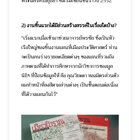
พระนครศรีอยุธยา ซึ่งเริ่มเขียนขึ้นราวปี 2552"
2) งานชิ้นแรกได้มีส่วนสร้างสรรค์ในเรื่องใดบ้าง?
"เริ่มแรกเมื่อเข้ามาช่วยอาจารย์พรชัย ซึ่งเป็นหัว
เรือใหญ่ของชิ้นงานแผนที่เมืองประวัติศาสตร์ ท่าน
จะเป็นคนร่างรายละเอียดต่างๆ ของแผนที่รวมถึง
ภาพตามที่ได้ทำการศึกษาจากนักวิชาการของมูล
นิธิฯ ที่ป้อนข้อมูลให้ คือ คุณวิยะดา ทองมิตรส่วนตัว
ผมทำหน้าที่ลงสีตามส่วนต่างๆ เป็นขั้นตอนต่อเนื่อง
ที่ได้วางแผนกันไว้"