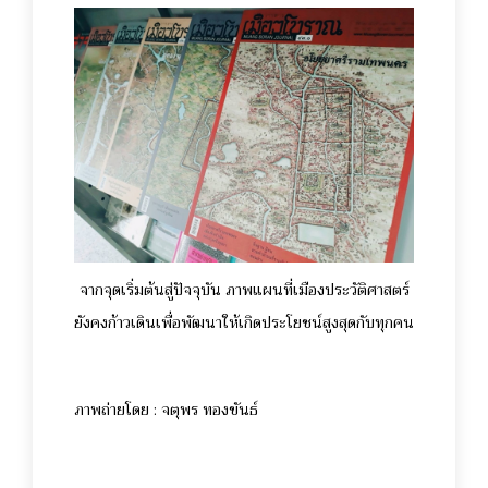
จากจุดเริ่มต้นสู่ปัจจุบัน ภาพแผนที่เมืองประวัติศาสตร์
ยังคงก้าวเดินเพื่อพัฒนาให้เกิดประโยชน์สูงสุดกับทุกคน
ภาพถ่ายโดย : จตุพร ทองขันธ์