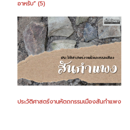
อาหรับ” (5)
ประวัติศาสตร์งานหัตถกรรมเมืองสันกำแพง