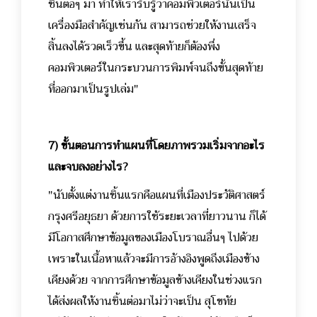
ชิ้นต่อๆ มา ทำให้เรารับรู้ว่าคอมพิวเตอร์นั่นเป็น
เครื่องมือสำคัญเช่นกัน สามารถช่วยให้งานเสร็จ
สิ้นลงได้รวดเร็วขึ้น และสุดท้ายก็ต้องพึ่ง
คอมพิวเตอร์ในกระบวนการพิมพ์จนถึงขั้นสุดท้าย
ที่ออกมาเป็นรูปเล่ม"
7) ขั้นตอนการทำแผนที่โดยภาพรวมเริ่มจากอะไร
และจบลงอย่างไร?
"นับตั้งแต่งานชิ้นแรกคือแผนที่เมืองประวัติศาสตร์
กรุงศรีอยุธยา ด้วยการใช้ระยะเวลาที่ยาวนาน ก็ได้
มีโอกาสศึกษาข้อมูลของเมืองโบราณอื่นๆ ไปด้วย
เพราะในเนื้อหาแล้วจะมีการอ้างอิงพูดถึงเมืองข้าง
เคียงด้วย จากการศึกษาข้อมูลข้างเคียงในช่วงแรก
ได้ส่งผลให้งานชิ้นต่อมาไม่ว่าจะเป็น สุโขทัย