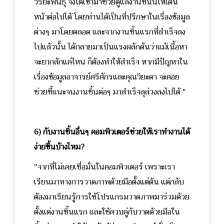
วิริยะพันธุ์ จึงได้เข้ามาช่วยดูแลงานชิ้นนี้ให้เดิน
หน้าต่อไปได้ โดยท่านได้เป็นที่ปรึกษาในเรื่องข้อมูล
ต่างๆ มาโดยตลอด และจากงานชิ้นแรกที่สำเร็จลง
ไปแล้วนั้น ได้กลายมาเป็นแรงผลักดันว่าแม้เนื้อหา
จะยากสักแค่ไหน ก็ต้องทำให้สำเร็จ หากมีปัญหาใน
เรื่องข้อมูลอาจารย์ศรีศักรและคุณวิยะดา จะคอย
ช่วยชี้แนะจนงานชิ้นต่อๆ มาสำเร็จลุล่วงลงไปได้ "
6) กับงานชิ้นอื่นๆ คอมพิวเตอร์ช่วยให้เราทำงานได้
ง่ายขึ้นบ้างไหม?
"จากที่ไม่เคยเชื่อมั่นในคอมพิวเตอร์ เพราะเรา
เรียนมาทางการวาดภาพด้วยมือตั้งแต่ต้น แต่กลับ
ต้องมาเรียนรู้การใช้โปรแกรมวาดภาพมาร่วมด้วย
ตั้งแต่งานชิ้นแรก และใช้ควบคู่กับวาดด้วยมือใน