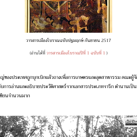
วารสารเมืองโบราณฉบับปฐมฤกษ์ กันยายน 2517
(อ่านได้ที่
วารสารเมืองโบราณปีที่ 1 ฉบับที่ 1
)
ญ่ของประเทศถูกบุกเบิกแผ้วถางเพื่อการเกษตรและอุตสาหกรรม คณะผู้จ
กับการอ่านและอธิบายประวัติศาสตร์จากเอกสารประเภทจารึก ตำนานเป็นหลัก
้เขียนจำนวนมาก