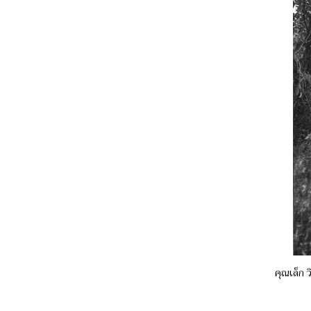
คุณเล็ก ว