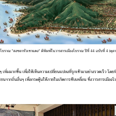
โบราณ "สงขลาหัวเขาแดง" ตีพิมพ์ในวารสารเมืองโบราณ ปีที่ 44 ฉบับที่ 4 (ตุ
ๆ เพิ่มมากขึ้น เพื่อให้เห็นความเปลี่ยนแปลงที่รุกเข้ามาอย่างรวดเร็ว โ
ียนจากถิ่นอื่นๆ เพื่อกระตุ้นให้ภายในเกิดการขับเคลื่อน ซึ่งวารสารเมืองโบ