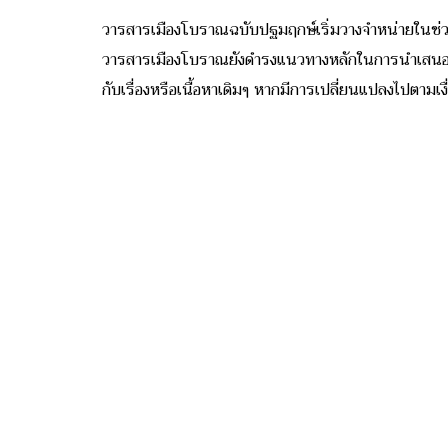
วารสารเมืองโบราณฉบับปฐมฤกษ์เริ่มวางจำหน่ายในช่วงต้
วารสารเมืองโบราณยังดำรงแนวทางหลักในการนำเสนอเนื้อ
กับเรื่องหรือเนื้อหาเดิมๆ หากมีการเปลี่ยนแปลงไปตามเง