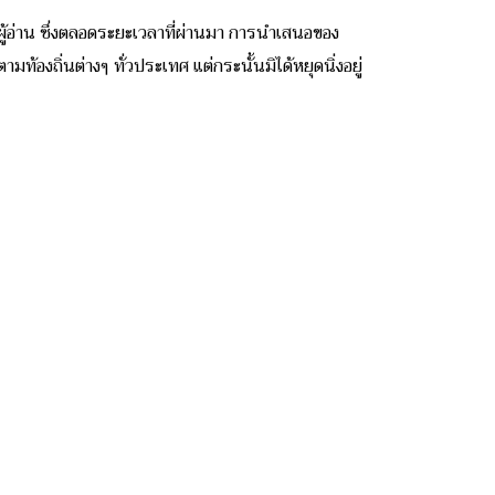
:
ู้อ่าน ซึ่งตลอดระยะเวลาที่ผ่านมา การนำเสนอของ
ิ่นต่างๆ ทั่วประเทศ แต่กระนั้นมิได้หยุดนิ่งอยู่