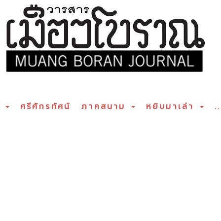
ร
ศรีศักรทัศน์
ภาคสนาม
หยิบมาเล่า
..