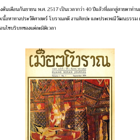
นเดือนกันยายน พ.ศ. 2517 เป็นเวลากว่า 40 ปีแล้วที่ออกสู่สายตาท่านผ
หาทางประวัติศาสตร์ โบราณคดี งานศิลปะ และประเพณีวัฒนธรรม ตามท้องถ
ื่อนไขบริบทของแต่ละมิติเวลา