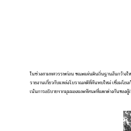
ในช่วงสามทศวรรษก่อน ขณะแผ่นดินถิ่นฐานอันกว้างให
รายงานเกี่ยวกับแหล่งโบราณคดีที่ค้นพบใหม่ เชื่อมโยง
เน้นการอธิบายจากมุมมองและทัศนะที่แตกต่างกันของผู