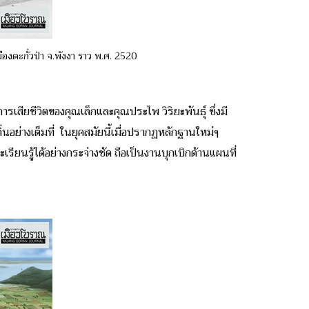
องตะกั่วป่า จ.พังงา ราว พ.ศ. 2520
รเสียชีวิตของคุณเล็กและคุณประไพ วิริยะพันธุ์ ซึ่งมี
่นอย่างเต็มที่ ในยุคสมัยนี้เมื่อปรากฏหลักฐานใหม่ๆ
ยนรู้ได้อย่างกระจ่างชัด ถือเป็นงานบุกเบิกด้านแผนที่