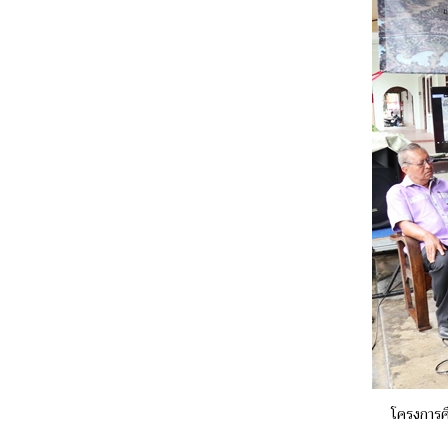
โครงการคื