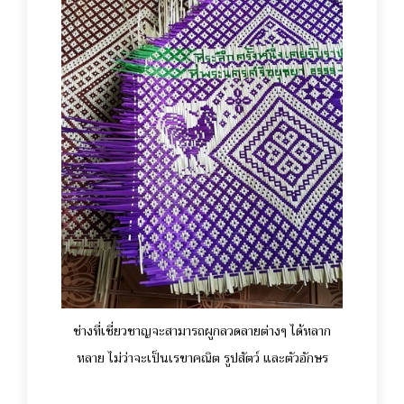
ช่างที่เชี่ยวชาญจะสามารถผูกลวดลายต่างๆ ได้หลาก
หลาย ไม่ว่าจะเป็นเรขาคณิต รูปสัตว์ และตัวอักษร