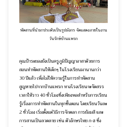
พัดสานที่นำมาประดับเป็นรูปมังกร จัดแสดงภายในงาน
วันรักษ์บ้านแพรก
คุณป้าระยองยังเป็นครูภูมิปัญญาอาสาด้วยการ
สอนทำพัดสานให้เด็กๆ ในโรงเรียนมานานกว่า
30 ปีแล้ว เพื่อไม่ให้ความรู้ในการทำพัดสาน
สูญหายไปจากบ้านแพรก ทางโรงเรียนจะจัดสรร
เวลาให้ราว 40 ชั่วโมงซึ่งเพียงพอสำหรับการเรียน
รู้เรื่องการทำพัดสานในทุกขั้นตอน โดยเรียนวันละ
2 ชั่วโมง เริ่มตั้งแต่วิธีการจักตอก การย้อมสี และ
การสานเป็นลวดลาย เช่น ตัวอักษรไทย ก-ฮ ซึ่ง