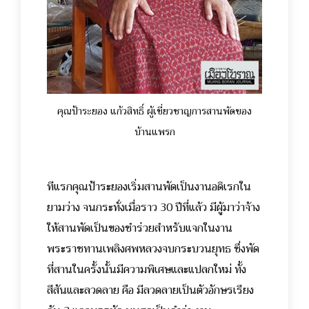
คุณป้าระยอง แก้วสิทธิ์ ผู้เชี่ยวชาญการสานพัดของ
บ้านแพรก
ทีแรกคุณป้าระยองเริ่มสานพัดเป็นงานอดิเรกใน
ยามว่าง จนกระทั่งเมื่อราว 30
ปีที่แล้ว มีผู้มาว่าจ้าง
ให้สานพัดเป็นของชำร่วยสำหรับแจกในงาน
พระราชทานเพลิงศพหลวงจบกระบวนยุทธ ซึ่งพัด
ที่สานในครั้งนั้นมีความพิเศษและแปลกใหม่ ทั้ง
สีสันและลวดลาย คือ มีลวดลายเป็นตัวอักษรเรียง