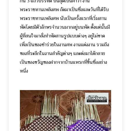
กัน 3 แถวบรรทัด บนสุดเป็นคำว่า งาน
พระราชทานเพลิงศพ ถัดมาเป็นชื่อและวันที่ได้รับ
พระราชทานเพลิงศพ นับเป็นครั้งแรกที่เริ่มสาน
พัดโดยมีตัวอักษรจำนวนมากอยู่บนพัด ตั้งแต่นั้นมี
ผู้ที่สนใจมาสั่งทำพัดสานรูปแบบต่างๆ อยู่ไม่ขาด
เพื่อเป็นของชำร่วยในงานศพ งานแต่งงาน รวมถึง
ของที่ระลึกในงานสำคัญต่างๆ และต่อมาได้กลาย
เป็นของขวัญของฝากจากบ้านแพรกที่ขึ้นชื่ออย่าง
หนึ่ง