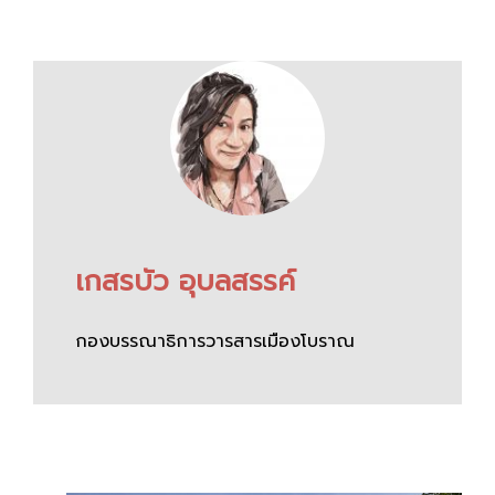
เกสรบัว อุบลสรรค์
กองบรรณาธิการวารสารเมืองโบราณ