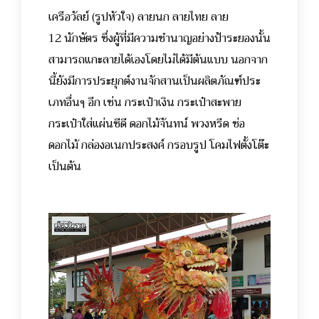
เครือวัลย์ (รูปหัวใจ) ลายนก ลายไทย ลาย
12 นักษัตร ซึ่งผู้ที่มีความชำนาญอย่างป้าระยองนั้น
สามารถแกะลายได้เองโดยไม่ได้มีต้นแบบ นอกจาก
นี้ยังมีการประยุกต์งานจักสานเป็นผลิตภัณฑ์ประ
เภทอื่นๆ อีก เช่น กระเป๋าเงิน กระเป๋าสะพาย
กระเป๋าใส่แผ่นซีดี ดอกไม้จันทน์ พวงหรีด ช่อ
ดอกไม้ กล่องอเนกประสงค์ กรอบรูป โคมไฟตั้งโต๊ะ
เป็นต้น