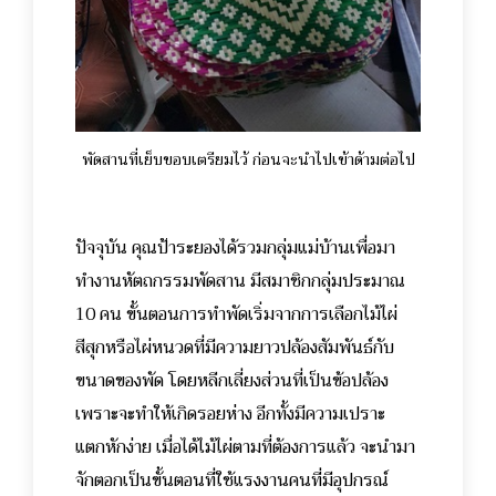
พัดสานที่เย็บขอบเตรียมไว้ ก่อนจะนำไปเข้าด้ามต่อไป
ปัจจุบัน คุณป้าระยองได้รวมกลุ่มแม่บ้านเพื่อมา
ทำงานหัตถกรรมพัดสาน มีสมาชิกกลุ่มประมาณ
10 คน ขั้นตอนการทำพัดเริ่มจากการเลือกไม้ไผ่
สีสุกหรือไผ่หนวดที่มีความยาวปล้องสัมพันธ์กับ
ขนาดของพัด โดยหลีกเลี่ยงส่วนที่เป็นข้อปล้อง
เพราะจะทำให้เกิดรอยห่าง อีกทั้งมีความเปราะ
แตกหักง่าย เมื่อได้ไม้ไผ่ตามที่ต้องการแล้ว จะนำมา
จักตอกเป็นขั้นตอนที่ใช้แรงงานคนที่มีอุปกรณ์