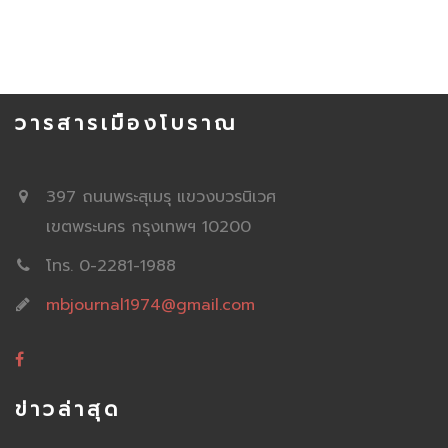
วารสารเมืองโบราณ
397 ถนนพระสุเมรุ แขวงบวรนิเวศ
เขตพระนคร กรุงเทพฯ 10200
โทร. 0-2281-1988
mbjournal1974@gmail.com
ข่าวล่าสุด