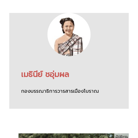
เมธินีย์ ชอุ่มผล
กองบรรณาธิการวารสารเมืองโบราณ