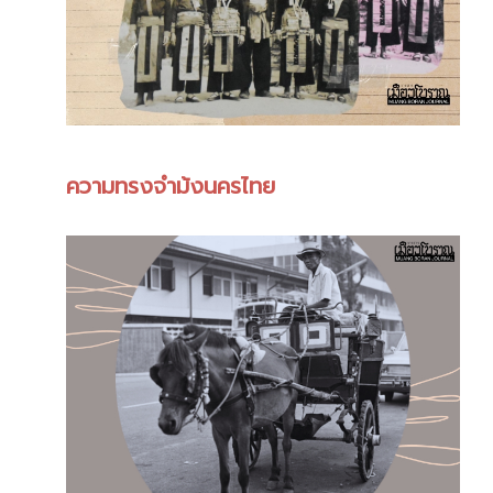
ความทรงจำม้งนครไทย