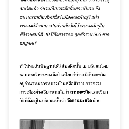
รณวัดแล้ว ก็ชวนกันบวชเสียสิ้นสองพันคน จึง
ขนานนามเมืองใหม่ชื่อว่าเมืองสองพันบุรี แล้ว
พระองค์จึงยกนาเปนส่วนสัดวัดไว้ พระองค์อยู่ใน
ศิริราชสมบัติ 40 ปีจึงสวรรคต จุลศักราช 565 ขาล
เบญจศก
”
ทำให้พอสันนิษฐานได้ว่าในอดีตนั้น ณ บริเวณโดย
รอบพระวิหารของวัดป่าเลไลยก์น่าจะมีต้นมะขวิด
อยู่จำนวนมากจนชาวบ้านหรือข้าราชการกรม
การเมืองต่างเรียกขานกันว่า
ลานมะขวิด
และเรียก
วัดที่ตั้งอยู่ในบริเวณนั้นว่า
วัดลานมะขวิด
ด้วย