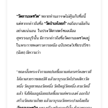
“วัดลานมะขวิด”
หลายท่านอาจจะไม่คุ้นกับชื่อนี้
แต่หากกล่าวถึงชื่อ
“วัดป่าเลไลยก์”
คงถึงบางอ้อกัน
อย่างแน่นอน ในประวัติศาสตร์ของเมือง
สุพรรณบุรีนั้น มีการกล่าวถึงชื่อวัดลานมะขวิดอยู่
ใน
พระราชพงศาวดารเหนือ
ฉบับพระวิเชียรปรีชา
(น้อย) มีความว่า
“
ขณะนั้นพระเจ้ากาแตเปนเชื้อมาแต่นเรศร์หงษาวดี
ได้มาเสวยราชสมบัติ แล้วมาบุรณวัดโปรดสัตววัด
หนึ่ง วัดภูเขาทองวัดหนึ่ง วัดใหญ่วัดหนึ่ง สามวัดนี้
แล้ว จึงให้มอญน้อยเปนเชื้อมาแต่พระองค์ ออกไป
สร้างวัดสนามไชย แล้วมาบุรณวัดพระปาเลไลยใน
วัดลานมะขวิด
แขวงเมืองพันธุมบุรีนั้น ข้าราชการบุ