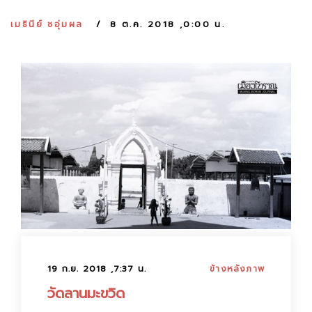
:
เมธินีย์ ชอุ่มผล
8 ต.ค. 2018 ,0:00 น.
19 ก.ย. 2018 ,7:37 น.
ข้างหลังภาพ
วัดลานมะขวิด