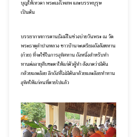
บุญให้เทวดา พระแม่โพสพ และบรรพบุรุษ
เป็นต้น
บรรยากาศการตานธัมม์ในช่วงบ่ายวันพระ ณ วัด
พระธาตุลำปางหลวง ชาวบ้านจะเตรียมถังสังฆทาน
(ก๋วย) ที่จะใช้ในการอุทิศทาน ถังหนึ่งสำหรับทำ
ทานต่ออายุสืบชะตาให้แก่ตัวผู้ทำ สังเกตว่ามีต้น
กล้วยและอ้อย อีกถังที่ไม่มีต้นกล้วยและอ้อยทำทาน
อุทิศให้แก่คนที่ตายไปแล้ว