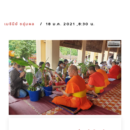
:
เมธินีย์ ชอุ่มผล
18 ม.ค. 2021 ,8:30 น.