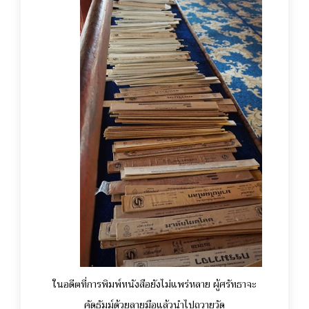
ในอดีตที่การพิมพ์หนังสือยังไม่แพร่หลาย ผู้ศรัทธาจะ
คัดธัมม์ด้วยลายมือแล้วนำไปถวายวัด