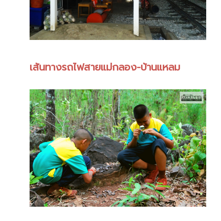
เส้นทางรถไฟสายแม่กลอง-บ้านแหลม