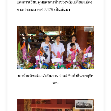
และการเรียนพุทธศาสนาในช่วงหลังเปลี่ยนแปลง
การปกครอง พ.ศ. 2475 เป็นต้นมา
ชาวบ้านจัดเตรียมถังสังฆทาน (ก๋วย) ที่จะใช้ในการอุทิศ
ทาน