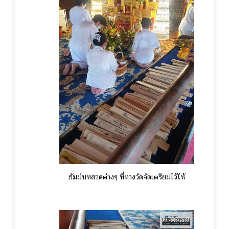
ธัมม์บทสวดต่างๆ ที่ทางวัดจัดเตรียมไว้ให้