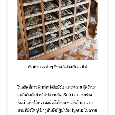
ธัมม์บทสวดต่างๆ ที่ทางวัดจัดเตรียมไว้ให้
ในอดีตที่การพิมพ์หนังสือยังไม่แพร่หลาย ผู้ศรัทธา
จะคัดธัมม์แล้วนำไปถวายวัด เรียกว่า “การสร้าง
ธัมม์” เพื่อให้พระสงฆ์ได้ใช้สวด ซึ่งถือเป็นการทำ
ทานที่ยิ่งใหญ่ ปัจจุบันยังมีผู้นำธัมม์ชุดใหม่ไปถวาย