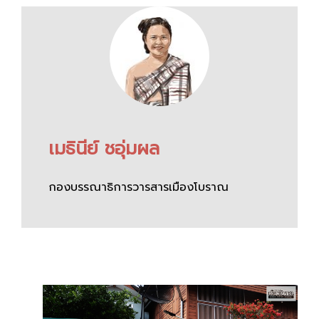
เมธินีย์ ชอุ่มผล
กองบรรณาธิการวารสารเมืองโบราณ