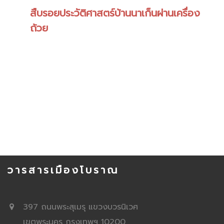
สืบรอยประวัติศาสตร์บ้านนาเก็นผ่านเครื่อง
ถ้วย
วารสารเมืองโบราณ
397 ถนนพระสุเมรุ แขวงบวรนิเวศ
เขตพระนคร กรุงเทพฯ 10200