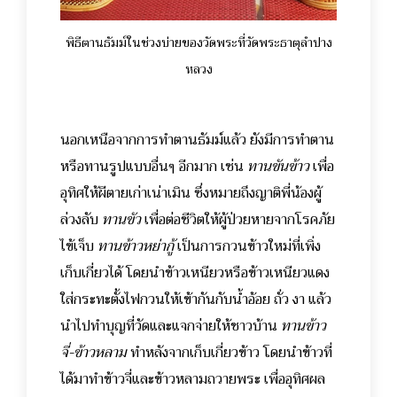
พิธีตานธัมม์ในช่วงบ่ายของวัดพระที่วัดพระธาตุลำปาง
หลวง
นอกเหนือจากการทำตานธัมม์แล้ว ยังมีการทำตาน
หรือทานรูปแบบอื่นๆ อีกมาก เช่น
ทานขันข้าว
เพื่อ
อุทิศให้ผีตายเก่าเน่าเมิน ซึ่งหมายถึงญาติพี่น้องผู้
ล่วงลับ
ทานขัว
เพื่อต่อชีวิตให้ผู้ป่วยหายจากโรคภัย
ไข้เจ็บ
ทานข้าวหย่ากู้
เป็นการกวนข้าวใหม่ที่เพิ่ง
เก็บเกี่ยวได้ โดยนำข้าวเหนียวหรือข้าวเหนียวแดง
ใส่กระทะตั้งไฟกวนให้เข้ากันกับน้ำอ้อย ถั่ว งา แล้ว
นำไปทำบุญที่วัดและแจกจ่ายให้ชาวบ้าน
ทานข้าว
จี่-ข้าวหลาม
ทำหลังจากเก็บเกี่ยวข้าว โดยนำข้าวที่
ได้มาทำข้าวจี่และข้าวหลามถวายพระ เพื่ออุทิศผล