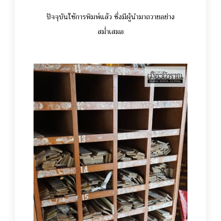
ปัจจุบันใช้การพิมพ์แล้ว ซึ่งมีผู้นำมาถวายอย่าง
สม่ำเสมอ