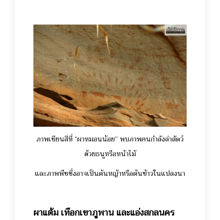
ภาพเขียนสีที่ “ผาหมอนน้อย” พบภาพคนกำลังล่าสัตว์
ด้วยธนูหรือหน้าไม้
และภาพพืชซึ่งอาจเป็นต้นหญ้าหรือต้นข้าวในแปลงนา
ผาแต้ม เทือกเขาภูพาน และแอ่งสกลนคร