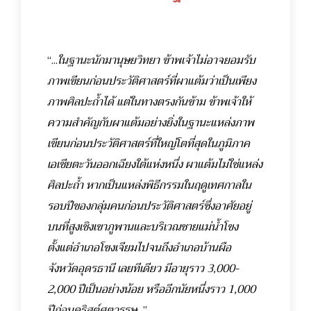
“...
ในฐานะนักมานุษยวิทยา ข้าพเจ้าไม่อาจยอมรับ
ภาพเขียนก่อนประวัติศาสตร์ที่ผาแต้มว่าเป็นเพียง
ภาพศิลปะถ้ำได้ แต่ในทางตรงกันข้าม ข้าพเจ้าให้
ความสำคัญกับผาแต้มอย่างยิ่งในฐานะแหล่งภาพ
เขียนก่อนประวัติศาสตร์ที่ใหญ่โตที่สุดในภูมิภาค
เอเชียตะวันออกเฉียงใต้แห่งหนึ่ง ผาแต้มไม่ใช่แหล่ง
ศิลปะถ้ำ หากเป็นแหล่งพิธีกรรมในฤดูเทศกาลใน
รอบปีของกลุ่มคนก่อนประวัติศาสตร์ซึ่งอาศัยอยู่
บนที่สูงเชิงเขาภูพานและบริเวณชายแม่น้ำโขง
ตั้งแต่อำเภอโขงเจียมไปจนถึงอำเภอบ้านผือ
จังหวัดอุดรธานี เลยทีเดียว มีอายุราว 3,000-
2,000 ปีเป็นอย่างน้อย หรืออีกนัยหนึ่งราว 1,000
ปีก่อนคริสต์ศตวรรษ
...”