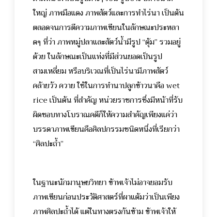
ใหญ่ ภาพมือแดง ภาพสัตว์และการทำไร่นา เป็นต้น
ตลอดจนการตีความภาพเขียนในลักษณะประหลา
ดๆ ที่ว่า ภาพหมู่ปลาและสัตว์น้ำมีรูป “ตุ้ม” รวมอยู่
ด้วย ในลักษณะเป็นแท่งที่มีส่วนยอดเป็นรูป
สามเหลี่ยม หรือบริเวณที่เป็นไร่นามีภาพสัตว์
คล้ายวัว ควาย ใช้ในการทำนาปลูกข้าวนาคือ wet
rice เป็นต้น ที่สำคัญ หน่วยราชการซึ่งมีหน้าที่รับ
ผิดชอบทางโบราณคดีก็ให้ความสำคัญเพียงแค่ว่า
บรรดาภาพเขียนคือศิลปกรรมชนิดหนึ่งที่เรียกว่า
“ศิลปะถ้ำ”
ในฐานะนักมานุษยวิทยา ข้าพเจ้าไม่อาจยอมรับ
ภาพเขียนก่อนประวัติศาสตร์ที่ผาแต้มว่าเป็นเพียง
ภาพศิลปะถ้ำได้ แต่ในทางตรงกันข้าม ข้าพเจ้าให้