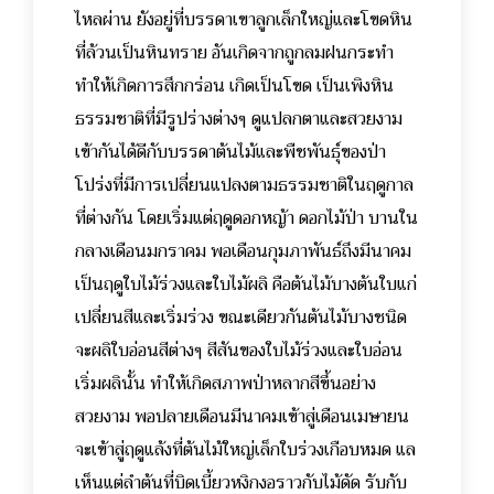
ไหลผ่าน ยังอยู่ที่บรรดาเขาลูกเล็กใหญ่และโขดหิน
ที่ล้วนเป็นหินทราย อันเกิดจากถูกลมฝนกระทำ
ทำให้เกิดการสึกกร่อน เกิดเป็นโขด เป็นเพิงหิน
ธรรมชาติที่มีรูปร่างต่างๆ ดูแปลกตาและสวยงาม
เข้ากันได้ดีกับบรรดาต้นไม้และพืชพันธุ์ของป่า
โปร่งที่มีการเปลี่ยนแปลงตามธรรมชาติในฤดูกาล
ที่ต่างกัน โดยเริ่มแต่ฤดูดอกหญ้า ดอกไม้ป่า บานใน
กลางเดือนมกราคม พอเดือนกุมภาพันธ์ถึงมีนาคม
เป็นฤดูใบไม้ร่วงและใบไม้ผลิ คือต้นไม้บางต้นใบแก่
เปลี่ยนสีและเริ่มร่วง ขณะเดียวกันต้นไม้บางชนิด
จะผลิใบอ่อนสีต่างๆ สีสันของใบไม้ร่วงและใบอ่อน
เริ่มผลินั้น ทำให้เกิดสภาพป่าหลากสีขึ้นอย่าง
สวยงาม พอปลายเดือนมีนาคมเข้าสู่เดือนเมษายน
จะเข้าสู่ฤดูแล้งที่ต้นไม้ใหญ่เล็กใบร่วงเกือบหมด แล
เห็นแต่ลำต้นที่บิดเบี้ยวหงิกงอราวกับไม้ดัด รับกับ