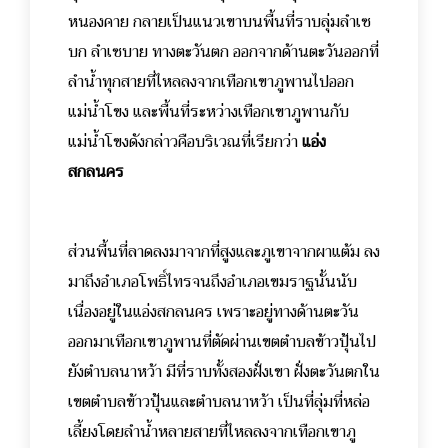
หนองคาย กลายเป็นแนวเขาบนพื้นที่ราบลุ่มลำเซ
บก ลำเซบาย ทางตะวันตก ออกจากด้านตะวันออกที่
ลำน้ำทุกสายที่ไหลลงจากเทือกเขาภูพานไปออก
แม่น้ำโขง และพื้นที่ระหว่างเทือกเขาภูพานกับ
แม่น้ำโขงดังกล่าวคือบริเวณที่เรียกว่า
แอ่ง
สกลนคร
ส่วนพื้นที่ลาดลงมาจากที่สูงและภูเขาจากผาแต้ม ลง
มาถึงอำเภอโพธิ์ไทรจนถึงอำเภอเขมราฐนั้นนับ
เนื่องอยู่ในแอ่งสกลนคร เพราะอยู่ทางด้านตะวัน
ออกมาเทือกเขาภูพานที่ตัดผ่านเขตตำบลข้าวปุ้นไป
ยังตำบลนาหว้า มีที่ราบทั้งสองฝั่งเขา ฝั่งตะวันตกใน
เขตตำบลข้าวปุ้นและตำบลนาหว้า เป็นที่ลุ่มที่หล่อ
เลี้ยงโดยลำน้ำหลายสายที่ไหลลงจากเทือกเขาภู