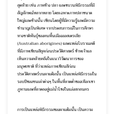
สุดท้าย เช่น ภาพช้าง ปลา และขบวนพิธีกรรมที่มี
สัญลักษณ์หลากหลาย โดยเฉพาะภาพปลาขนาด
ใหญ่และช้างนั้น เขียนโดยผู้ที่มีความรู้และมีความ
ชำนาญเป็นพิเศษ จากประสบการณ์ในการศึกษา
ทางชาติพันธุ์ของคนพื้นเมืองออสเตรเลีย
(Australian aborigines) และแหล่งโบราณคดี
ที่มีภาพเขียนสียุคก่อนประวัติศาสตร์ ข้าพเจ้าแล
เห็นความคล้ายคลึงในแนววิวัฒนาการของ
มนุษยชาติ ที่ว่าแหล่งภาพเขียนสีก่อน
ประวัติศาสตร์บนผาแต้มนั้น เป็นแหล่งพิธีกรรมใน
รอบปีของชนเผ่าต่างๆ ในพื้นที่ลาดต่ำของเทือกเขา
ภูพานและที่ลาดลงสู่แม่น้ำโขงในแอ่งสกลนคร
การเป็นแหล่งพิธีกรรมของผาแต้มนั้น เป็นความ