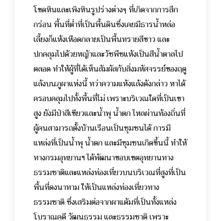
โขดหินและเพิงหินรูปร่างต่างๆ ที่เกิดจากการสึก
กร่อน พื้นที่ต่ำที่เป็นพื้นดินซึ่งเคยมีธารน้ำหล่อ
เลี้ยงก็แห้งเหือดกลายเป็นพื้นทรายสีขาว และ
ปกคลุมไปด้วยหญ้าและวัชพืชแห้งเป็นสีน้ำตาลไป
ตลอด ทำให้ผู้ที่ได้เห็นสัมผัสกับสิ่งมหัศจรรย์ของฤดู
แล้งบนภูผาแห่งนี้ ทว่าความแห้งแล้งดังกล่าว หาได้
ครอบคลุมไปทั้งพื้นที่ไม่ เพราะบริเวณใดที่เป็นเขา
สูง ยังมีป่าสีเขียวและน้ำพุ น้ำตก ไหลผ่านท้องถิ่นที่
ผู้คนสามารถตั้งบ้านเรือนเป็นชุมชนได้ การมี
แหล่งที่เป็นน้ำพุ น้ำตก และมีชุมชนเกิดขึ้นนี้ ทำให้
ทางกรมอุทยานฯ ได้พัฒนาขอบเขตอุทยานทาง
ธรรมชาติและแหล่งท่องเที่ยวบนบริเวณที่สูงที่เป็น
พื้นที่ดงนาทาม ให้เป็นแหล่งท่องเที่ยวทาง
ธรรมชาติ ซึ่งเสริมต่อจากผาแต้มที่เป็นทั้งแหล่ง
โบราณคดี วัฒนธรรม และธรรมชาติ เพราะ