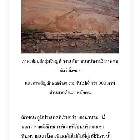
ภาพเขียนสีกลุ่มใหญ่ที่ “ผาแต้ม” บนหน้าผานี้มีภาพคน
สัตว์ สิ่งของ
และภาพสัญลักษณ์ต่างๆ รวมกันไม่ต่ำกว่า 300 ภาพ
ส่วนมากเป็นภาพมือคน
ลักษณะภูมิประเทศที่เรียกว่า “ดงนาทาม” นี้
นอกจากจะมีลักษณะพิเศษที่เป็นบริเวณเขา
หินทรายและโคกเนินสลับไปกับที่ลุ่มที่มีธารน้ำ