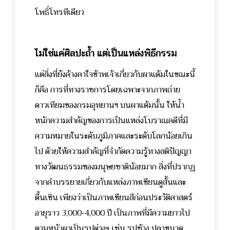
โพธิ์โทรทีเดียว
ไม่ใช่แค่ศิลปะถ้ำ แต่เป็นแหล่งพิธีกรรม
แต่สิ่งที่ยังค้างคาใจข้าพเจ้าเกี่ยวกับผาแต้มในขณะนี้
ก็คือ การที่ทางราชการโดยเฉพาะจากภาพถ่าย
ดาวเทียมของกรมอุทยานฯ บนผาแต้มนั้น ให้น้ำ
หนักความสำคัญของการเป็นแหล่งโบราณคดีที่มี
ความหมายในระดับภูมิภาคและระดับโลกน้อยเกิน
ไป ด้วยให้ความสำคัญที่จำกัดความรู้ทางสติปัญญา
ทางวัฒนธรรมของมนุษยชาติน้อยมาก สิ่งที่ปรากฏ
จากคำบรรยายเกี่ยวกับแหล่งภาพเขียนดูสั้นและ
ตื้นเขิน เพียงว่าเป็นภาพเขียนสีก่อนประวัติศาสตร์
อายุราว 3,000-4,000 ปี เป็นภาพที่มีความยาวไป
ตามหน้าผาเป็นรูปต่างๆ เช่น รูปช้าง ปลาขนาด