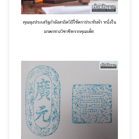
คุณลุงประเสริฐกำลังสาธิตวิธีใช้ตราประทับผ้า หนึ่งใน
มรดกทางวิชาชีพจากคุณเตี่ย