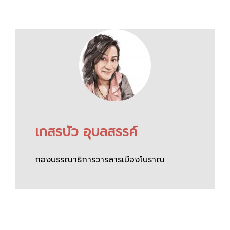
เกสรบัว อุบลสรรค์
กองบรรณาธิการวารสารเมืองโบราณ