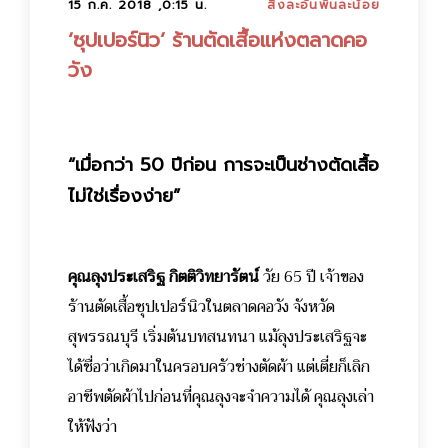
15 ก.ค. 2018 ,0:15 น.
สิ่งละอันพันละน้อย
‘ซุปเปอร์นิว’ ร้านตัดเสื้อแห่งตลาดคอ
วัง
“เมื่อกว่า 50 ปีก่อน การจะเป็นช่างตัดเสื้อ
ไม่ใช่เรื่องง่าย”
คุณลุงประเสริฐ กิตติวิทยารัตน์
วัย 65 ปี เจ้าของ
ร้านตัดเสื้อซุปเปอร์นิวในตลาดคอวัง จังหวัด
สุพรรณบุรี เริ่มต้นบทสนทนา แม้ลุงประเสริฐจะ
ได้ชื่อว่าเกิดมาในครอบครัวช่างตัดผ้า แต่เตี่ยก็เลิก
อาชีพตัดผ้าไปก่อนที่คุณลุงจะจำความได้ คุณลุงเล่า
ให้ฟังว่า