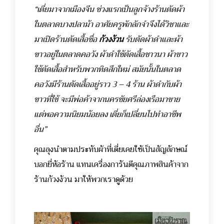
“เตี่ยมาจากเมืองจีน ช่วงแรกเป็นลูกจ้างร้านตัดผ้า
ในตลาดบางปลาม้า อาศัยครูพักลักจำจึงได้วิชาและ
มาเปิดร้านตัดเสื้อชื่อ
ก้วงง้วน
รับตัดผ้าดำและผ้า
ขาวอยู่ในตลาดคอวัง ผ้าดำใช้ตัดเสื้อชาวนา ผ้าขาว
ใช้ตัดเสื้อสำหรับพวกทิดสึกใหม่ สมัยนั้นในตลาด
คอวังมีร้านตัดเสื้ออยู่ราว 3 – 4 ร้าน ผ้าดำกับผ้า
ขาวที่ใช้ จะมีพ่อค้าจากนครชัยศรีล่องเรือมาขาย
แต่พอความนิยมน้อยลง เตี่ยก็เปลี่ยนไปทำอาชีพ
อื่น”
คุณลุงนำตามประทับผ้าที่เตี่ยเคยใช้เป็นสัญลักษณ์
บอกยี่ห้อร้าน แทนเครื่องการันตีคุณภาพสินค้าจาก
ร้านก้วงง้วน มาให้พวกเราดูด้วย