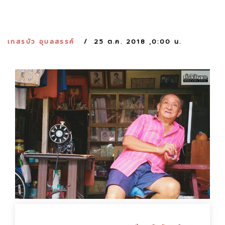
:
เกสรบัว อุบลสรรค์
25 ต.ค. 2018 ,0:00 น.