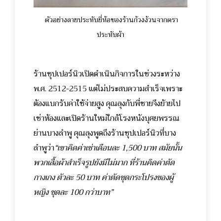
ตัวอย่างลายประทับยี่ห้อของร้านก้วงง้วนจากตรา
ประทับผ้า
ร้านซุปเปอร์นิวเปิดดำเนินกิจการในช่วงระหว่าง
พ.ศ. 2512-2515 แต่ไม่ประสบความสำเร็จเพราะ
ต้องแบกรับค่าใช้จ่ายสูง คุณลุงกับพี่ชายจึงย้ายไป
เช่าห้องและเปิดร้านใหม่ใกล้โรงหนังบุศยพรรณ
ย่านบางลำพู คุณลุงพูดถึงร้านซุปเปอร์นิวที่บาง
ลำพูว่า
“เขาคิดค่าเช่าเดือนละ 1,500 บาท สมัยนั้น
พวกเสื้อผ้าสำเร็จรูปยังมีไม่มาก ที่ร้านคิดค่าตัด
กางเกง ตัวละ 50 บาท ค่าตัดชุดกระโปรงของผู้
หญิง ชุดละ 100 กว่าบาท”