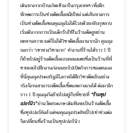
เดินทางจากบ้านเกิดเข้ามาในกรุงเทพฯ เพื่อฝึก
ทักษะการเป็นช่างตัดเสื้อสมัยใหม่ แต่เส้นทางการ
เป็นช่างตัดเสื้อของคุณลุงไม่ได้โรยด้วยกลีบกุหลาบ
เริ่มต้นจากการเป็นเด็กรับใช้ในร้านตัดสูทย่าน
สะพานควาย แต่ก็ไม่ได้วิชาตัดเสื้อมามากนัก คุณลุง
บอกว่า “เขาหวงวิชามาก” ทำงานที่ร้านได้ราว 1 ปี
ก็ย้ายไปอยู่ร้านตัดเสื้อแถบคลองเตยซึ่งเป็นร้านที่พี่
ชายเคยไปฝึกงานก่อนแยกไปเปิดกิจการของตนเอง
ที่นี่คุณลุงประเสริฐมีโอกาสได้ฝึกวิชาตัดเย็บอย่าง
จริงจังจนสามารถตัดเสื้อเชิ้ตและกางเกงได้ ต่อมาอีก
ราว 1 ปี คุณลุงจึงย้ายไปอยู่กับพี่ชายที่
“ร้านซุป
เปอร์นิว”
ย่านวัดสระเกษ เดิมทีเคยเป็นร้านตัดเสื้อ
ชื่อซุปเปอร์คิงส์ แต่พอคุณลุงประสิทธิ์ไปเช่าช่วงต่อ
จึงเปลี่ยนชื่อร้านเป็นซุปเปอร์นิว