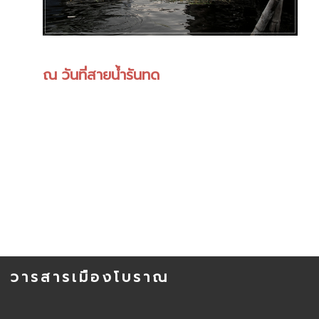
ณ วันที่สายน้ำรันทด
วารสารเมืองโบราณ