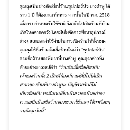
คุณลุงเป็นช่างตัดเสื้อที่ร้านซุปเปอร์นิว บางลำพู ได้
ราว 1 ปี ก็ต้องเกณฑ์ทหาร จากนั้นในปี พ.ศ. 2518
เมื่อครบกำหนดรับใช้ชาติ จึงกลับไปเปิดร้านที่บ้าน
เกิดในตลาดคอวัง โดยมีเตี่ยจัดการซื้อหาอุปกรณ์
ต่างๆ และออกค่าใช้จ่ายในการเปิดร้านให้ทั้งหมด
คุณลุงใช้ชื่อร้านตัดเสื้อร้านใหม่ว่า “ซุปเปอร์นิว”
ตามชื่อร้านของพี่ชายที่บางลำพู คุณลุงกล่าวทิ้ง
ท้ายอย่างอารมณ์ดีว่า
“ร้านตัดเสื้อชื่อเดียวกัน
เจ้าของร้านทั้ง 2 เป็นพี่น้องกัน แต่ที่นี่ไม่ได้เป็น
สาขาของร้านที่บางลำพูนะ บัญชีรายรับก็ไม่
เกี่ยวข้องกัน พอดีเขาเปลี่ยนป้าย ปลดป้ายเก่าลง
เราเลยยืมป้ายชื่อร้านของเขามาใช้เฉยๆ ใช้
มาเรื่อยๆ
จนถึงทุกวันนี้”