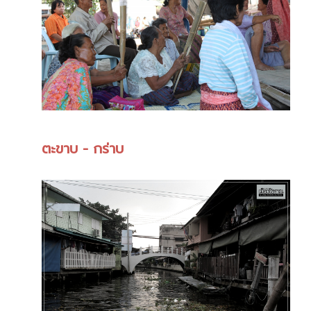
ตะขาบ - กร่าบ