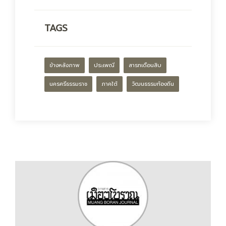
TAGS
ข้างหลังภาพ
ประเพณี
สารทเดือนสิบ
นครศรีธรรมราช
ภาคใต้
วัฒนธรรมท้องถิ่น