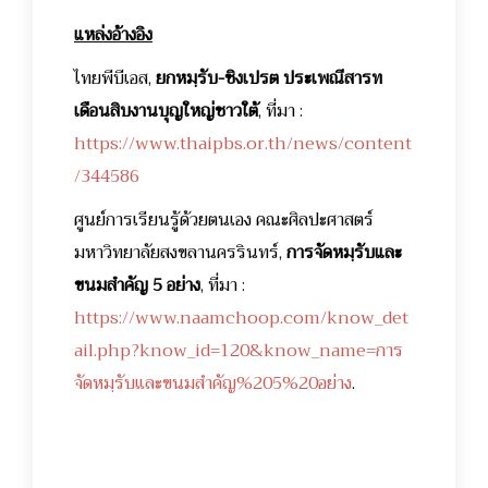
แหล่งอ้างอิง
ไทยพีบีเอส,
ยกหมฺรับ-ชิงเปรต ประเพณีสารท
เดือนสิบงานบุญใหญ่ชาวใต้
, ที่มา :
https://www.thaipbs.or.th/news/content
/344586
ศูนย์การเรียนรู้ด้วยตนเอง คณะศิลปะศาสตร์
มหาวิทยาลัยสงขลานครรินทร์,
การจัดหมฺรับและ
ขนมสำคัญ 5 อย่าง
, ที่มา :
https://www.naamchoop.com/know_det
ail.php?know_id=120&know_name=การ
จัดหมฺรับและขนมสำคัญ%205%20อย่าง
.