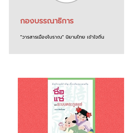
กองบรรณาธิการ
"วารสารเมืองโบราณ" นิยามไทย เข้าใจถิ่น