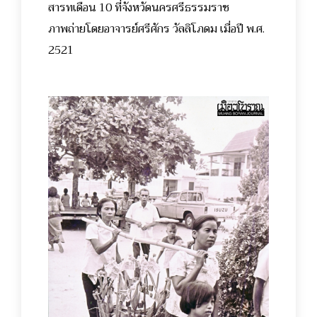
สารทเดือน 10 ที่จังหวัดนครศรีธรรมราช
ภาพถ่ายโดยอาจารย์ศรีศักร วัลลิโภดม เมื่อปี พ.ศ.
2521