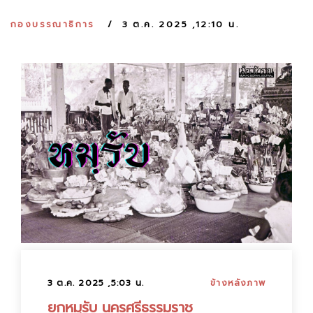
:
กองบรรณาธิการ
3 ต.ค. 2025 ,12:10 น.
3 ต.ค. 2025 ,5:03 น.
ข้างหลังภาพ
ยกหมฺรับ นครศรีธรรมราช