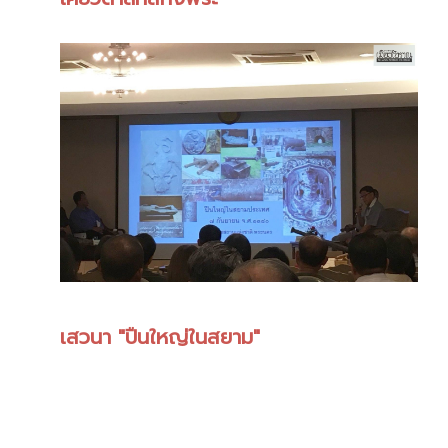
เสวนา "ปืนใหญ่ในสยาม"