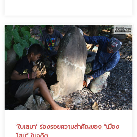
‘ใบเสมา’ ร่องรอยความสำคัญของ “เมือง
โสม” ในอดีต