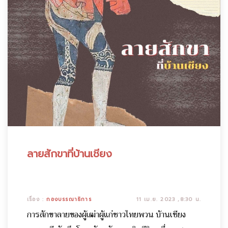
ลายสักขาที่บ้านเชียง
เรื่อง :
กองบรรณาธิการ
11 เม.ย. 2023 ,8:30 น.
การสักขาลายของผู้เฒ่าผู้แก่ชาวไทยพวน บ้านเชียง