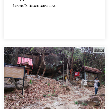
โบราณในสังคมเกษตรกรรม