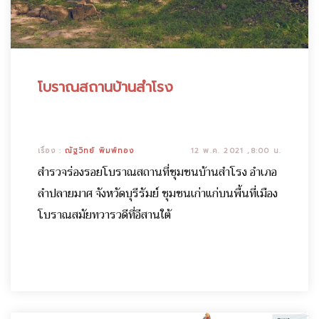
โบราณสถานบ้านสำโรง
เรื่อง :
ณัฐวิทย์ พิมพ์ทอง
12 พ.ค. 2021 ,8:00 น.
สำรวจร่องรอยโบราณสถานที่ชุมชนบ้านสำโรง อำเภอ
ลำปลายมาศ จังหวัดบุรีรัมย์ ชุมชนเก่าแก่บนพื้นที่เมือง
โบราณสมัยทวารวดีที่อีสานใต้