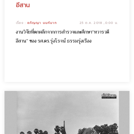
อีสาน
เรื่อง :
อภิญญา นนท์นาท
25 ต.ค. 2018 ,0:00 น.
งานวิจัยที่ตกผลึกจากการสำรวจและศึกษา“ทวารวดี
อีสาน” ของ รศ.ดร.รุ่งโรจน์ ธรรมรุ่งเรือง