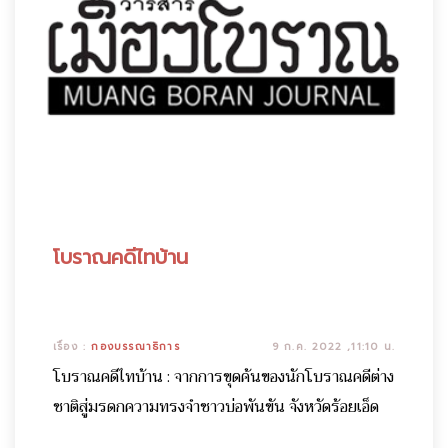
โบราณคดีไทบ้าน
เรื่อง :
กองบรรณาธิการ
9 ก.ค. 2022 ,11:10 น.
โบราณคดีไทบ้าน : จากการขุดค้นของนักโบราณคดีต่าง
ชาติสู่มรดกความทรงจำชาวบ่อพันขัน จังหวัดร้อยเอ็ด