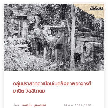
กลุ่มปราสาทตาเมือนในคลังภาพอาจารย์
มานิต วัลลิโภดม
เรื่อง :
เกสรบัว อุบลสรรค์
24 ก.ค. 2025 ,13:50 น.