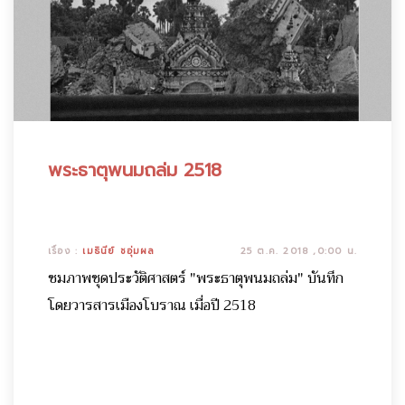
พระธาตุพนมถล่ม 2518
เรื่อง :
เมธินีย์ ชอุ่มผล
25 ต.ค. 2018 ,0:00 น.
ชมภาพชุดประวัติศาสตร์ "พระธาตุพนมถล่ม" บันทึก
โดยวารสารเมืองโบราณ เมื่อปี 2518