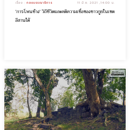
เรื่อง :
กองบรรณาธิการ
11 มิ.ย. 2021 ,14:00 น.
'การโพนช้าง' วิถีชีวิตและคติความเชื่อของชาวกูยในเขต
อีสานใต้