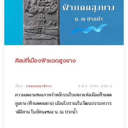
ศิลปที่เมืองฟ้าแดดสูงยาง
เรื่อง :
กองบรรณาธิการ
9 มี.ค. 2022 ,8:30 น.
ความงดงามของภาพจำหลักบนใบเสมาแห่งเมืองฟ้าแดด
สูงยาง (ฟ้าแดดสงยาง) เมืองโบราณในวัฒนธรรมทวาร
วดีอีสาน ในทัศนะของ น. ณ ปากน้ำ