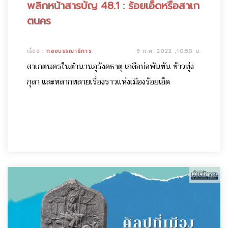
พลิกหน้าสารบัญ 48.1 : ร้อยเอ็ดหรือสาเก
ตนคร
เรื่อง :
กองบรรณาธิการ
9 ก.ค. 2022 ,10:50 น.
สาเกตนครในตำนานอุรังคธาตุ เกลือบ่อพันขัน ข้าวทุ่ง
กุลา และหลากหลายเรื่องราวแห่งเมืองร้อยเอ็ด