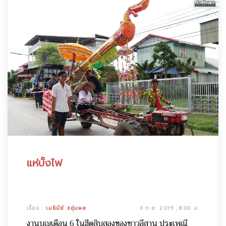
แห่บั้งไฟ
เรื่อง :
เมธินีย์ ชอุ่มผล
3 ก.ย. 2019 ,8:30 น.
งานบุญเดือน 6 ในฮีตสิบสองของชาวอีสาน ประเพณี