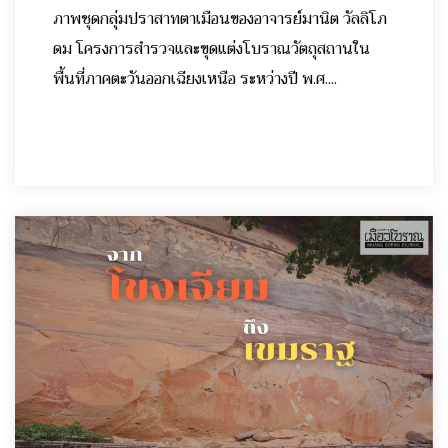
ภาพชุดกลุ่มปราสาทตาเมือนของอาจารย์มานิต วัลลิโภ
ดม โครงการสำรวจและขุดแต่งโบราณวัตถุสถานใน
พื้นที่ภาคตะวันออกเฉียงเหนือ ระหว่างปี พ.ศ....