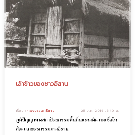
เล้าข้าวของชาวอีสาน
เรื่อง :
กองบรรณาธิการ
25 ม.ค. 2019 ,8:40 น.
ภูมิปัญญาทางสถาปัตยกรรมพื้นถิ่นและคติความเชื่อใน
สังคมเกษตรกรรมภาคอีสาน