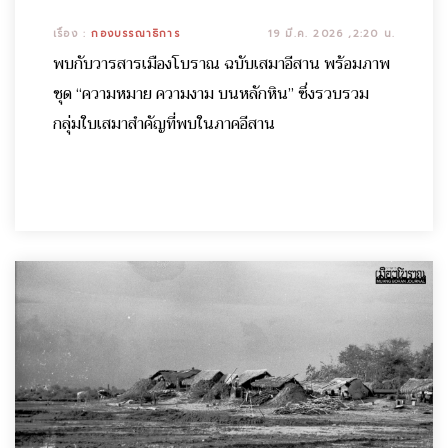
เรื่อง :
กองบรรณาธิการ
19 มี.ค. 2026 ,2:20 น.
พบกับวารสารเมืองโบราณ ฉบับเสมาอีสาน พร้อมภาพ
ชุด “ความหมาย ความงาม บนหลักหิน” ซึ่งรวบรวม
กลุ่มใบเสมาสำคัญที่พบในภาคอีสาน