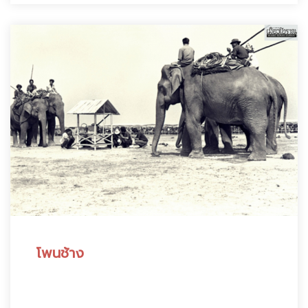
โพนช้าง