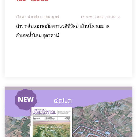
เรื่อง : ฉัตรวัชระ เสนะบุตร์
17 ก.พ. 2022 ,16:30 น.
สำรวจใบเสมาสมัยทวารวดีที่วัดป่าบ้านโคกสะอาด
อำเภอน้ำโสม อุดรธานี