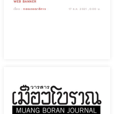
WEB BANNER
เรื่อง :
กองบรรณาธิการ
17 ธ.ค. 2021 ,0:00 น.