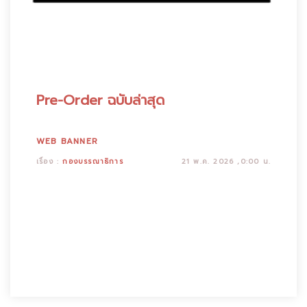
Pre-Order ฉบับล่าสุด
WEB BANNER
เรื่อง :
กองบรรณาธิการ
21 พ.ค. 2026 ,0:00 น.