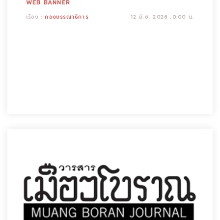
WEB BANNER
เรื่อง :
กองบรรณาธิการ
12 มิ.ย. 2026 ,0:00 น.