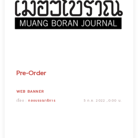
Pre-Order
WEB BANNER
เรื่อง :
กองบรรณาธิการ
5 ก.ย. 2022 ,0:00 น.