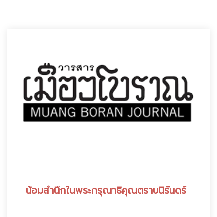
:
น้อมสำนึกในพระกรุณาธิคุณตราบนิรันดร์