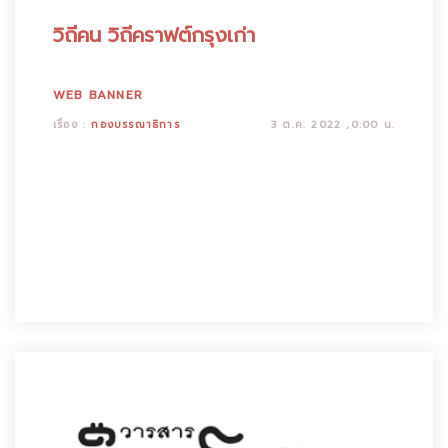
วิถีคน วิถีคราฟต์กรุงเก่า
WEB BANNER
เรื่อง :
กองบรรณาธิการ
3 ต.ค. 2022 ,0:00 น.