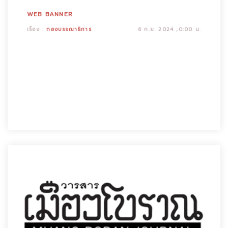
WEB BANNER
เรื่อง :
กองบรรณาธิการ
6 ก.ย. 2024 ,0:00 น.