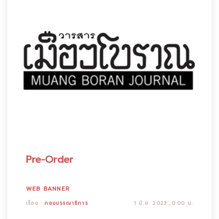
Pre-Order
WEB BANNER
เรื่อง :
กองบรรณาธิการ
1 มิ.ย. 2023 ,0:00 น.