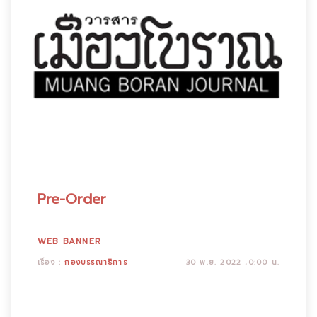
Pre-Order
WEB BANNER
เรื่อง :
กองบรรณาธิการ
30 พ.ย. 2022 ,0:00 น.