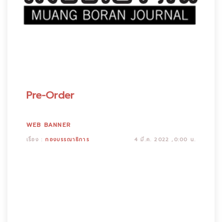
Pre-Order
WEB BANNER
เรื่อง :
กองบรรณาธิการ
4 มี.ค. 2022 ,0:00 น.