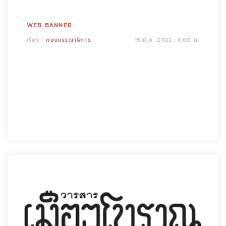
WEB BANNER
เรื่อง :
กองบรรณาธิการ
15 มิ.ย. 2022 ,0:00 น.