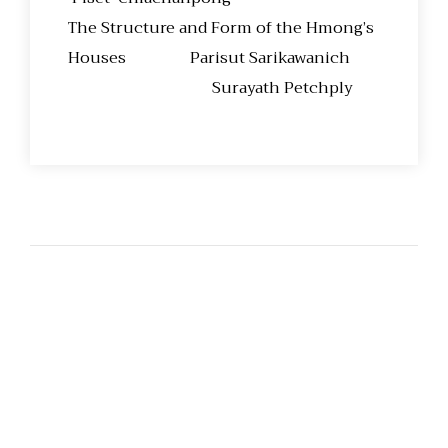
The Structure and Form of the Hmong’s
Houses Parisut Sarikawanich
Surayath Petchply