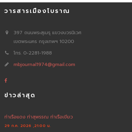
วารสารเมืองโบราณ
397 ถนนพระสุเมรุ แขวงบวรนิเวศ
เขตพระนคร กรุงเทพฯ 10200
โทร. 0-2281-1988
mbjournal1974@gmail.com
ข่าวล่าสุด
ท่าเรือแดง ท่าสุพรรณ ท่าเรือเขียว
29 ก.ค. 2026 ,21:00 น.