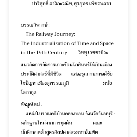
ปาริสุทธิ์ สาริกะวณิช, สุรยุทธ เพ็ชรพลาย
บรรณวิพากษ์ :
The Railway Journey:
The Industrialization of Time and Space
in the 19th Century วิชชุ เวชชาชีวะ
แนวคิดการจัดการเกาะรัตนโกสินทร์ให้เป็นเมือง
ประวัติศาสตร์ที่มีชีวิต แสงอรุณ กนกพงศ์ชัย
ไขปัญหาเมืองสุพรรณภูมิ มนัส
โอภากุล
ข้อมูลใหม่ :
แหล่งโบราณคดีบ้านคลองบอน จังหวัดจันทบุรี :
หลักฐานใหม่จากการขุดค้น คณะ
นักศึกษาหลักสูตรศิลปศาสตรมหาบัณฑิต