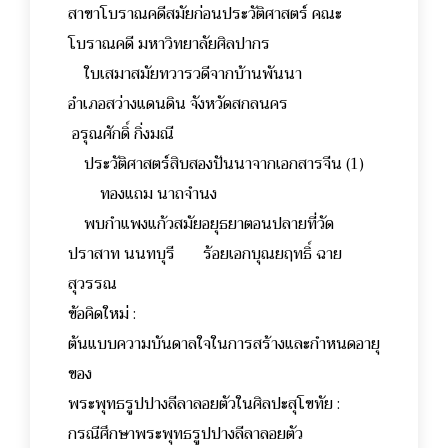
สาขาโบราณคดีสมัยก่อนประวัติศาสตร์ คณะ
โบราณคดี มหาวิทยาลัยศิลปากร
ใบเสมาสมัยทวารวดีจากบ้านพันนา
อำเภอสว่างแดนดิน จังหวัดสกลนคร
อรุณศักดิ์ กิ่งมณี
ประวัติศาสตร์สิบสองปันนาจากเอกสารจีน (1)
ทองแถม นาถจำนง
พบกำแพงแก้วสมัยอยุธยาตอนปลายที่วัด
ปราสาท นนทบุรี ร้อยเอกบุณยฤทธิ์ ฉาย
สุวรรณ
ข้อคิดใหม่ :
ต้นแบบความบันดาลใจในการสร้างและกำหนดอายุ
ของ
พระพุทธรูปปางลีลาลอยตัวในศิลปะสุโขทัย :
กรณีศึกษาพระพุทธรูปปางลีลาลอยตัว